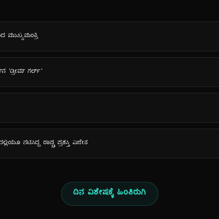
ಾದ ಮುಖ್ಯಮಂತ್ರಿ
ನ 'ಡ್ರೀಮ್ ಗರ್ಲ್'
ಿಯೂ ನಟಿಸಿದ್ದ ರಾಷ್ಟ್ರ ಪ್ರಶಸ್ತಿ ವಿಜೇತ
ದಿನ ವಿಶೇಷಕ್ಕೆ ಹಿಂತಿರುಗಿ