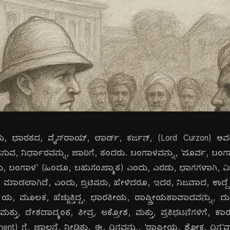
, ಭಾರತದ, ವೈಸ್‌ರಾಯ್, ಲಾರ್ಡ್, ಕರ್ಜನ್, (Lord Curzon) ಅವರು
ಿಸುವ, ನಿರ್ಧಾರವನ್ನು, ಜಾರಿಗೆ, ತಂದರು. ಬಂಗಾಳವನ್ನು, 'ಪೂರ್ವ, ಬಂಗಾಳ,
್ಚಿಮ, ಬಂಗಾಳ' (ಹಿಂದೂ, ಬಹುಸಂಖ್ಯಾತ) ಎಂದು, ಎರಡು, ಭಾಗಗಳಾಗಿ, ವಿ
, ಮಾಡಲಾಗಿದೆ, ಎಂದು, ಬ್ರಿಟಿಷರು, ಹೇಳಿದರೂ, ಇದರ, ನಿಜವಾದ, ಉದ್ದೇ
) ಯ, ಮೂಲಕ, ಹೆಚ್ಚುತ್ತಿದ್ದ, ಭಾರತೀಯ, ರಾಷ್ಟ್ರೀಯತಾವಾದವನ್ನು, ದು
ತ್ತು, ದೇಶದಾದ್ಯಂತ, ತೀವ್ರ, ಆಕ್ರೋಶ, ಮತ್ತು, ಪ್ರತಿಭಟನೆಗಳಿಗೆ, ಕಾ
nt) ಗೆ, ಚಾಲನೆ, ನೀಡಿತು. ಈ, ದಿನವನ್ನು, 'ರಾಷ್ಟ್ರೀಯ, ಶೋಕ, ದಿನ'ವ