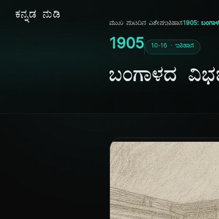
ಕನ್ನಡ ನುಡಿ
ಮುಖ ಪುಟ
ದಿನ ವಿಶೇಷ
ಇತಿಹಾಸ
1905: ಬಂಗಾಳ
1905
10-16 · ಇತಿಹಾಸ
ಬಂಗಾಳದ ವಿಭ