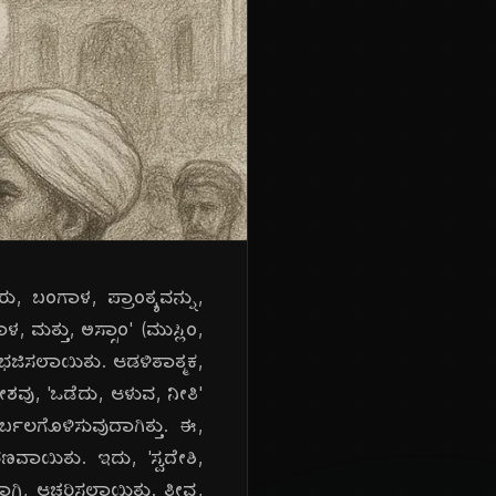
, ಬಂಗಾಳ, ಪ್ರಾಂತ್ಯವನ್ನು,
 ಮತ್ತು, ಅಸ್ಸಾಂ' (ಮುಸ್ಲಿಂ,
ಭಜಿಸಲಾಯಿತು. ಆಡಳಿತಾತ್ಮಕ,
ಶವು, 'ಒಡೆದು, ಆಳುವ, ನೀತಿ'
ರ್ಬಲಗೊಳಿಸುವುದಾಗಿತ್ತು. ಈ,
ರಣವಾಯಿತು. ಇದು, 'ಸ್ವದೇಶಿ,
ಾಗಿ, ಆಚರಿಸಲಾಯಿತು. ತೀವ್ರ,