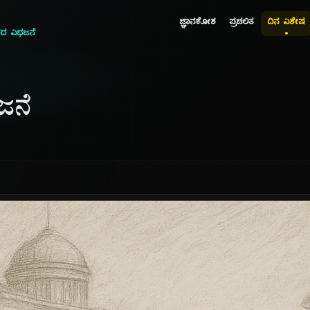
ಜ್ಞಾನಕೋಶ
ಪ್ರಚಲಿತ
ದಿನ ವಿಶೇಷ
ದ ವಿಭಜನೆ
ಜನೆ