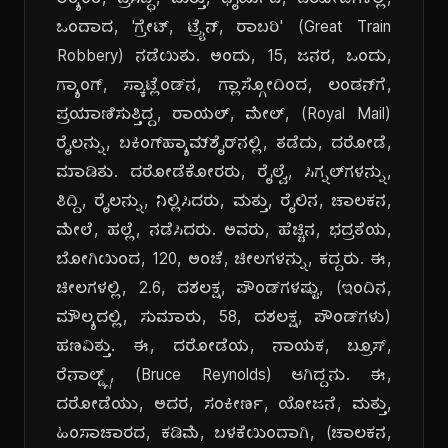
ಅತ್ಯಂತ, ಪ್ರಸಿದ್ಧ, ಮತ್ತು, ಧೈರ್ಯದ, ದರೋಡೆಗಳಲ್ಲಿ,
ಒಂದಾದ, 'ಗ್ರೇಟ್, ಟ್ರೈನ್, ರಾಬರಿ' (Great Train
Robbery) ನಡೆಯಿತು. ಅಂದು, 15, ಜನರ, ಒಂದು,
ಗ್ಯಾಂಗ್, ಸ್ಕಾಟ್ಲೆಂಡ್‌ನ, ಗ್ಲಾಸ್ಗೋದಿಂದ, ಲಂಡನ್‌ಗೆ,
ಪ್ರಯಾಣಿಸುತ್ತಿದ್ದ, ರಾಯಲ್, ಮೇಲ್, (Royal Mail)
ರೈಲನ್ನು, ಬಕಿಂಗ್‌ಹ್ಯಾಮ್‌ಶೈರ್‌ನಲ್ಲಿ, ತಡೆದು, ದರೋಡೆ,
ಮಾಡಿತು. ದರೋಡೆಕೋರರು, ರೈಲ್ವೆ, ಸಿಗ್ನಲ್‌ಗಳನ್ನು,
ತಿದ್ದಿ, ರೈಲನ್ನು, ನಿಲ್ಲಿಸಿದರು, ಮತ್ತು, ರೈಲಿನ, ಚಾಲಕನ,
ಮೇಲೆ, ಹಲ್ಲೆ, ನಡೆಸಿದರು. ಅವರು, ಹೆಚ್ಚಿನ, ಭದ್ರತೆಯ,
ಬೋಗಿಯಿಂದ, 120, ಅಂಚೆ, ಚೀಲಗಳನ್ನು, ಕದ್ದರು. ಈ,
ಚೀಲಗಳಲ್ಲಿ, 2.6, ದಶಲಕ್ಷ, ಪೌಂಡ್‌ಗಳಷ್ಟು, (ಇಂದಿನ,
ಮೌಲ್ಯದಲ್ಲಿ, ಸುಮಾರು, 58, ದಶಲಕ್ಷ, ಪೌಂಡ್‌ಗಳು)
ಹಣವಿತ್ತು. ಈ, ದರೋಡೆಯ, ನಾಯಕ, ಬ್ರೂಸ್,
ರೆನಾಲ್ಡ್ಸ್, (Bruce Reynolds) ಆಗಿದ್ದನು. ಈ,
ದರೋಡೆಯು, ಅದರ, ಸಂಕೀರ್ಣ, ಯೋಜನೆ, ಮತ್ತು,
ಹಿಂಸಾಚಾರದ, ಕಡಿಮೆ, ಬಳಕೆಯಿಂದಾಗಿ, (ಚಾಲಕನ,