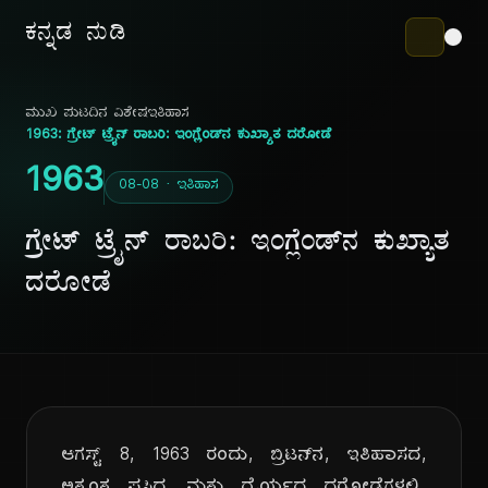
ಕನ್ನಡ ನುಡಿ
ಮುಖ ಪುಟ
ದಿನ ವಿಶೇಷ
ಇತಿಹಾಸ
1963: ಗ್ರೇಟ್ ಟ್ರೈನ್ ರಾಬರಿ: ಇಂಗ್ಲೆಂಡ್‌ನ ಕುಖ್ಯಾತ ದರೋಡೆ
1963
08-08 · ಇತಿಹಾಸ
ಗ್ರೇಟ್ ಟ್ರೈನ್ ರಾಬರಿ: ಇಂಗ್ಲೆಂಡ್‌ನ ಕುಖ್ಯಾತ
ದರೋಡೆ
ಆಗಸ್ಟ್ 8, 1963 ರಂದು, ಬ್ರಿಟನ್‌ನ, ಇತಿಹಾಸದ,