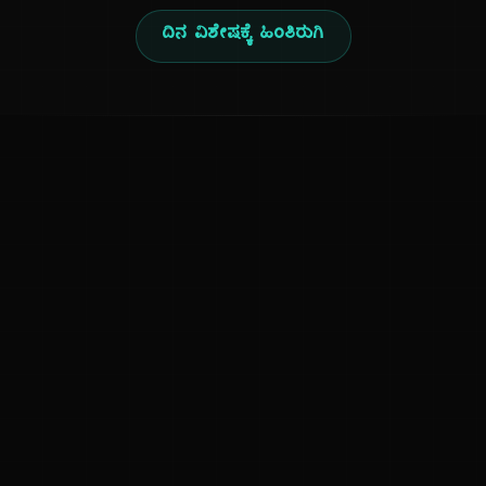
ದಿನ ವಿಶೇಷಕ್ಕೆ ಹಿಂತಿರುಗಿ
ಕನ್ನಡ ನುಡಿ
ಕನ್ನಡ ಭಾಷೆ, ಸಂಸ್ಕೃತಿ ಮತ್ತು ಸಾಮಾನ್ಯ ಜ್ಞಾನದ ಡಿಜಿಟಲ್ ಆರ್ಕೈವ್