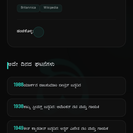
Britannica
Wikipedia
ಹಂಚಿಕೊಳ್ಳಿ:
ದಿ
ಅದೇ ದಿನದ ಘಟನೆಗಳು
1988
ಯಾರ್ಕ್‌ನ ರಾಜಕುಮಾರಿ ಬೀಟ್ರಿಸ್ ಜನ್ಮದಿನ
1938
ಕಾನ್ನಿ ಸ್ಟೀವನ್ಸ್ ಜನ್ಮದಿನ: ಅಮೆರಿಕನ್ ನಟಿ ಮತ್ತು ಗಾಯಕಿ
1949
ಕೀತ್ ಕ್ಯಾರಡೀನ್ ಜನ್ಮದಿನ: ಆಸ್ಕರ್ ವಿಜೇತ ನಟ ಮತ್ತು ಗಾಯಕ