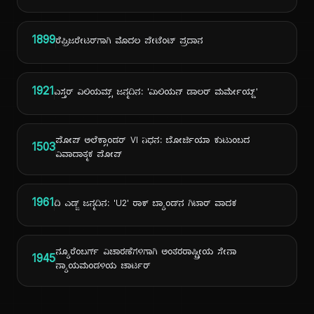
1899
ರೆಫ್ರಿಜರೇಟರ್‌ಗಾಗಿ ಮೊದಲ ಪೇಟೆಂಟ್ ಪ್ರದಾನ
1921
ಎಸ್ತರ್ ವಿಲಿಯಮ್ಸ್ ಜನ್ಮದಿನ: 'ಮಿಲಿಯನ್ ಡಾಲರ್ ಮರ್ಮೇಯ್ಡ್'
ಪೋಪ್ ಅಲೆಕ್ಸಾಂಡರ್ VI ನಿಧನ: ಬೋರ್ಜಿಯಾ ಕುಟುಂಬದ
1503
ವಿವಾದಾತ್ಮಕ ಪೋಪ್
1961
ದಿ ಎಡ್ಜ್ ಜನ್ಮದಿನ: 'U2' ರಾಕ್ ಬ್ಯಾಂಡ್‌ನ ಗಿಟಾರ್ ವಾದಕ
ನ್ಯೂರೆಂಬರ್ಗ್ ವಿಚಾರಣೆಗಳಿಗಾಗಿ ಅಂತರರಾಷ್ಟ್ರೀಯ ಸೇನಾ
1945
ನ್ಯಾಯಮಂಡಳಿಯ ಚಾರ್ಟರ್