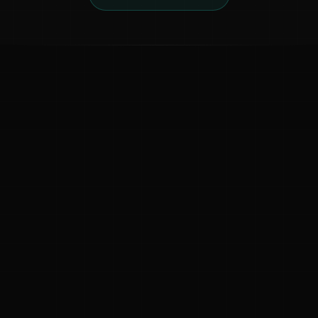
ಕನ್ನಡ ನುಡಿ
ಕನ್ನಡ ಭಾಷೆ, ಸಂಸ್ಕೃತಿ ಮತ್ತು ಸಾಮಾನ್ಯ ಜ್ಞಾನದ ಡಿಜಿಟಲ್ ಆರ್ಕೈವ್