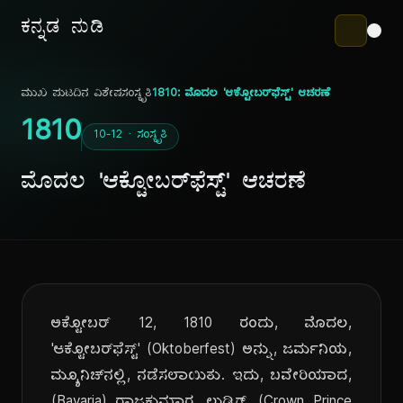
ಕನ್ನಡ ನುಡಿ
ಮುಖ ಪುಟ
ದಿನ ವಿಶೇಷ
ಸಂಸ್ಕೃತಿ
1810: ಮೊದಲ 'ಆಕ್ಟೋಬರ್‌ಫೆಸ್ಟ್' ಆಚರಣೆ
1810
10-12 · ಸಂಸ್ಕೃತಿ
ಮೊದಲ 'ಆಕ್ಟೋಬರ್‌ಫೆಸ್ಟ್' ಆಚರಣೆ
ಅಕ್ಟೋಬರ್ 12, 1810 ರಂದು, ಮೊದಲ,
'ಆಕ್ಟೋಬರ್‌ಫೆಸ್ಟ್' (Oktoberfest) ಅನ್ನು, ಜರ್ಮನಿಯ,
ಮ್ಯೂನಿಚ್‌ನಲ್ಲಿ, ನಡೆಸಲಾಯಿತು. ಇದು, ಬವೇರಿಯಾದ,