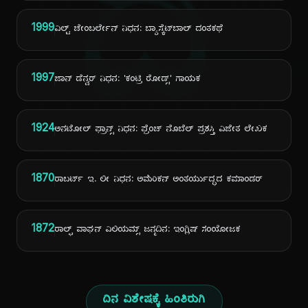
ದಿ
1999
ವಿಲ್ಟ್ ಚೇಂಬರ್ಲೇನ್ ನಿಧನ: ಬ್ಯಾಸ್ಕೆಟ್‌ಬಾಲ್ ದಂತಕಥೆ
1997
ಜಾನ್ ಡೆನ್ವರ್ ನಿಧನ: 'ಕಂಟ್ರಿ ರೋಡ್ಸ್' ಗಾಯಕ
1924
ಅನಟೋಲ್ ಫ್ರಾನ್ಸ್ ನಿಧನ: ಫ್ರೆಂಚ್ ನೊಬೆಲ್ ಪ್ರಶಸ್ತಿ ವಿಜೇತ ಲೇಖಕ
1870
ರಾಬರ್ಟ್ ಇ. ಲೀ ನಿಧನ: ಅಮೆರಿಕನ್ ಅಂತರ್ಯುದ್ಧದ ಕಮಾಂಡರ್
1872
ರಾಲ್ಫ್ ವಾಘನ್ ವಿಲಿಯಮ್ಸ್ ಜನ್ಮದಿನ: ಇಂಗ್ಲಿಷ್ ಸಂಯೋಜಕ
ದಿನ ವಿಶೇಷಕ್ಕೆ ಹಿಂತಿರುಗಿ