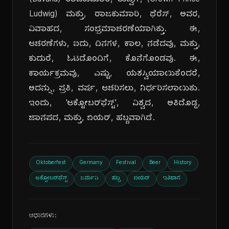
(Bavaria) ರಾಜಕುಮಾರ, ಲುಡ್ವಿಗ್, (Crown Prince
Ludwig) ಮತ್ತು, ರಾಜಕುಮಾರಿ, ಥೆರೆಸ್, ಅವರ,
ವಿವಾಹದ, ಸಂಭ್ರಮಾಚರಣೆಯಾಗಿತ್ತು. ಈ,
ಆಚರಣೆಗಳು, ಐದು, ದಿನಗಳ, ಕಾಲ, ನಡೆದವು, ಮತ್ತು,
ಕುದುರೆ, ಓಟದೊಂದಿಗೆ, ಕೊನೆಗೊಂಡವು. ಈ,
ಕಾರ್ಯಕ್ರಮವು, ಎಷ್ಟು, ಯಶಸ್ವಿಯಾಯಿತೆಂದರೆ,
ಅದನ್ನು, ಪ್ರತಿ, ವರ್ಷ, ಆಚರಿಸಲು, ನಿರ್ಧರಿಸಲಾಯಿತು.
ಇಂದು, 'ಆಕ್ಟೋಬರ್‌ಫೆಸ್ಟ್', ವಿಶ್ವದ, ಅತಿದೊಡ್ಡ,
ಜಾನಪದ, ಮತ್ತು, ಬಿಯರ್, ಹಬ್ಬವಾಗಿದೆ.
Oktoberfest
Germany
Festival
Beer
History
ಆಕ್ಟೋಬರ್‌ಫೆಸ್ಟ್
ಜರ್ಮನಿ
ಹಬ್ಬ
ಬಿಯರ್
ಇತಿಹಾಸ
ಆಧಾರಗಳು: