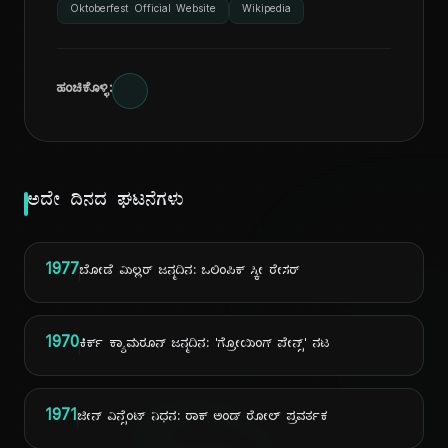
Oktoberfest Official Website
Wikipedia
ಹಂಚಿಕೊಳ್ಳಿ:
ಅದೇ ದಿನದ ಘಟನೆಗಳು
1977
ಬೋಡೆ ಮಿಲ್ಲರ್ ಜನ್ಮದಿನ: ಒಲಿಂಪಿಕ್ ಸ್ಕೀ ರೇಸರ್
1970
ಕಿರ್ಕ್ ಕ್ಯಾಮರೂನ್ ಜನ್ಮದಿನ: 'ಗ್ರೋಯಿಂಗ್ ಪೇನ್ಸ್' ನಟ
1971
ಜೀನ್ ವಿನ್ಸೆಂಟ್ ನಿಧನ: ರಾಕ್ ಅಂಡ್ ರೋಲ್ ಪ್ರವರ್ತಕ