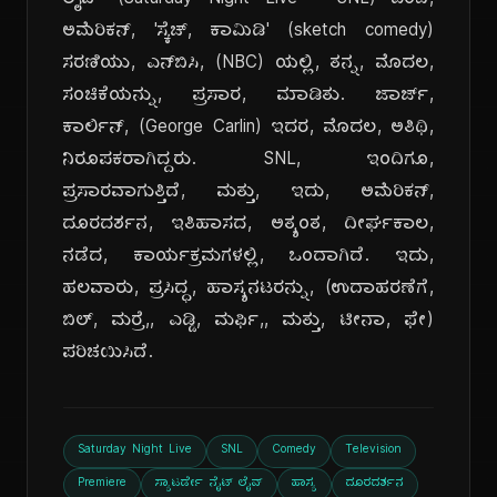
ಲೈವ್' (Saturday Night Live - SNL) ಎಂಬ,
ಅಮೆರಿಕನ್, 'ಸ್ಕೆಚ್, ಕಾಮಿಡಿ' (sketch comedy)
ಸರಣಿಯು, ಎನ್‌ಬಿಸಿ, (NBC) ಯಲ್ಲಿ, ತನ್ನ, ಮೊದಲ,
ಸಂಚಿಕೆಯನ್ನು, ಪ್ರಸಾರ, ಮಾಡಿತು. ಜಾರ್ಜ್,
ಕಾರ್ಲಿನ್, (George Carlin) ಇದರ, ಮೊದಲ, ಅತಿಥಿ,
ನಿರೂಪಕರಾಗಿದ್ದರು. SNL, ಇಂದಿಗೂ,
ಪ್ರಸಾರವಾಗುತ್ತಿದೆ, ಮತ್ತು, ಇದು, ಅಮೆರಿಕನ್,
ದೂರದರ್ಶನ, ಇತಿಹಾಸದ, ಅತ್ಯಂತ, ದೀರ್ಘಕಾಲ,
ನಡೆದ, ಕಾರ್ಯಕ್ರಮಗಳಲ್ಲಿ, ಒಂದಾಗಿದೆ. ಇದು,
ಹಲವಾರು, ಪ್ರಸಿದ್ಧ, ಹಾಸ್ಯನಟರನ್ನು, (ಉದಾಹರಣೆಗೆ,
ಬಿಲ್, ಮರ್ರೆ,, ಎಡ್ಡಿ, ಮರ್ಫಿ,, ಮತ್ತು, ಟೀನಾ, ಫೇ)
ಪರಿಚಯಿಸಿದೆ.
Saturday Night Live
SNL
Comedy
Television
Premiere
ಸ್ಯಾಟರ್ಡೇ ನೈಟ್ ಲೈವ್
ಹಾಸ್ಯ
ದೂರದರ್ಶನ