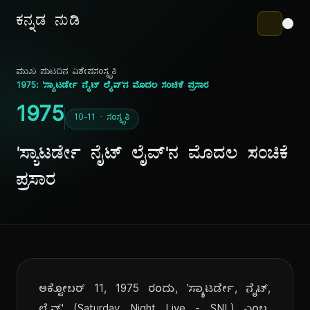
ಕನ್ನಡ ನುಡಿ
ಮುಖ ಪುಟ
ದಿನ ವಿಶೇಷ
ಸಂಸ್ಕೃತಿ
1975: 'ಸ್ಯಾಟರ್ಡೇ ನೈಟ್ ಲೈವ್'ನ ಮೊದಲ ಸಂಚಿಕೆ ಪ್ರಸಾರ
1975
10-11 · ಸಂಸ್ಕೃತಿ
'ಸ್ಯಾಟರ್ಡೇ ನೈಟ್ ಲೈವ್'ನ ಮೊದಲ ಸಂಚಿಕೆ
ಪ್ರಸಾರ
ಅಕ್ಟೋಬರ್ 11, 1975 ರಂದು, 'ಸ್ಯಾಟರ್ಡೇ, ನೈಟ್,