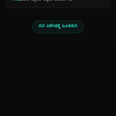
1962
ಜೋನ್ ಕ್ಯೂಸಾಕ್ ಜನ್ಮದಿನ: ಅಮೆರಿಕನ್ ನಟಿ
ದಿನ ವಿಶೇಷಕ್ಕೆ ಹಿಂತಿರುಗಿ
ಕನ್ನಡ ನುಡಿ
ಕನ್ನಡ ಭಾಷೆ, ಸಂಸ್ಕೃತಿ ಮತ್ತು ಸಾಮಾನ್ಯ ಜ್ಞಾನದ ಡಿಜಿಟಲ್ ಆರ್ಕೈವ್