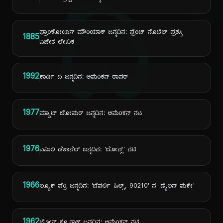
ದಿ
ಫ್ರಾಂಕೋಯಿಸ್ ಮೌರಿಯಾಕ್ ಜನ್ಮದಿನ: ಫ್ರೆಂಚ್ ನೊಬೆಲ್ ಪ್ರಶಸ್ತಿ
1885
ವಿಜೇತ ಲೇಖಕ
1992
ಕಾರ್ಡಿ ಬಿ ಜನ್ಮದಿನ: ಅಮೆರಿಕನ್ ರಾಪರ್
1977
ಮ್ಯಾಟ್ ಬೋಮರ್ ಜನ್ಮದಿನ: ಅಮೆರಿಕನ್ ನಟ
1976
ಎಮಿಲಿ ಡೆಶಾನೆಲ್ ಜನ್ಮದಿನ: 'ಬೋನ್ಸ್' ನಟಿ
1966
ಲ್ಯೂಕ್ ಪೆರ್ರಿ ಜನ್ಮದಿನ: 'ಬೆವರ್ಲಿ ಹಿಲ್ಸ್, 90210' ನ 'ಡೈಲನ್ ಮೆಕೇ'