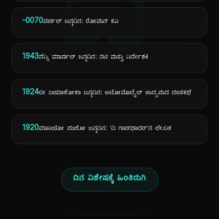
ದಿ
-0070
ವರ್ಜಿಲ್ ಜನ್ಮದಿನ: ರೋಮನ್ ಕವಿ
1943
ಪೆನ್ನಿ ಮಾರ್ಷಲ್ ಜನ್ಮದಿನ: ನಟಿ ಮತ್ತು ನಿರ್ದೇಶಕಿ
1924
ಲೀ ಐಯಾಕೋಕಾ ಜನ್ಮದಿನ: ಆಟೋಮೊಬೈಲ್ ಉದ್ಯಮದ ದಂತಕಥೆ
1920
ಮಾರಿಯೋ ಪುಜೋ ಜನ್ಮದಿನ: 'ದಿ ಗಾಡ್‌ಫಾದರ್'ನ ಲೇಖಕ
ದಿನ ವಿಶೇಷಕ್ಕೆ ಹಿಂತಿರುಗಿ