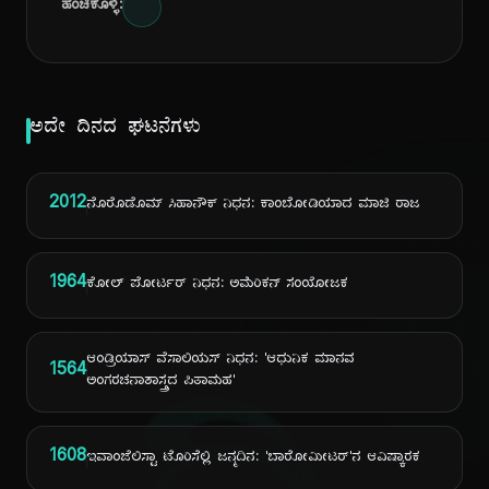
ಹಂಚಿಕೊಳ್ಳಿ:
ಅದೇ ದಿನದ ಘಟನೆಗಳು
2012
ನೊರೊಡೊಮ್ ಸಿಹಾನೌಕ್ ನಿಧನ: ಕಾಂಬೋಡಿಯಾದ ಮಾಜಿ ರಾಜ
1964
ಕೋಲ್ ಪೋರ್ಟರ್ ನಿಧನ: ಅಮೆರಿಕನ್ ಸಂಯೋಜಕ
ಆಂಡ್ರಿಯಾಸ್ ವೆಸಾಲಿಯಸ್ ನಿಧನ: 'ಆಧುನಿಕ ಮಾನವ
1564
ಅಂಗರಚನಾಶಾಸ್ತ್ರದ ಪಿತಾಮಹ'
1608
ಇವಾಂಜೆಲಿಸ್ಟಾ ಟೊರಿಸೆಲ್ಲಿ ಜನ್ಮದಿನ: 'ಬಾರೋಮೀಟರ್'ನ ಆವಿಷ್ಕಾರಕ