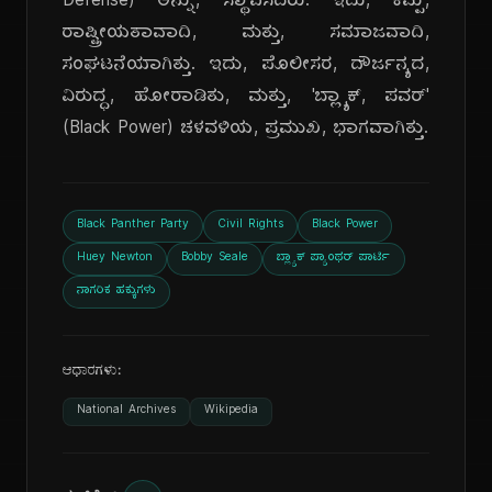
Defense) ಅನ್ನು, ಸ್ಥಾಪಿಸಿದರು. ಇದು, ಕಪ್ಪು,
ರಾಷ್ಟ್ರೀಯತಾವಾದಿ, ಮತ್ತು, ಸಮಾಜವಾದಿ,
ಸಂಘಟನೆಯಾಗಿತ್ತು. ಇದು, ಪೊಲೀಸರ, ದೌರ್ಜನ್ಯದ,
ವಿರುದ್ಧ, ಹೋರಾಡಿತು, ಮತ್ತು, 'ಬ್ಲ್ಯಾಕ್, ಪವರ್'
(Black Power) ಚಳವಳಿಯ, ಪ್ರಮುಖ, ಭಾಗವಾಗಿತ್ತು.
Black Panther Party
Civil Rights
Black Power
Huey Newton
Bobby Seale
ಬ್ಲ್ಯಾಕ್ ಪ್ಯಾಂಥರ್ ಪಾರ್ಟಿ
ನಾಗರಿಕ ಹಕ್ಕುಗಳು
ಆಧಾರಗಳು:
National Archives
Wikipedia