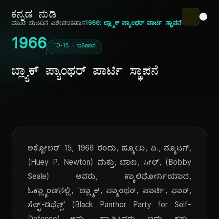
ಕನ್ನಡ ನುಡಿ
ಮುಖ ಪುಟ
ದಿನ ವಿಶೇಷ
ಇತಿಹಾಸ
1966: ಬ್ಲ್ಯಾಕ್ ಪ್ಯಾಂಥರ್ ಪಾರ್ಟಿ ಸ್ಥಾಪನೆ
1966
10-15 · ಇತಿಹಾಸ
ಬ್ಲ್ಯಾಕ್ ಪ್ಯಾಂಥರ್ ಪಾರ್ಟಿ ಸ್ಥಾಪನೆ
ಅಕ್ಟೋಬರ್ 15, 1966 ರಂದು, ಹ್ಯೂಯಿ, ಪಿ., ನ್ಯೂಟನ್,
(Huey P. Newton) ಮತ್ತು, ಬಾಬಿ, ಸೀಲ್, (Bobby
Seale) ಅವರು, ಕ್ಯಾಲಿಫೋರ್ನಿಯಾದ,
ಓಕ್ಲ್ಯಾಂಡ್‌ನಲ್ಲಿ, 'ಬ್ಲ್ಯಾಕ್, ಪ್ಯಾಂಥರ್, ಪಾರ್ಟಿ, ಫಾರ್,
ಸೆಲ್ಫ್-ಡಿಫೆನ್ಸ್' (Black Panther Party for Self-