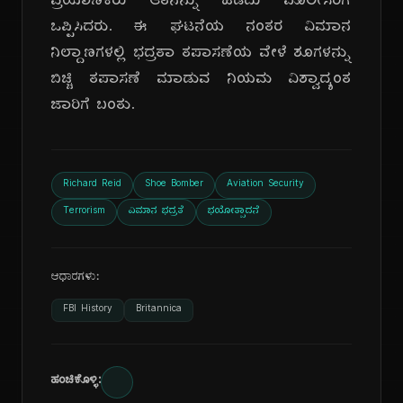
ಪ್ರಯಾಣಿಕರು ಆತನನ್ನು ಹಿಡಿದು ಪೊಲೀಸರಿಗೆ
ಒಪ್ಪಿಸಿದರು. ಈ ಘಟನೆಯ ನಂತರ ವಿಮಾನ
ನಿಲ್ದಾಣಗಳಲ್ಲಿ ಭದ್ರತಾ ತಪಾಸಣೆಯ ವೇಳೆ ಶೂಗಳನ್ನು
ಬಿಚ್ಚಿ ತಪಾಸಣೆ ಮಾಡುವ ನಿಯಮ ವಿಶ್ವಾದ್ಯಂತ
ಜಾರಿಗೆ ಬಂತು.
Richard Reid
Shoe Bomber
Aviation Security
Terrorism
ವಿಮಾನ ಭದ್ರತೆ
ಭಯೋತ್ಪಾದನೆ
ಆಧಾರಗಳು:
FBI History
Britannica
ಹಂಚಿಕೊಳ್ಳಿ: