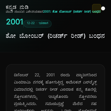
ಕನ್ನಡ ನುಡಿ
ಮುಖ ಪುಟ
ದಿನ ವಿಶೇಷ
ಇತಿಹಾಸ
2001: ಶೋ ಬೋಂಬರ್ (ರಿಚರ್ಡ್ ರೀಡ್) ಬಂಧನ
2001
12-22 · ಇತಿಹಾಸ
ಶೋ ಬೋಂಬರ್ (ರಿಚರ್ಡ್ ರೀಡ್) ಬಂಧನ
ಡಿಸೆಂಬರ್ 22, 2001 ರಂದು ಪ್ಯಾರಿಸ್‌ನಿಂದ
ಮಿಯಾಮಿ ನಗರಕ್ಕೆ ಹೋಗುತ್ತಿದ್ದ ಅಮೆರಿಕನ್ ಏರ್‌ಲೈನ್ಸ್
ವಿಮಾನದಲ್ಲಿ ರಿಚರ್ಡ್ ರೀಡ್ ಎಂಬಾತ ತನ್ನ ಶೂನಲ್ಲಿ
ಸ್ಫೋಟಕಗಳನ್ನು ಇಟ್ಟುಕೊಂಡು ಸ್ಫೋಟಿಸಲು
ಪ್ರಯತ್ನಿಸಿದನು. ಸಮಯಪ್ರಜ್ಞೆ ಮೆರೆದ ಸಹ