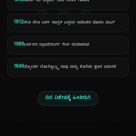
ದಿ
1949
ರಾಬಿನ್ ಗಿಬ್ ಜನ್ಮದಿನ: 'Bee Gees' ಗಾಯಕ
1912
ಲೇಡಿ ಲೇಡಿ ಬರ್ಡ್ ಜಾನ್ಸನ್ ಜನ್ಮದಿನ: ಅಮೆರಿಕದ ಮೊದಲ ಮಹಿಳೆ
1989
ಬರ್ಲಿನ್‌ನ ಬ್ರಾಂಡೆನ್‌ಬರ್ಗ್ ಗೇಟ್ ಪುನರಾರಂಭ
1849
ಫ್ಯೋಡರ್ ದೋಸ್ತೋವ್ಸ್ಕಿ ಸಾವು ಮತ್ತು ಕೊನೆಯ ಕ್ಷಣದ ಬಿಡುಗಡೆ
ದಿನ ವಿಶೇಷಕ್ಕೆ ಹಿಂತಿರುಗಿ