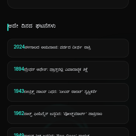
ಅದೇ ದಿನದ ಘಟನೆಗಳು
2024
ಚಳಿಗಾಲದ ಅಯನಾಂತ: ವರ್ಷದ ದೀರ್ಘ ರಾತ್ರಿ
1894
ಡ್ರೇಫಸ್ ಅಫೇರ್: ಫ್ರಾನ್ಸ್‌ನಲ್ಲಿ ವಿವಾದಾತ್ಮಕ ಶಿಕ್ಷೆ
1943
ಬೀಟ್ರಿಕ್ಸ್ ಪಾಟರ್ ನಿಧನ: 'ಪೀಟರ್ ರಾಬಿಟ್' ಸೃಷ್ಟಿಕರ್ತೆ
1962
ರಾಲ್ಫ್ ಫಿಯೆನ್ನೆಸ್ ಜನ್ಮದಿನ: 'ವೋಲ್ಡ್‌ಮಾರ್ಟ್' ಪಾತ್ರದಾರಿ