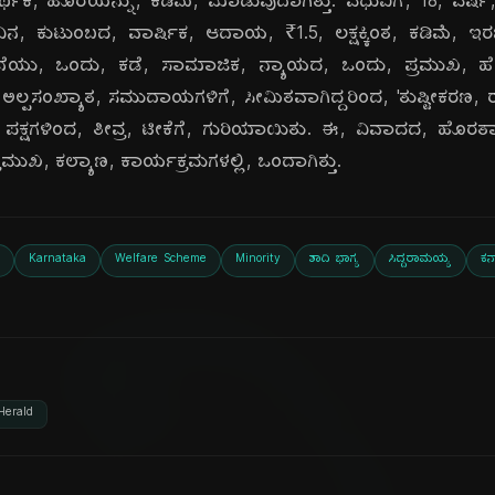
್ಥಿಕ, ಹೊರೆಯನ್ನು, ಕಡಿಮೆ, ಮಾಡುವುದಾಗಿತ್ತು. ವಧುವಿಗೆ, 18, ವರ್ಷ, 
ವಿನ, ಕುಟುಂಬದ, ವಾರ್ಷಿಕ, ಆದಾಯ, ₹1.5, ಲಕ್ಷಕ್ಕಿಂತ, ಕಡಿಮೆ, ಇರಬ
ೆಯು, ಒಂದು, ಕಡೆ, ಸಾಮಾಜಿಕ, ನ್ಯಾಯದ, ಒಂದು, ಪ್ರಮುಖ, ಹೆಜ್ಜೆ, 
 ಅಲ್ಪಸಂಖ್ಯಾತ, ಸಮುದಾಯಗಳಿಗೆ, ಸೀಮಿತವಾಗಿದ್ದರಿಂದ, 'ತುಷ್ಟೀಕರಣ
, ಪಕ್ಷಗಳಿಂದ, ತೀವ್ರ, ಟೀಕೆಗೆ, ಗುರಿಯಾಯಿತು. ಈ, ವಿವಾದದ, 
ರಮುಖ, ಕಲ್ಯಾಣ, ಕಾರ್ಯಕ್ರಮಗಳಲ್ಲಿ, ಒಂದಾಗಿತ್ತು.
Karnataka
Welfare Scheme
Minority
ಶಾದಿ ಭಾಗ್ಯ
ಸಿದ್ದರಾಮಯ್ಯ
ಕರ
Herald