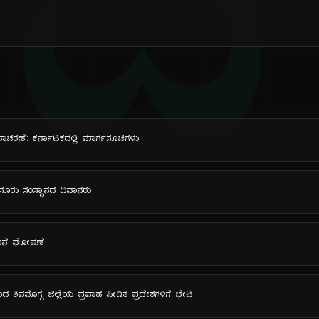
ದಿ
ದಿನಾಚರಣೆ: ಕರ್ನಾಟಕದಲ್ಲಿ ಮಾರ್ಗಸೂಚಿಗಳು
ಮೈಸೂರು ಸಂಸ್ಥಾನದ ದಿವಾನರು
ಯೋಜನೆ ಘೋಷಣೆ
 ಶಿವಮೊಗ್ಗ ಜಿಲ್ಲೆಯ ಪ್ರವಾಹ ಪೀಡಿತ ಪ್ರದೇಶಗಳಿಗೆ ಭೇಟಿ