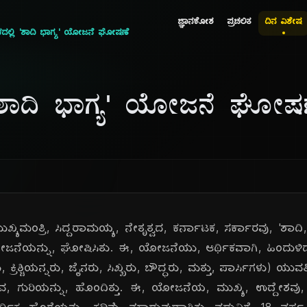
ಜ್ಞಾನಕೋಶ
ಪ್ರಚಲಿತ
ದಿನ ವಿಶೇಷ
ಕದಲ್ಲಿ 'ಶಾದಿ ಭಾಗ್ಯ' ಯೋಜನೆ ಘೋಷಣೆ
ಿ 'ಶಾದಿ ಭಾಗ್ಯ' ಯೋಜನೆ ಘೋಷ
ುಖ್ಯಮಂತ್ರಿ, ಸಿದ್ದರಾಮಯ್ಯ, ನೇತೃತ್ವದ, ಕರ್ನಾಟಕ, ಸರ್ಕಾರವು, 'ಶಾದಿ
ನೆಯನ್ನು, ಘೋಷಿಸಿತು. ಈ, ಯೋಜನೆಯು, ಆರ್ಥಿಕವಾಗಿ, ಹಿಂದುಳಿದ, 
ರಿಶ್ಚಿಯನ್ನರು, ಜೈನರು, ಸಿಖ್ಖರು, ಬೌದ್ಧರು, ಮತ್ತು, ಪಾರ್ಸಿಗಳು) ಯುವ
ಸುವ, ಗುರಿಯನ್ನು, ಹೊಂದಿತ್ತು. ಈ, ಯೋಜನೆಯ, ಮುಖ್ಯ, ಉದ್ದೇಶವು,