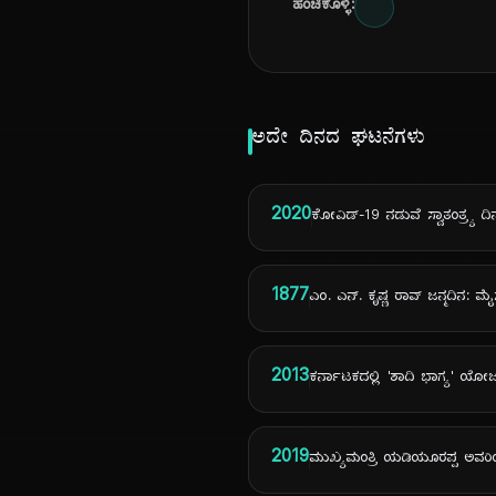
ಹಂಚಿಕೊಳ್ಳಿ:
ಅದೇ ದಿನದ ಘಟನೆಗಳು
2020
ಕೋವಿಡ್-19 ನಡುವೆ ಸ್ವಾತಂತ್ರ್ಯ 
1877
ಎಂ. ಎನ್. ಕೃಷ್ಣ ರಾವ್ ಜನ್ಮದಿನ: 
2013
ಕರ್ನಾಟಕದಲ್ಲಿ 'ಶಾದಿ ಭಾಗ್ಯ' 
2019
ಮುಖ್ಯಮಂತ್ರಿ ಯಡಿಯೂರಪ್ಪ ಅವರಿಂದ