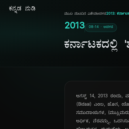
ಕನ್ನಡ ನುಡಿ
ಮುಖ ಪುಟ
ದಿನ ವಿಶೇಷ
ಆಡಳಿತ
2013: ಕರ್ನಾಟ
2013
08-14 · ಆಡಳಿತ
ಕರ್ನಾಟಕದಲ್ಲ
ಆಗಸ್ಟ್ 14, 2013 ರಂದು, ಮ
(Bidaai) ಎಂಬ, ಹೊಸ, ಯೋಜ
ಸಮುದಾಯಗಳ, (ಮುಸ್ಲಿಮರು, ಕ್
ಆರ್ಥಿಕ, ನೆರವನ್ನು, ಒದಗಿ