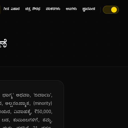
ಗೀತ ವಿಹಾರ
ಚಿತ್ರ ಸೌರಭ
ಪರಿಕರಗಳು
ಆಟಗಳು
ಜ್ಞಾನಪೀಠ
ಣೆ
, ಭಾಗ್ಯ' ಅಥವಾ, 'ಬಿದಾಯಿ',
ಅಲ್ಪಸಂಖ್ಯಾತ, (minority)
ತಿಯರ, ವಿವಾಹಕ್ಕೆ, ₹50,000,
 ಬಡ, ಕುಟುಂಬಗಳಿಗೆ, ತಮ್ಮ,