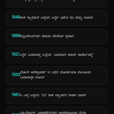
1949
ಕೀತ್ ಕ್ಯಾರಡೀನ್ ಜನ್ಮದಿನ: ಆಸ್ಕರ್ ವಿಜೇತ ನಟ ಮತ್ತು ಗಾಯಕ
1899
ರೆಫ್ರಿಜರೇಟರ್‌ಗಾಗಿ ಮೊದಲ ಪೇಟೆಂಟ್ ಪ್ರದಾನ
1921
ಎಸ್ತರ್ ವಿಲಿಯಮ್ಸ್ ಜನ್ಮದಿನ: 'ಮಿಲಿಯನ್ ಡಾಲರ್ ಮರ್ಮೇಯ್ಡ್'
ಪೋಪ್ ಅಲೆಕ್ಸಾಂಡರ್ VI ನಿಧನ: ಬೋರ್ಜಿಯಾ ಕುಟುಂಬದ
1503
ವಿವಾದಾತ್ಮಕ ಪೋಪ್
1961
ದಿ ಎಡ್ಜ್ ಜನ್ಮದಿನ: 'U2' ರಾಕ್ ಬ್ಯಾಂಡ್‌ನ ಗಿಟಾರ್ ವಾದಕ
ನ್ಯೂರೆಂಬರ್ಗ್ ವಿಚಾರಣೆಗಳಿಗಾಗಿ ಅಂತರರಾಷ್ಟ್ರೀಯ ಸೇನಾ