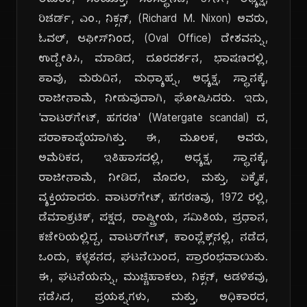
ಅಮೆರಿಕ, ಸಂಯುಕ್ತ, ಸಂಸ್ಥಾನದ, 37ನೇ, ಅಧ್ಯಕ್ಷ,
ರಿಚರ್ಡ್, ಎಂ., ನಿಕ್ಸನ್, (Richard M. Nixon) ಅವರು,
ಓವಲ್, ಆಫೀಸ್‌ನಿಂದ, (Oval Office) ದೇಶವನ್ನು,
ಉದ್ದೇಶಿಸಿ, ಮಾಡಿದ, ದೂರದರ್ಶನ, ಭಾಷಣದಲ್ಲಿ,
ತಾವು, ಮರುದಿನ, ಮಧ್ಯಾಹ್ನ, ಅಧ್ಯಕ್ಷ, ಸ್ಥಾನಕ್ಕೆ,
ರಾಜೀನಾಮೆ, ನೀಡುವುದಾಗಿ, ಘೋಷಿಸಿದರು. ಇದು,
'ವಾಟರ್‌ಗೇಟ್, ಹಗರಣ' (Watergate scandal) ದ,
ಪರಾಕಾಷ್ಠೆಯಾಗಿತ್ತು. ಈ, ಮೂಲಕ, ಅವರು,
ಅಮೆರಿಕದ, ಇತಿಹಾಸದಲ್ಲಿ, ಅಧ್ಯಕ್ಷ, ಸ್ಥಾನಕ್ಕೆ,
ರಾಜೀನಾಮೆ, ನೀಡಿದ, ಮೊದಲ, ಮತ್ತು, ಏಕೈಕ,
ವ್ಯಕ್ತಿಯಾದರು. ವಾಟರ್‌ಗೇಟ್, ಹಗರಣವು, 1972 ರಲ್ಲಿ,
ಡೆಮಾಕ್ರಟಿಕ್, ಪಕ್ಷದ, ರಾಷ್ಟ್ರೀಯ, ಸಮಿತಿಯ, ಪ್ರಧಾನ,
ಕಚೇರಿಯಲ್ಲಿದ್ದ, ವಾಟರ್‌ಗೇಟ್, ಕಾಂಪ್ಲೆಕ್ಸ್‌ನಲ್ಲಿ, ನಡೆದ,
ಒಂದು, ಕಳ್ಳತನದ, ಘಟನೆಯಿಂದ, ಪ್ರಾರಂಭವಾಯಿತು.
ಈ, ಘಟನೆಯನ್ನು, ಮುಚ್ಚಿಹಾಕಲು, ನಿಕ್ಸನ್, ಆಡಳಿತವು,
ನಡೆಸಿದ, ಪ್ರಯತ್ನಗಳು, ಮತ್ತು, ಅಧಿಕಾರದ,