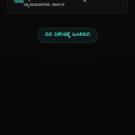
1945
ನ್ಯಾಯಮಂಡಳಿಯ ಚಾರ್ಟರ್
ದಿನ ವಿಶೇಷಕ್ಕೆ ಹಿಂತಿರುಗಿ
ಕನ್ನಡ ನುಡಿ
ಕನ್ನಡ ಭಾಷೆ, ಸಂಸ್ಕೃತಿ ಮತ್ತು ಸಾಮಾನ್ಯ ಜ್ಞಾನದ ಡಿಜಿಟಲ್ ಆರ್ಕೈವ್