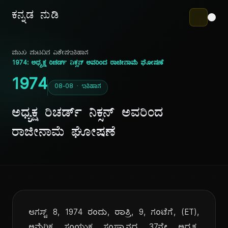
ಕನ್ನಡ ನುಡಿ
ಮುಖ ಪುಟ
ದಿನ ವಿಶೇಷ
ಇತಿಹಾಸ
1974: ಅಧ್ಯಕ್ಷ ರಿಚರ್ಡ್ ನಿಕ್ಸನ್ ಅವರಿಂದ ರಾಜೀನಾಮೆ ಘೋಷಣೆ
1974
08-08 · ಇತಿಹಾಸ
ಅಧ್ಯಕ್ಷ ರಿಚರ್ಡ್ ನಿಕ್ಸನ್ ಅವರಿಂದ
ರಾಜೀನಾಮೆ ಘೋಷಣೆ
ಆಗಸ್ಟ್ 8, 1974 ರಂದು, ರಾತ್ರಿ, 9, ಗಂಟೆಗೆ, (ET),