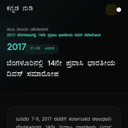
ಕನ್ನಡ ನುಡಿ
ಮುಖ ಪುಟ
ದಿನ ವಿಶೇಷ
ಆಡಳಿತ
2017: ಬೆಂಗಳೂರಿನಲ್ಲಿ 14ನೇ ಪ್ರವಾಸಿ ಭಾರತೀಯ ದಿವಸ್ ಸಮಾರೋಪ
2017
01-09 · ಆಡಳಿತ
ಬೆಂಗಳೂರಿನಲ್ಲಿ 14ನೇ ಪ್ರವಾಸಿ ಭಾರತೀಯ
ದಿವಸ್ ಸಮಾರೋಪ
ಜನವರಿ 7-9, 2017 ರವರೆಗೆ ಕರ್ನಾಟಕದ ರಾಜಧಾನಿ