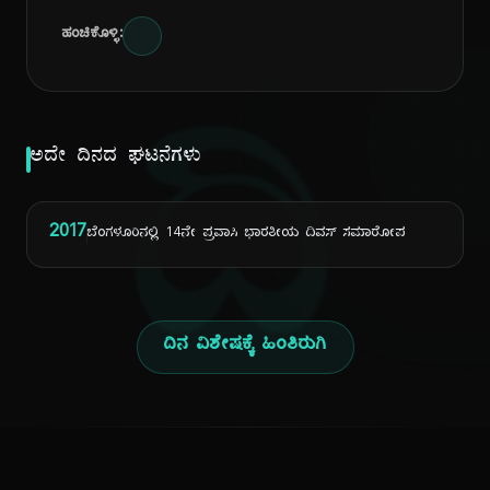
ಹಂಚಿಕೊಳ್ಳಿ:
ದಿ
ಅದೇ ದಿನದ ಘಟನೆಗಳು
2017
ಬೆಂಗಳೂರಿನಲ್ಲಿ 14ನೇ ಪ್ರವಾಸಿ ಭಾರತೀಯ ದಿವಸ್ ಸಮಾರೋಪ
ದಿನ ವಿಶೇಷಕ್ಕೆ ಹಿಂತಿರುಗಿ