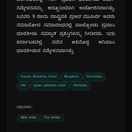
ಬೆಂಗಳೂರಿನಲ್ಲಿ 14ನೇ 'ಪ್ರವಾಸಿ ಭಾರತೀಯ ದಿವಸ್'
ಸಮ್ಮೇಳನವನ್ನು ಅದ್ದೂರಿಯಾಗಿ ಆಯೋಜಿಸಲಾಗಿತ್ತು.
ಜನವರಿ 9 ರಂದು ರಾಷ್ಟ್ರಪತಿ ಪ್ರಣಬ್ ಮುಖರ್ಜಿ ಅವರು
ಸಮಾರೋಪ ಸಮಾರಂಭದಲ್ಲಿ ಪಾಲ್ಗೊಂಡು ಪ್ರವಾಸಿ
ಭಾರತೀಯ ಸಮ್ಮಾನ್ ಪ್ರಶಸ್ತಿಗಳನ್ನು ನೀಡಿದರು. ಇದು
ಕರ್ನಾಟಕದಲ್ಲಿ ನಡೆದ ಅತಿದೊಡ್ಡ ಅನಿವಾಸಿ
ಭಾರತೀಯರ ಸಮ್ಮೇಳನವಾಗಿತ್ತು.
Pravasi Bharatiya Divas
Bengaluru
Karnataka
NRI
ಪ್ರವಾಸಿ ಭಾರತೀಯ ದಿವಸ್
ಬೆಂಗಳೂರು
ಆಧಾರಗಳು:
MEA India
The Hindu