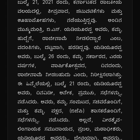
ಜುಲೈ 21, 2021 ರಂದು, ಕರ್ನಾಟಕದ ರಾಜಕೀಯ
ವಲಯದಲ್ಲಿ, ತೀವ್ರವಾದ, ಚಟುವಟಿಕೆಗಳು ಮತ್ತು
ಊಹಾಪೋಹಗಳು, ನಡೆಯುತ್ತಿದ್ದವು. ಅಂದಿನ
ಮುಖ್ಯಮಂತ್ರಿ, ಬಿ.ಎಸ್. ಯಡಿಯೂರಪ್ಪ ಅವರು, ತಮ್ಮ,
ಹುದ್ದೆಗೆ, ರಾಜೀನಾಮೆ ನೀಡಲಿದ್ದಾರೆ ಎಂಬ,
ವದಂತಿಗಳು, ದಟ್ಟವಾಗಿ, ಹರಡಿದ್ದವು. ಯಡಿಯೂರಪ್ಪ
ಅವರು, ಜುಲೈ 26 ರಂದು, ತಮ್ಮ, ಸರ್ಕಾರದ, ಎರಡು
ವರ್ಷಗಳ, ವಾರ್ಷಿಕೋತ್ಸವದ, ದಿನದಂದು,
ರಾಜೀನಾಮೆ ನೀಡಬಹುದು ಎಂದು, ನಿರೀಕ್ಷಿಸಲಾಗಿತ್ತು.
ಈ ಹಿನ್ನೆಲೆಯಲ್ಲಿ, ಜುಲೈ 21 ರಂದು, ಯಡಿಯೂರಪ್ಪ
ಅವರು, ದಿನವಿಡೀ, ಅನೇಕ, ಪ್ರಮುಖ, ಸಭೆಗಳನ್ನು,
ನಡೆಸಿದರು. ಅವರು, ತಮ್ಮ, ಸಂಪುಟದ, ಸಚಿವರೊಂದಿಗೆ,
ಮತ್ತು ತಮ್ಮ, ಪಕ್ಷದ, (ಬಿಜೆಪಿ) ಶಾಸಕರೊಂದಿಗೆ,
ಸಭೆಗಳನ್ನು, ನಡೆಸಿದರು. ಅಲ್ಲದೆ, ವೀರಶೈವ-
ಲಿಂಗಾಯತ ಸಮುದಾಯದ, ಪ್ರಬಲ, ಮಠಾಧೀಶರು,
ಯಡಿಯೂರಪ್ಪ ಅವರನ್ನು, ಭೇಟಿಯಾಗಿ, ಅವರನ್ನು,