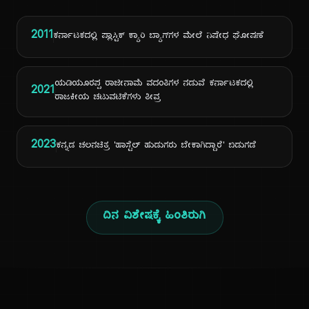
2011
ಕರ್ನಾಟಕದಲ್ಲಿ ಪ್ಲಾಸ್ಟಿಕ್ ಕ್ಯಾರಿ ಬ್ಯಾಗ್‌ಗಳ ಮೇಲೆ ನಿಷೇಧ ಘೋಷಣೆ
ಯಡಿಯೂರಪ್ಪ ರಾಜೀನಾಮೆ ವದಂತಿಗಳ ನಡುವೆ ಕರ್ನಾಟಕದಲ್ಲಿ
2021
ರಾಜಕೀಯ ಚಟುವಟಿಕೆಗಳು ತೀವ್ರ
2023
ಕನ್ನಡ ಚಲನಚಿತ್ರ 'ಹಾಸ್ಟೆಲ್ ಹುಡುಗರು ಬೇಕಾಗಿದ್ದಾರೆ' ಬಿಡುಗಡೆ
ದಿನ ವಿಶೇಷಕ್ಕೆ ಹಿಂತಿರುಗಿ