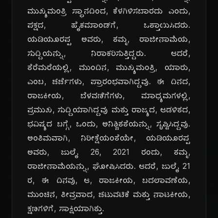
ಮುಖ್ಯಮಂತ್ರಿ ಸ್ಥಾನದಿಂದ, ಕೆಳಗಿಳಿಸಬಾರದು ಎಂದು,
ಪಕ್ಷದ, ಹೈಕಮಾಂಡ್‌ಗೆ, ಒತ್ತಾಯಿಸಿದರು.
ಯಡಿಯೂರಪ್ಪ ಅವರು, ತಮ್ಮ, ರಾಜೀನಾಮೆಯ,
ಸುದ್ದಿಯನ್ನು, ನಿರಾಕರಿಸುತ್ತಿದ್ದರು. ಆದರೆ,
ತೆರೆಮರೆಯಲ್ಲಿ, ಮುಂದಿನ, ಮುಖ್ಯಮಂತ್ರಿ, ಯಾರು,
ಎಂಬ, ಚರ್ಚೆಗಳು, ಪ್ರಾರಂಭವಾಗಿದ್ದವು. ಈ ದಿನದ,
ರಾಜಕೀಯ, ಬೆಳವಣಿಗೆಗಳು, ಮಾಧ್ಯಮಗಳಲ್ಲಿ,
ಪ್ರಮುಖ, ಸುದ್ದಿಯಾಗಿದ್ದವು ಮತ್ತು ರಾಜ್ಯದ, ಆಡಳಿತದ,
ಭವಿಷ್ಯದ ಬಗ್ಗೆ, ಒಂದು, ಅನಿಶ್ಚಿತತೆಯನ್ನು, ಸೃಷ್ಟಿಸಿದ್ದವು.
ಅಂತಿಮವಾಗಿ, ನಿರೀಕ್ಷೆಯಂತೆಯೇ, ಯಡಿಯೂರಪ್ಪ
ಅವರು, ಜುಲೈ 26, 2021 ರಂದು, ತಮ್ಮ,
ರಾಜೀನಾಮೆಯನ್ನು, ಘೋಷಿಸಿದರು. ಆದರೆ, ಜುಲೈ 21
ರ, ಈ ದಿನವು, ಆ, ರಾಜಕೀಯ, ಬದಲಾವಣೆಯ,
ಮುಂಚಿನ, ತೀವ್ರವಾದ, ಚಟುವಟಿಕೆ ಮತ್ತು ನಾಟಕೀಯ,
ಕ್ಷಣಗಳಿಗೆ, ಸಾಕ್ಷಿಯಾಗಿತ್ತು.