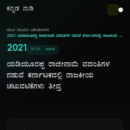
ಕನ್ನಡ ನುಡಿ
ಮುಖ ಪುಟ
ದಿನ ವಿಶೇಷ
ಆಡಳಿತ
2021: ಯಡಿಯೂರಪ್ಪ ರಾಜೀನಾಮೆ ವದಂತಿಗಳ ನಡುವೆ ಕರ್ನಾಟಕದಲ್ಲಿ ರಾಜಕೀಯ ಚಟುವಟಿಕೆಗಳು ತೀವ್ರ
2021
07-21 · ಆಡಳಿತ
ಯಡಿಯೂರಪ್ಪ ರಾಜೀನಾಮೆ ವದಂತಿಗಳ
ನಡುವೆ ಕರ್ನಾಟಕದಲ್ಲಿ ರಾಜಕೀಯ
ಚಟುವಟಿಕೆಗಳು ತೀವ್ರ