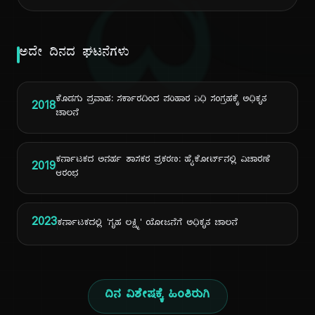
ದಿ
ಅದೇ ದಿನದ ಘಟನೆಗಳು
ಕೊಡಗು ಪ್ರವಾಹ: ಸರ್ಕಾರದಿಂದ ಪರಿಹಾರ ನಿಧಿ ಸಂಗ್ರಹಕ್ಕೆ ಅಧಿಕೃತ
2018
ಚಾಲನೆ
ಕರ್ನಾಟಕದ ಅನರ್ಹ ಶಾಸಕರ ಪ್ರಕರಣ: ಹೈಕೋರ್ಟ್‌ನಲ್ಲಿ ವಿಚಾರಣೆ
2019
ಆರಂಭ
2023
ಕರ್ನಾಟಕದಲ್ಲಿ 'ಗೃಹ ಲಕ್ಷ್ಮಿ' ಯೋಜನೆಗೆ ಅಧಿಕೃತ ಚಾಲನೆ
ದಿನ ವಿಶೇಷಕ್ಕೆ ಹಿಂತಿರುಗಿ