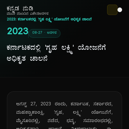
ಕನ್ನಡ ನುಡಿ
ಮುಖ ಪುಟ
ದಿನ ವಿಶೇಷ
ಆಡಳಿತ
2023: ಕರ್ನಾಟಕದಲ್ಲಿ 'ಗೃಹ ಲಕ್ಷ್ಮಿ' ಯೋಜನೆಗೆ ಅಧಿಕೃತ ಚಾಲನೆ
2023
08-27 · ಆಡಳಿತ
ಕರ್ನಾಟಕದಲ್ಲಿ 'ಗೃಹ ಲಕ್ಷ್ಮಿ' ಯೋಜನೆಗೆ
ಅಧಿಕೃತ ಚಾಲನೆ
ಆಗಸ್ಟ್ 27, 2023 ರಂದು, ಕರ್ನಾಟಕ, ಸರ್ಕಾರದ,
ಮಹತ್ವಾಕಾಂಕ್ಷಿ, 'ಗೃಹ, ಲಕ್ಷ್ಮಿ' ಯೋಜನೆಗೆ,
ಮೈಸೂರಿನಲ್ಲಿ, ನಡೆದ, ಭವ್ಯ, ಸಮಾರಂಭದಲ್ಲಿ,