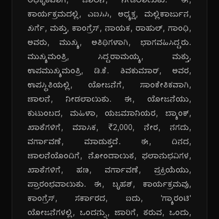
ಅಧಿಕೃತವಾಗಿ, ಚಾಲನೆ, ನೀಡಲಾಯಿತು. ಈ,
ಕಾರ್ಯಕ್ರಮದಲ್ಲಿ, ಎಐಸಿಸಿ, ಅಧ್ಯಕ್ಷ, ಮಲ್ಲಿಕಾರ್ಜುನ,
ಖರ್ಗೆ, ಮತ್ತು, ಕಾಂಗ್ರೆಸ್, ನಾಯಕ, ರಾಹುಲ್, ಗಾಂಧಿ,
ಅವರು, ಮುಖ್ಯ, ಅತಿಥಿಗಳಾಗಿ, ಭಾಗವಹಿಸಿದ್ದರು.
ಮುಖ್ಯಮಂತ್ರಿ, ಸಿದ್ದರಾಮಯ್ಯ, ಮತ್ತು,
ಉಪಮುಖ್ಯಮಂತ್ರಿ, ಡಿ.ಕೆ. ಶಿವಕುಮಾರ್, ಅವರ,
ಉಪಸ್ಥಿತಿಯಲ್ಲಿ, ಯೋಜನೆಗೆ, ಸಾಂಕೇತಿಕವಾಗಿ,
ಚಾಲನೆ, ನೀಡಲಾಯಿತು. ಈ, ಯೋಜನೆಯು,
ಕುಟುಂಬದ, ಮಹಿಳಾ, ಯಜಮಾನಿಯರ, ಬ್ಯಾಂಕ್,
ಖಾತೆಗಳಿಗೆ, ಮಾಸಿಕ, ₹2,000, ನೇರ, ನಗದು,
ವರ್ಗಾವಣೆ, ಮಾಡುತ್ತದೆ. ಈ, ದಿನದ,
ಚಾಲನೆಯೊಂದಿಗೆ, ನೋಂದಾಯಿತ, ಫಲಾನುಭವಿಗಳ,
ಖಾತೆಗಳಿಗೆ, ಹಣ, ವರ್ಗಾವಣೆ, ಪ್ರಕ್ರಿಯೆಯು,
ಪ್ರಾರಂಭವಾಯಿತು. ಈ, ಬೃಹತ್, ಕಾರ್ಯಕ್ರಮವು,
ಕಾಂಗ್ರೆಸ್, ಸರ್ಕಾರದ, ಐದು, 'ಗ್ಯಾರಂಟಿ'
ಯೋಜನೆಗಳಲ್ಲಿ, ಒಂದನ್ನು, ಜಾರಿಗೆ, ತರುವ, ಒಂದು,