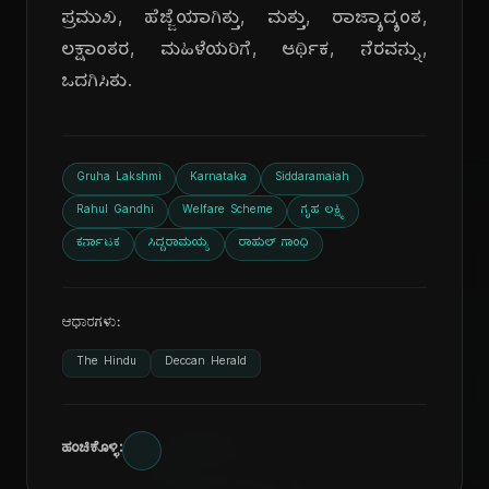
ಪ್ರಮುಖ, ಹೆಜ್ಜೆಯಾಗಿತ್ತು, ಮತ್ತು, ರಾಜ್ಯಾದ್ಯಂತ,
ಲಕ್ಷಾಂತರ, ಮಹಿಳೆಯರಿಗೆ, ಆರ್ಥಿಕ, ನೆರವನ್ನು,
ಒದಗಿಸಿತು.
Gruha Lakshmi
Karnataka
Siddaramaiah
Rahul Gandhi
Welfare Scheme
ಗೃಹ ಲಕ್ಷ್ಮಿ
ಕರ್ನಾಟಕ
ಸಿದ್ದರಾಮಯ್ಯ
ರಾಹುಲ್ ಗಾಂಧಿ
ಆಧಾರಗಳು:
The Hindu
Deccan Herald
ಹಂಚಿಕೊಳ್ಳಿ: