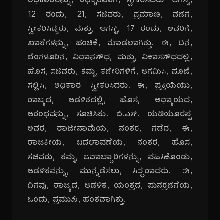
ಅಧಿಕಾರವನ್ನು, ಅಧಿಕೃತವಾಗಿ, ಸ್ವೀಕರಿಸಿದರು. ಆಗಸ್ಟ್,
12 ರಂದು, 21, ಸಚಿವರು, ಪ್ರಮಾಣ, ವಚನ,
ಸ್ವೀಕರಿಸಿದ್ದರು, ಮತ್ತು, ಆಗಸ್ಟ್, 17 ರಂದು, ಅವರಿಗೆ,
ಖಾತೆಗಳನ್ನು, ಹಂಚಿಕೆ, ಮಾಡಲಾಗಿತ್ತು. ಈ, ದಿನ,
ಬೆಂಗಳೂರಿನ, ವಿಧಾನಸೌಧ, ಮತ್ತು, ವಿಕಾಸಸೌಧದಲ್ಲಿ,
ಹೊಸ, ಸಚಿವರು, ತಮ್ಮ, ಕಚೇರಿಗಳಿಗೆ, ಆಗಮಿಸಿ, ಪೂಜೆ,
ಸಲ್ಲಿಸಿ, ಅಧಿಕಾರ, ಸ್ವೀಕರಿಸಿದರು. ಈ, ಪ್ರಕ್ರಿಯೆಯು,
ರಾಜ್ಯದ, ಆಡಳಿತದಲ್ಲಿ, ಹೊಸ, ಅಧ್ಯಾಯದ,
ಆರಂಭವನ್ನು, ಸೂಚಿಸಿತು. ಬಿ.ಎಸ್. ಯಡಿಯೂರಪ್ಪ
ಅವರ, ರಾಜೀನಾಮೆಯ, ನಂತರ, ನಡೆದ, ಈ,
ರಾಜಕೀಯ, ಬದಲಾವಣೆಯ, ನಂತರ, ಹೊಸ,
ಸಚಿವರು, ತಮ್ಮ, ಜವಾಬ್ದಾರಿಗಳನ್ನು, ವಹಿಸಿಕೊಂಡು,
ಆಡಳಿತವನ್ನು, ಮುನ್ನಡೆಸಲು, ಸಿದ್ಧರಾದರು. ಈ,
ದಿನವು, ರಾಜ್ಯದ, ಆಡಳಿತ, ಯಂತ್ರದ, ಪುನರ್ರಚನೆಯ,
ಒಂದು, ಪ್ರಮುಖ, ಹಂತವಾಗಿತ್ತು.