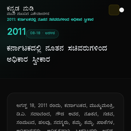
ಕನ್ನಡ ನುಡಿ
ಮುಖ ಪುಟ
ದಿನ ವಿಶೇಷ
ಆಡಳಿತ
2011: ಕರ್ನಾಟಕದಲ್ಲಿ ನೂತನ ಸಚಿವರುಗಳಿಂದ ಅಧಿಕಾರ ಸ್ವೀಕಾರ
2011
08-18 · ಆಡಳಿತ
ಕರ್ನಾಟಕದಲ್ಲಿ ನೂತನ ಸಚಿವರುಗಳಿಂದ
ಅಧಿಕಾರ ಸ್ವೀಕಾರ
ಆಗಸ್ಟ್ 18, 2011 ರಂದು, ಕರ್ನಾಟಕದ, ಮುಖ್ಯಮಂತ್ರಿ,
ಡಿ.ವಿ. ಸದಾನಂದ, ಗೌಡ ಅವರ, ನೂತನ, ಸಚಿವ,
ಸಂಪುಟದ, ಹಲವು, ಸದಸ್ಯರು, ತಮ್ಮ, ತಮ್ಮ, ಖಾತೆಗಳ,