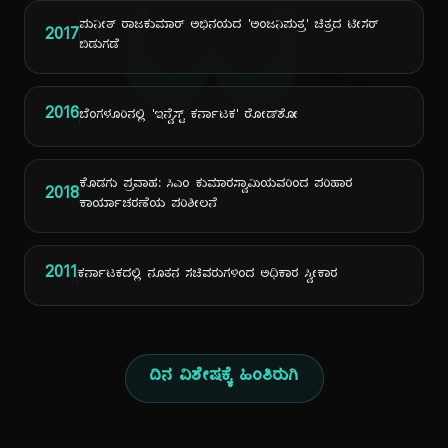
ದಿ
ಪುನೀತ್ ರಾಜಕುಮಾರ್ ಅಭಿನಯದ 'ಅಂಜನಿಪುತ್ರ' ಚಿತ್ರದ ಟೀಸರ್
2017
ಬಿಡುಗಡೆ
2016
ಬೆಂಗಳೂರಿನಲ್ಲಿ 'ಇನ್ವೆಸ್ಟ್ ಕರ್ನಾಟಕ' ರೋಡ್‌ಶೋ
ಕೊಡಗು ಪ್ರವಾಹ: ಸಿಎಂ ಕುಮಾರಸ್ವಾಮಿಯವರಿಂದ ಪರಿಹಾರ
2018
ಕಾರ್ಯಾಚರಣೆಯ ಪರಿಶೀಲನೆ
2011
ಕರ್ನಾಟಕದಲ್ಲಿ ನೂತನ ಸಚಿವರುಗಳಿಂದ ಅಧಿಕಾರ ಸ್ವೀಕಾರ
ದಿನ ವಿಶೇಷಕ್ಕೆ ಹಿಂತಿರುಗಿ