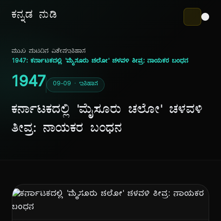
ಕನ್ನಡ ನುಡಿ
ಮುಖ ಪುಟ
ದಿನ ವಿಶೇಷ
ಇತಿಹಾಸ
1947: ಕರ್ನಾಟಕದಲ್ಲಿ 'ಮೈಸೂರು ಚಲೋ' ಚಳವಳಿ ತೀವ್ರ: ನಾಯಕರ ಬಂಧನ
1947
09-09 · ಇತಿಹಾಸ
ಕರ್ನಾಟಕದಲ್ಲಿ 'ಮೈಸೂರು ಚಲೋ' ಚಳವಳಿ
ತೀವ್ರ: ನಾಯಕರ ಬಂಧನ