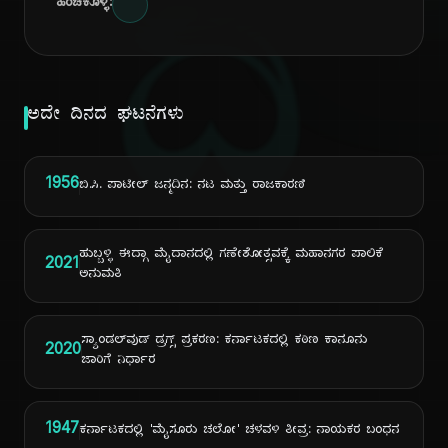
ದಿ
ಹಂಚಿಕೊಳ್ಳಿ:
ಅದೇ ದಿನದ ಘಟನೆಗಳು
1956
ಬಿ.ಸಿ. ಪಾಟೀಲ್ ಜನ್ಮದಿನ: ನಟ ಮತ್ತು ರಾಜಕಾರಣಿ
ಹುಬ್ಬಳ್ಳಿ ಈದ್ಗಾ ಮೈದಾನದಲ್ಲಿ ಗಣೇಶೋತ್ಸವಕ್ಕೆ ಮಹಾನಗರ ಪಾಲಿಕೆ
2021
ಅನುಮತಿ
ಸ್ಯಾಂಡಲ್‌ವುಡ್ ಡ್ರಗ್ಸ್ ಪ್ರಕರಣ: ಕರ್ನಾಟಕದಲ್ಲಿ ಕಠಿಣ ಕಾನೂನು
2020
ಜಾರಿಗೆ ನಿರ್ಧಾರ
1947
ಕರ್ನಾಟಕದಲ್ಲಿ 'ಮೈಸೂರು ಚಲೋ' ಚಳವಳಿ ತೀವ್ರ: ನಾಯಕರ ಬಂಧನ