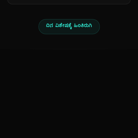
ದಿನ ವಿಶೇಷಕ್ಕೆ ಹಿಂತಿರುಗಿ
ಕನ್ನಡ ನುಡಿ
ಕನ್ನಡ ಭಾಷೆ, ಸಂಸ್ಕೃತಿ ಮತ್ತು ಸಾಮಾನ್ಯ ಜ್ಞಾನದ ಡಿಜಿಟಲ್ ಆರ್ಕೈವ್