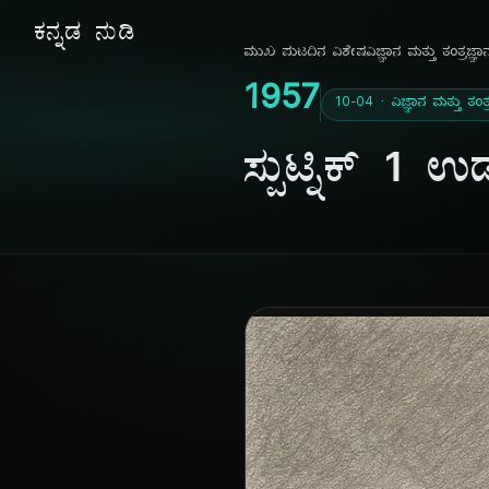
ಕನ್ನಡ ನುಡಿ
ಮುಖ ಪುಟ
ದಿನ ವಿಶೇಷ
ವಿಜ್ಞಾನ ಮತ್ತು ತಂತ್ರಜ್ಞಾ
1957
10-04 · ವಿಜ್ಞಾನ ಮತ್ತು ತಂತ್ರ
ಸ್ಪುಟ್ನಿಕ್ 