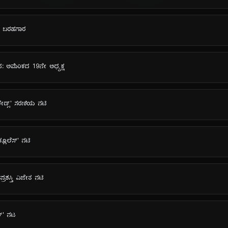
ನ್ ಬರಹಗಾರ
ನ: ಅಮೆರಿಕದ 19ನೇ ಅಧ್ಯಕ್ಷ
ಶೇಡ್ಸ್' ಸರಣಿಯ ನಟಿ
ಕ್ಲೂಲೆಸ್' ನಟಿ
್ರಶಸ್ತಿ ವಿಜೇತ ನಟಿ
ಹರ್' ನಟ