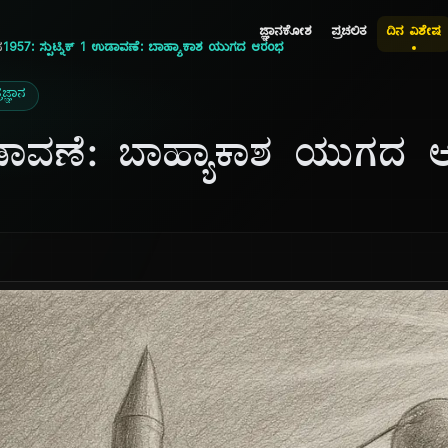
ಜ್ಞಾನಕೋಶ
ಪ್ರಚಲಿತ
ದಿನ ವಿಶೇಷ
ನ
1957: ಸ್ಪುಟ್ನಿಕ್ 1 ಉಡಾವಣೆ: ಬಾಹ್ಯಾಕಾಶ ಯುಗದ ಆರಂಭ
ಜ್ಞಾನ
1 ಉಡಾವಣೆ: ಬಾಹ್ಯಾಕಾಶ ಯುಗದ