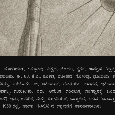
ಸೋವಿಯತ್, ಒಕ್ಕೂಟವು, ವಿಶ್ವದ, ಮೊದಲ, ಕೃತಕ, ಉಪಗ್ರಹ, 'ಸ್ಪುಟ್ನಿಕ
ಡಿತು. ಈ, 83, ಕೆ.ಜಿ., ತೂಕದ, ಲೋಹದ, ಗೋಳವು, ಭೂಮಿಯ, ಕಕ್ಷೆಗೆ, 
ನ್ನು, ಕಳುಹಿಸಿತು. ಈ, ಐತಿಹಾಸಿಕ, ಘಟನೆಯು, ಮಾನವ, ಇತಿಹಾಸದಲ
ನು, ಗುರುತಿಸಿತು. ಇದು, ಅಮೆರಿಕ, ಸಂಯುಕ್ತ, ಸಂಸ್ಥಾನಕ್ಕೆ, ಒಂ
, ಆಘಾತ'). ಇದು, ಅಮೆರಿಕ, ಮತ್ತು, ಸೋವಿಯತ್, ಒಕ್ಕೂಟದ, ನಡುವೆ, 'ಬಾಹ್ಯಾ
ತು, 1958 ರಲ್ಲಿ, 'ನಾಸಾ' (NASA) ದ, ಸ್ಥಾಪನೆಗೆ, ಕಾರಣವಾಯಿತು.