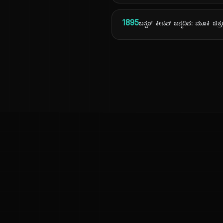
1895
ಬಸ್ಟರ್ ಕೀಟನ್ ಜನ್ಮದಿನ: ಮೂಕಿ ಚಿ
ಕನ್ನಡ ನುಡಿ
ಕನ್ನಡ ಭಾಷೆ, ಸಂಸ್ಕೃತಿ ಮತ್ತು ಸಾಮಾನ್ಯ ಜ್ಞಾನದ ಡಿಜಿಟಲ್ ಆರ್ಕೈವ್