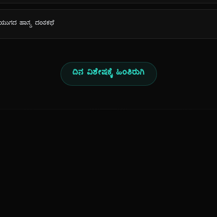
ತ್ರಯುಗದ ಹಾಸ್ಯ ದಂತಕಥೆ
ದಿನ ವಿಶೇಷಕ್ಕೆ ಹಿಂತಿರುಗಿ