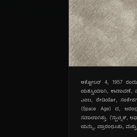
ಅಕ್ಟೋಬರ್ 4, 1957 ರಂದು, 
ಯಶಸ್ವಿಯಾಗಿ, ಉಡಾವಣೆ, ಮಾ
ಎಂಬ, ರೇಡಿಯೋ, ಸಂಕೇತಗಳ
(Space Age) ದ, ಆರಂಭವನ್
ಸವಾಲಾಗಿತ್ತು. ('ಸ್ಪುಟ್ನಿಕ್
ಯನ್ನು, ಪ್ರಾರಂಭಿಸಿತು, ಮತ್