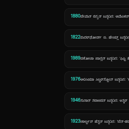
1880
ಡೇಮನ್ ರನ್ಯನ್ ಜನ್ಮದಿನ: ಅಮೆರಿಕ
1822
ರುದರ್‌ಫೋರ್ಡ್ ಬಿ. ಹೇಯ್ಸ್ ಜನ್ಮದಿ
1989
ಡಕೋಟಾ ಜಾನ್ಸನ್ ಜನ್ಮದಿನ: 'ಫಿಫ್ಟಿ 
1976
ಅಲಿಸಿಯಾ ಸಿಲ್ವರ್‌ಸ್ಟೋನ್ ಜನ್ಮದಿನ: '
1946
ಸುಸಾನ್ ಸರಾಂಡನ್ ಜನ್ಮದಿನ: ಆಸ್ಕರ್ ಪ
1923
ಚಾರ್ಲ್ಟನ್ ಹೆಸ್ಟನ್ ಜನ್ಮದಿನ: 'ಬೆನ್-