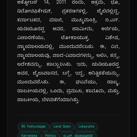
ಅಕ್ಟೋಬರ್ 14, 2011 ರಂದು, ಅಕ್ರಮ, ಭೂ,
ಡಿನೋಟಿಫಿಕೇಷನ್, ಪ್ರಕರಣಗಳಲ್ಲಿ, ಜೈಲಿನಲ್ಲಿದ್ದ,
ಕರ್ನಾಟಕದ, ಮಾಜಿ, ಮುಖ್ಯಮಂತ್ರಿ, ಬಿ.ಎಸ್.
ಯಡಿಯೂರಪ್ಪ ಅವರ, ಜಾಮೀನು, ಅರ್ಜಿಯ,
ವಿಚಾರಣೆಯು, ಲೋಕಾಯುಕ್ತ, ವಿಶೇಷ,
ನ್ಯಾಯಾಲಯದಲ್ಲಿ, ಮುಂದುವರೆಯಿತು. ಈ, ದಿನ,
ನ್ಯಾಯಾಲಯವು, ವಾದ-ವಿವಾದಗಳನ್ನು, ಆಲಿಸಿ, ತನ್ನ,
ಆದೇಶವನ್ನು, ಕಾಯ್ದಿರಿಸಿತು. ಇದು, ಯಡಿಯೂರಪ್ಪ
ಅವರ, ಜೈಲುವಾಸದ, ಬಗ್ಗೆ, ಇದ್ದ, ಅನಿಶ್ಚಿತತೆಯನ್ನು,
ಮುಂದುವರೆಸಿತು. ಈ, ಘಟನೆಯು, ರಾಜ್ಯ,
ರಾಜಕೀಯದಲ್ಲಿ, ಒಂದು, ಪ್ರಮುಖ, ಕಾನೂನು, ಮತ್ತು,
ರಾಜಕೀಯ, ಬೆಳವಣಿಗೆಯಾಗಿತ್ತು.
BS Yediyurappa
Land Scam
Lokayukta
Karnataka
Politics
ಬಿ.ಎಸ್. ಯಡಿಯೂರಪ್ಪ