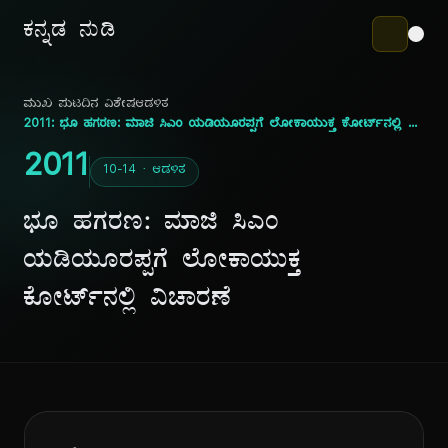
ಕನ್ನಡ ನುಡಿ
ಮುಖ ಪುಟ
ದಿನ ವಿಶೇಷ
ಆಡಳಿತ
2011: ಭೂ ಹಗರಣ: ಮಾಜಿ ಸಿಎಂ ಯಡಿಯೂರಪ್ಪಗೆ ಲೋಕಾಯುಕ್ತ ಕೋರ್ಟ್‌ನಲ್ಲಿ ವಿಚಾರಣೆ
2011
10-14 · ಆಡಳಿತ
ಭೂ ಹಗರಣ: ಮಾಜಿ ಸಿಎಂ
ಯಡಿಯೂರಪ್ಪಗೆ ಲೋಕಾಯುಕ್ತ
ಕೋರ್ಟ್‌ನಲ್ಲಿ ವಿಚಾರಣೆ