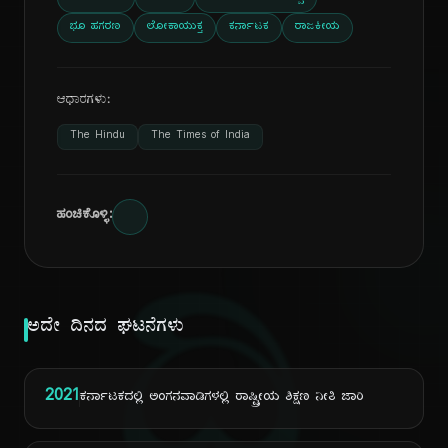
ಭೂ ಹಗರಣ
ಲೋಕಾಯುಕ್ತ
ಕರ್ನಾಟಕ
ರಾಜಕೀಯ
ಆಧಾರಗಳು:
The Hindu
The Times of India
ಹಂಚಿಕೊಳ್ಳಿ:
ಅದೇ ದಿನದ ಘಟನೆಗಳು
2021
ಕರ್ನಾಟಕದಲ್ಲಿ ಅಂಗನವಾಡಿಗಳಲ್ಲಿ ರಾಷ್ಟ್ರೀಯ ಶಿಕ್ಷಣ ನೀತಿ ಜಾರಿ