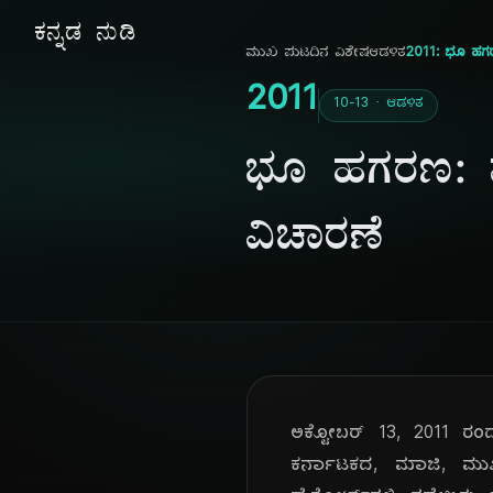
ಕನ್ನಡ ನುಡಿ
ಮುಖ ಪುಟ
ದಿನ ವಿಶೇಷ
ಆಡಳಿತ
2011: ಭೂ ಹಗ
2011
10-13 · ಆಡಳಿತ
ಭೂ ಹಗರಣ: ಮ
ವಿಚಾರಣೆ
ಅಕ್ಟೋಬರ್ 13, 2011 ರಂದು, 
ಕರ್ನಾಟಕದ, ಮಾಜಿ, ಮುಖ