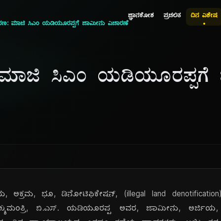
ಜ್ಞಾನಕೋಶ
ಪ್ರಚಲಿತ
ದಿನ ವಿಶೇಷ
ರಣ: ಮಾಜಿ ಸಿಎಂ ಯಡಿಯೂರಪ್ಪಗೆ ಜಾಮೀನು ವಿಚಾರಣೆ
ಾಜಿ ಸಿಎಂ ಯಡಿಯೂರಪ್ಪಗೆ
ಅಕ್ರಮ, ಭೂ, ಡಿನೋಟಿಫಿಕೇಷನ್, (illegal land denotification) ಪ್
್ಯಮಂತ್ರಿ, ಬಿ.ಎಸ್. ಯಡಿಯೂರಪ್ಪ ಅವರ, ಜಾಮೀನು, ಅರ್ಜಿಯ,