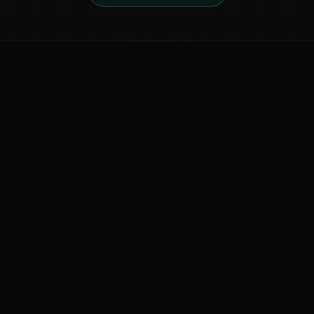
ನಮ್ಮ ಬಗ್ಗೆ