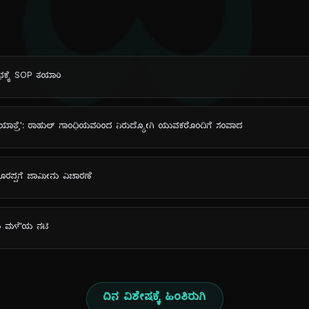
ದಿ
ಭಕ್ಕೆ SOP ತಯಾರಿ
ಯಾತ್ರೆ': ರಾಹುಲ್ ಗಾಂಧಿಯವರಿಂದ ನಿರುದ್ಯೋಗಿ ಯುವಕರೊಂದಿಗೆ ಸಂವಾದ
ಪ್ಪಗೆ ಜಾಮೀನು ವಿಚಾರಣೆ
ರು ಮಳೆ'ಯ ನಟಿ
ದಿನ ವಿಶೇಷಕ್ಕೆ ಹಿಂತಿರುಗಿ