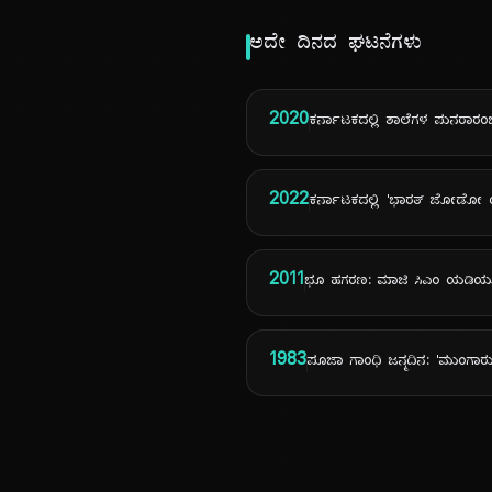
ಅದೇ ದಿನದ ಘಟನೆಗಳು
2020
ಕರ್ನಾಟಕದಲ್ಲಿ ಶಾಲೆಗಳ ಪುನರಾರಂ
2022
ಕರ್ನಾಟಕದಲ್ಲಿ 'ಭಾರತ್ ಜೋಡೋ 
2011
ಭೂ ಹಗರಣ: ಮಾಜಿ ಸಿಎಂ ಯಡಿಯೂರ
1983
ಪೂಜಾ ಗಾಂಧಿ ಜನ್ಮದಿನ: 'ಮುಂಗಾ