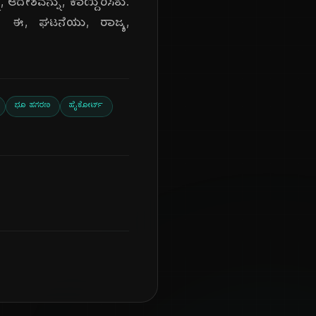
ಆದೇಶವನ್ನು, ಕಾಯ್ದಿರಿಸಿತು.
ತು. ಈ, ಘಟನೆಯು, ರಾಜ್ಯ,
ಭೂ ಹಗರಣ
ಹೈಕೋರ್ಟ್