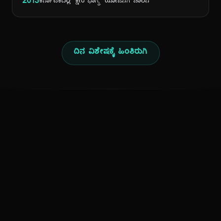
2013
ಕರ್ನಾಟಕದಲ್ಲಿ 'ಕ್ಷೀರ ಭಾಗ್ಯ' ಯೋಜನೆಗೆ ಚಾಲನೆ
ದಿನ ವಿಶೇಷಕ್ಕೆ ಹಿಂತಿರುಗಿ
ಕನ್ನಡ ನುಡಿ
ಕನ್ನಡ ಭಾಷೆ, ಸಂಸ್ಕೃತಿ ಮತ್ತು ಸಾಮಾನ್ಯ ಜ್ಞಾನದ ಡಿಜಿಟಲ್ ಆರ್ಕೈವ್