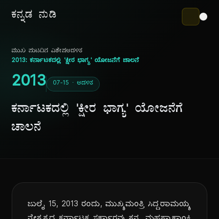
ಕನ್ನಡ ನುಡಿ
ಮುಖ ಪುಟ
ದಿನ ವಿಶೇಷ
ಆಡಳಿತ
2013: ಕರ್ನಾಟಕದಲ್ಲಿ 'ಕ್ಷೀರ ಭಾಗ್ಯ' ಯೋಜನೆಗೆ ಚಾಲನೆ
2013
07-15 · ಆಡಳಿತ
ಕರ್ನಾಟಕದಲ್ಲಿ 'ಕ್ಷೀರ ಭಾಗ್ಯ' ಯೋಜನೆಗೆ
ಚಾಲನೆ
ಜುಲೈ 15, 2013 ರಂದು, ಮುಖ್ಯಮಂತ್ರಿ ಸಿದ್ದರಾಮಯ್ಯ