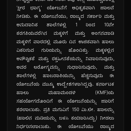
ನೇತೃತ್ವದ ಕರ್ನಾಟಕ ಸರ್ಕಾರವು ತನ್ನ ಮಹತ್ವಾಕಾಂಕ್ಷಿ
'ಕ್ಷೀರ ಭಾಗ್ಯ' ಯೋಜನೆಗೆ ಅಧಿಕೃತವಾಗಿ ಚಾಲನೆ
ನೀಡಿತು. ಈ ಯೋಜನೆಯು, ರಾಜ್ಯದ ಸರ್ಕಾರಿ ಮತ್ತು
ಅನುದಾನಿತ ಶಾಲೆಗಳಲ್ಲಿ 1 ರಿಂದ 10ನೇ
ತರಗತಿಯವರೆಗಿನ ಮಕ್ಕಳಿಗೆ ಮತ್ತು ಅಂಗನವಾಡಿ
ಮಕ್ಕಳಿಗೆ ವಾರದಲ್ಲಿ ಮೂರು ದಿನ ಉಚಿತವಾಗಿ ಹಾಲು
ವಿತರಿಸುವ ಗುರಿಯನ್ನು ಹೊಂದಿತ್ತು. ಮಕ್ಕಳಲ್ಲಿನ
ಅಪೌಷ್ಟಿಕತೆ ಮತ್ತು ರಕ್ತಹೀನತೆಯನ್ನು ನಿವಾರಿಸುವುದು,
ಅವರ ಆರೋಗ್ಯವನ್ನು ಸುಧಾರಿಸುವುದು, ಮತ್ತು
ಶಾಲೆಗಳಲ್ಲಿ ಹಾಜರಾತಿಯನ್ನು ಹೆಚ್ಚಿಸುವುದು ಈ
ಯೋಜನೆಯ ಮುಖ್ಯ ಉದ್ದೇಶಗಳಾಗಿದ್ದವು. ಕರ್ನಾಟಕ
ಹಾಲು ಮಹಾಮಂಡಳಿ (KMF)ಯ
ಸಹಯೋಗದೊಂದಿಗೆ ಈ ಯೋಜನೆಯನ್ನು ಜಾರಿಗೆ
ತರಲಾಯಿತು. ಪ್ರತಿ ಮಗುವಿಗೆ 150 ಮಿ.ಲೀ. ಹಾಲನ್ನು
(ಹಾಲಿನ ಪುಡಿಯನ್ನು ಬಳಸಿ ತಯಾರಿಸಿದ್ದು) ನೀಡಲು
ನಿರ್ಧರಿಸಲಾಯಿತು. ಈ ಯೋಜನೆಯು ರಾಜ್ಯದ