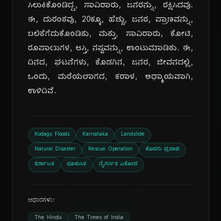
ಸಿಲುಕಿಕೊಂಡಿದ್ದ, ಸಾವಿರಾರು, ಜನರನ್ನು, ರಕ್ಷಿಸಿದವು.
ಈ, ದುರಂತವು, 20ಕ್ಕೂ, ಹೆಚ್ಚು, ಜನರ, ಪ್ರಾಣವನ್ನು,
ಬಲಿತೆಗೆದುಕೊಂಡಿತು, ಮತ್ತು, ಸಾವಿರಾರು, ಕೋಟಿ,
ರೂಪಾಯಿಗಳ, ಆಸ್ತಿ, ನಷ್ಟವನ್ನು, ಉಂಟುಮಾಡಿತು. ಈ,
ದಿನದ, ಘಟನೆಗಳು, ಕೊಡಗಿನ, ಜನರ, ಜೀವನದಲ್ಲಿ,
ಒಂದು, ಮರೆಯಲಾಗದ, ಕರಾಳ, ಅಧ್ಯಾಯವಾಗಿ,
ಉಳಿದಿವೆ.
ದಿ
Kodagu Floods
Karnataka
Landslide
Natural Disaster
Rescue Operation
ಕೊಡಗು ಪ್ರವಾಹ
ಕರ್ನಾಟಕ
ಭೂಕುಸಿತ
ನೈಸರ್ಗಿಕ ವಿಕೋಪ
ಆಧಾರಗಳು:
The Hindu
The Times of India