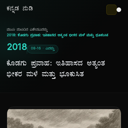
ಕನ್ನಡ ನುಡಿ
ಮುಖ ಪುಟ
ದಿನ ವಿಶೇಷ
ವಿಪತ್ತು
2018: ಕೊಡಗು ಪ್ರವಾಹ: ಇತಿಹಾಸದ ಅತ್ಯಂತ ಭೀಕರ ಮಳೆ ಮತ್ತು ಭೂಕುಸಿತ
2018
08-16 · ವಿಪತ್ತು
ಕೊಡಗು ಪ್ರವಾಹ: ಇತಿಹಾಸದ ಅತ್ಯಂತ
ಭೀಕರ ಮಳೆ ಮತ್ತು ಭೂಕುಸಿತ