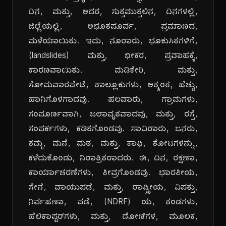
ದಿನ, ಮತ್ತು, ಅದರ, ಸುತ್ತಮುತ್ತಲಿನ, ದಿನಗಳಲ್ಲಿ,
ಜಿಲ್ಲೆಯಲ್ಲಿ, ಅಭೂತಪೂರ್ವ, ಪ್ರಮಾಣದ,
ಮಳೆಯಾಯಿತು. ಇದು, ನೂರಾರು, ಭೂಕುಸಿತಗಳಿಗೆ,
(landslides) ಮತ್ತು, ಭೀಕರ, ಪ್ರವಾಹಕ್ಕೆ,
ಕಾರಣವಾಯಿತು. ಮಡಿಕೇರಿ, ಮತ್ತು,
ಸೋಮವಾರಪೇಟೆ, ತಾಲ್ಲೂಕುಗಳು, ಅತ್ಯಂತ, ಹೆಚ್ಚು,
ಹಾನಿಗೊಳಗಾದವು. ಹಲವಾರು, ಗ್ರಾಮಗಳು,
ಸಂಪೂರ್ಣವಾಗಿ, ಜಲಾವೃತವಾದವು, ಮತ್ತು, ರಸ್ತೆ,
ಸಂಪರ್ಕಗಳು, ಕಡಿತಗೊಂಡವು. ಸಾವಿರಾರು, ಜನರು,
ತಮ್ಮ, ಮನೆ, ಮಠ, ಮತ್ತು, ಕಾಫಿ, ತೋಟಗಳನ್ನು,
ಕಳೆದುಕೊಂಡು, ನಿರಾಶ್ರಿತರಾದರು. ಈ, ದಿನ, ರಕ್ಷಣಾ,
ಕಾರ್ಯಾಚರಣೆಗಳು, ತೀವ್ರಗೊಂಡವು. ಭಾರತೀಯ,
ಸೇನೆ, ವಾಯುಪಡೆ, ಮತ್ತು, ರಾಷ್ಟ್ರೀಯ, ವಿಪತ್ತು,
ನಿರ್ವಹಣಾ, ಪಡೆ, (NDRF) ಯ, ತಂಡಗಳು,
ಹೆಲಿಕಾಪ್ಟರ್‌ಗಳು, ಮತ್ತು, ದೋಣಿಗಳ, ಮೂಲಕ,