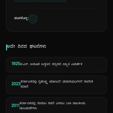
ಹಂಚಿಕೊಳ್ಳಿ:
ಅದೇ ದಿನದ ಘಟನೆಗಳು
1925
ಜಿ.ಎಸ್. ಆಮೂರ ಜನ್ಮದಿನ: ಕನ್ನಡದ ಖ್ಯಾತ ವಿಮರ್ಶಕ
ಕರ್ನಾಟಕದಲ್ಲಿ ಗೃಹಲಕ್ಷ್ಮಿ ಯೋಜನೆ: ಫಲಾನುಭವಿಗಳಿಗೆ ಸಂದೇಶ
2023
ರವಾನೆ
ಕರ್ನಾಟಕದಲ್ಲಿ ಸಂಪುಟ ರಚನೆ ವಿಳಂಬ: ಬಣ ರಾಜಕೀಯ
2011
ಚಟುವಟಿಕೆಗಳು