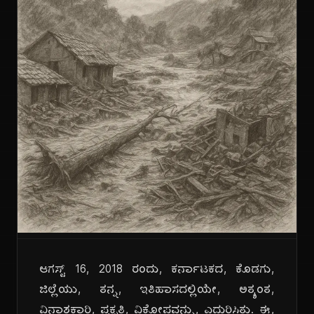
ಆಗಸ್ಟ್ 16, 2018 ರಂದು, ಕರ್ನಾಟಕದ, ಕೊಡಗು,
ಜಿಲ್ಲೆಯು, ತನ್ನ, ಇತಿಹಾಸದಲ್ಲಿಯೇ, ಅತ್ಯಂತ,
ವಿನಾಶಕಾರಿ, ಪ್ರಕೃತಿ, ವಿಕೋಪವನ್ನು, ಎದುರಿಸಿತು. ಈ,