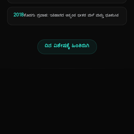
2018
ಕೊಡಗು ಪ್ರವಾಹ: ಇತಿಹಾಸದ ಅತ್ಯಂತ ಭೀಕರ ಮಳೆ ಮತ್ತು ಭೂಕುಸಿತ
ದಿನ ವಿಶೇಷಕ್ಕೆ ಹಿಂತಿರುಗಿ
ಕನ್ನಡ ನುಡಿ
ಕನ್ನಡ ಭಾಷೆ, ಸಂಸ್ಕೃತಿ ಮತ್ತು ಸಾಮಾನ್ಯ ಜ್ಞಾನದ ಡಿಜಿಟಲ್ ಆರ್ಕೈವ್