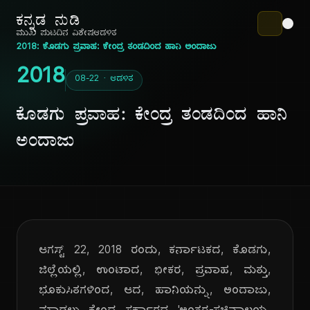
ಕನ್ನಡ ನುಡಿ
ಮುಖ ಪುಟ
ದಿನ ವಿಶೇಷ
ಆಡಳಿತ
2018: ಕೊಡಗು ಪ್ರವಾಹ: ಕೇಂದ್ರ ತಂಡದಿಂದ ಹಾನಿ ಅಂದಾಜು
2018
08-22 · ಆಡಳಿತ
ಕೊಡಗು ಪ್ರವಾಹ: ಕೇಂದ್ರ ತಂಡದಿಂದ ಹಾನಿ
ಅಂದಾಜು
ಆಗಸ್ಟ್ 22, 2018 ರಂದು, ಕರ್ನಾಟಕದ, ಕೊಡಗು,
ಜಿಲ್ಲೆಯಲ್ಲಿ, ಉಂಟಾದ, ಭೀಕರ, ಪ್ರವಾಹ, ಮತ್ತು,
ಭೂಕುಸಿತಗಳಿಂದ, ಆದ, ಹಾನಿಯನ್ನು, ಅಂದಾಜು,