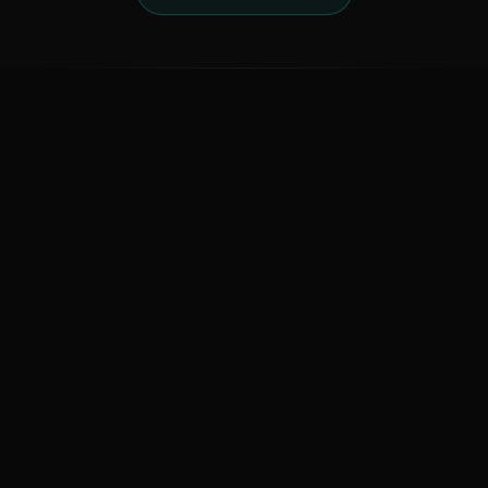
ಕನ್ನಡ ನುಡಿ
ಕನ್ನಡ ಭಾಷೆ, ಸಂಸ್ಕೃತಿ ಮತ್ತು ಸಾಮಾನ್ಯ ಜ್ಞಾನದ ಡಿಜಿಟಲ್ ಆರ್ಕೈವ್