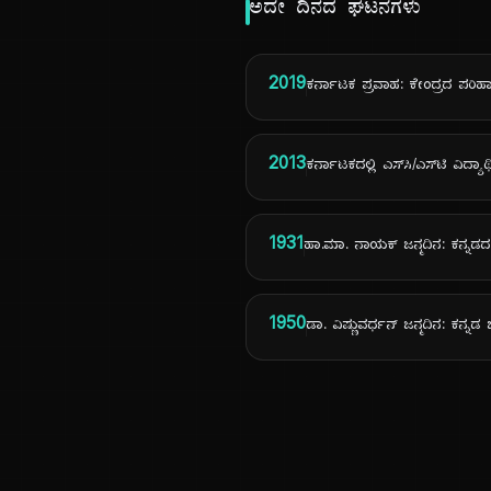
ಅದೇ ದಿನದ ಘಟನೆಗಳು
2019
ಕರ್ನಾಟಕ ಪ್ರವಾಹ: ಕೇಂದ್ರದ ಪರಿಹಾರ
2013
ಕರ್ನಾಟಕದಲ್ಲಿ ಎಸ್‌ಸಿ/ಎಸ್‌ಟಿ ವಿದ
1931
ಹಾ.ಮಾ. ನಾಯಕ್ ಜನ್ಮದಿನ: ಕನ್ನಡ
1950
ಡಾ. ವಿಷ್ಣುವರ್ಧನ್ ಜನ್ಮದಿನ: ಕನ್ನಡ