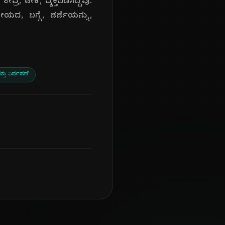
್ರ, ಟೀಕೆ, ವ್ಯಕ್ತಪಡಿಸಿದ್ದವು.
ೀಯದ, ಬಗ್ಗೆ, ಚರ್ಚೆಯನ್ನು,
ತ್ತು ನಿರ್ವಹಣೆ