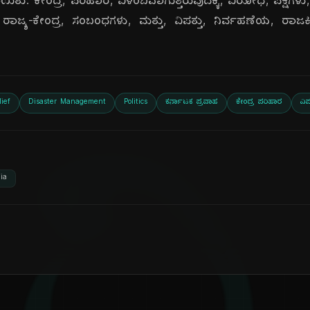
ತು. ಕೇಂದ್ರ, ಪರಿಹಾರ, ವಿಳಂಬವಾಗುತ್ತಿರುವುದಕ್ಕೆ, ವಿರೋಧ, ಪಕ್ಷಗಳು, ತೀವ
ರಾಜ್ಯ-ಕೇಂದ್ರ, ಸಂಬಂಧಗಳು, ಮತ್ತು, ವಿಪತ್ತು, ನಿರ್ವಹಣೆಯ, ರಾಜಕ
ief
Disaster Management
Politics
ಕರ್ನಾಟಕ ಪ್ರವಾಹ
ಕೇಂದ್ರ ಪರಿಹಾರ
ವಿಪ
ia