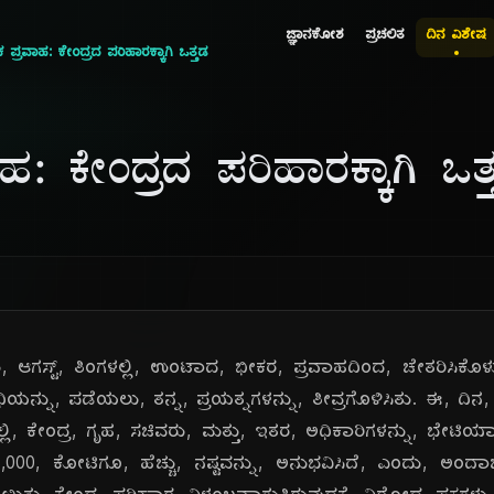
ಜ್ಞಾನಕೋಶ
ಪ್ರಚಲಿತ
ದಿನ ವಿಶೇಷ
ಪ್ರವಾಹ: ಕೇಂದ್ರದ ಪರಿಹಾರಕ್ಕಾಗಿ ಒತ್ತಡ
ಹ: ಕೇಂದ್ರದ ಪರಿಹಾರಕ್ಕಾಗಿ ಒತ್
, ಆಗಸ್ಟ್, ತಿಂಗಳಲ್ಲಿ, ಉಂಟಾದ, ಭೀಕರ, ಪ್ರವಾಹದಿಂದ, ಚೇತರಿಸಿಕೊಳ್ಳುತ್
ಿಯನ್ನು, ಪಡೆಯಲು, ತನ್ನ, ಪ್ರಯತ್ನಗಳನ್ನು, ತೀವ್ರಗೊಳಿಸಿತು. ಈ, ದಿನ,
ಿ, ಕೇಂದ್ರ, ಗೃಹ, ಸಚಿವರು, ಮತ್ತು, ಇತರ, ಅಧಿಕಾರಿಗಳನ್ನು, ಭೇಟಿಯಾಗಿ
8,000, ಕೋಟಿಗೂ, ಹೆಚ್ಚು, ನಷ್ಟವನ್ನು, ಅನುಭವಿಸಿದೆ, ಎಂದು, ಅಂದಾಜಿಸ