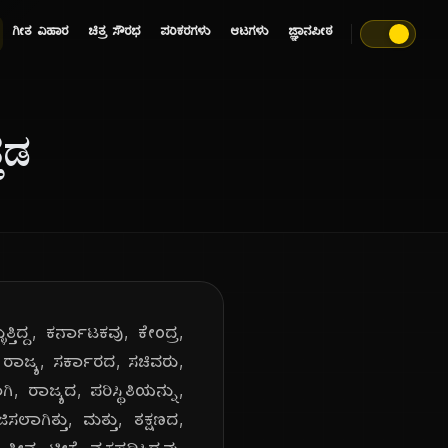
ಗೀತ ವಿಹಾರ
ಚಿತ್ರ ಸೌರಭ
ಪರಿಕರಗಳು
ಆಟಗಳು
ಜ್ಞಾನಪೀಠ
ತಡ
ತಿದ್ದ, ಕರ್ನಾಟಕವು, ಕೇಂದ್ರ,
 ರಾಜ್ಯ, ಸರ್ಕಾರದ, ಸಚಿವರು,
, ರಾಜ್ಯದ, ಪರಿಸ್ಥಿತಿಯನ್ನು,
ಲಾಗಿತ್ತು, ಮತ್ತು, ತಕ್ಷಣದ,