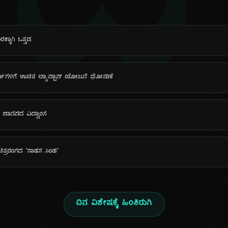
ದಿ
ಕ್ಕಾಗಿ ಒತ್ತಡ
್ಯಾರ್ಥಿಗಳಿಗೆ ಉಚಿತ ಲ್ಯಾಪ್ಟಾಪ್ ಯೋಜನೆ ಘೋಷಣೆ
ದ ಜಾನಪದ ವಿದ್ವಾಂಸ
 ಚಿತ್ರರಂಗದ 'ಸಾಹಸ ಸಿಂಹ'
ದಿನ ವಿಶೇಷಕ್ಕೆ ಹಿಂತಿರುಗಿ