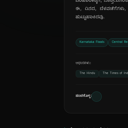
ಪರಿಹಾರಕ್ಕಾಗಿ, ಒತ್ತಾಯಿಸಲಾಯಿ
ಈ, ದಿನದ, ಬೆಳವಣಿಗೆಗಳು, 
ಹುಟ್ಟುಹಾಕಿದವು.
Karnataka Floods
Central Rel
ಆಧಾರಗಳು:
The Hindu
The Times of Ind
ಹಂಚಿಕೊಳ್ಳಿ: