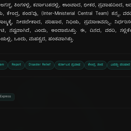
, ಆಗಸ್ಟ್, ತಿಂಗಳಲ್ಲಿ, ಕರ್ನಾಟಕದಲ್ಲಿ, ಉಂಟಾದ, ಭೀಕರ, ಪ್ರವಾಹದಿಂದ, 
 ಕೇಂದ್ರ, ತಂಡ'ವು, (Inter-Ministerial Central Team) ತನ್ನ, ವರದಿಯ
ಾಜ್ಯಕ್ಕೆ, ನೀಡಬೇಕಾದ, ಪರಿಹಾರ, ನಿಧಿಯ, ಪ್ರಮಾಣವನ್ನು, ನಿರ್ಧರಿಸ
, ನಷ್ಟವಾಗಿದೆ, ಎಂದು, ಅಂದಾಜಿಸಿತ್ತು. ಈ, ದಿನದ, ವರದಿ, ಸಲ್ಲಿಕೆಯು
ೆಯಲ್ಲಿ, ಒಂದು, ಮಹತ್ವದ, ಹಂತವಾಗಿತ್ತು.
eam
Report
Disaster Relief
ಕರ್ನಾಟಕ ಪ್ರವಾಹ
ಕೇಂದ್ರ ತಂಡ
ವಿಪತ್ತು ಪರಿಹಾರ
Express