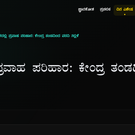
ಜ್ಞಾನಕೋಶ
ಪ್ರಚಲಿತ
ದಿನ ವಿಶೇಷ
ಲ್ಲಿ ಪ್ರವಾಹ ಪರಿಹಾರ: ಕೇಂದ್ರ ತಂಡದಿಂದ ವರದಿ ಸಲ್ಲಿಕೆ
 ಪ್ರವಾಹ ಪರಿಹಾರ: ಕೇಂದ್ರ ತಂ