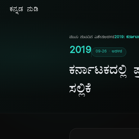
ಕನ್ನಡ ನುಡಿ
ಮುಖ ಪುಟ
ದಿನ ವಿಶೇಷ
ಆಡಳಿತ
2019: ಕರ್ನಾಟಕದ
2019
09-26 · ಆಡಳಿತ
ಕರ್ನಾಟಕದಲ್ಲಿ
ಸಲ್ಲಿಕೆ