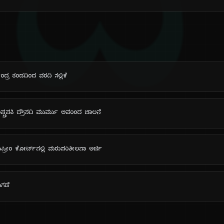
ದಿ
ಂದ್ರ ತಂಡದಿಂದ ವರದಿ ಸಲ್ಲಿಕೆ
್ಟ್ರಪತಿ ದ್ರೌಪದಿ ಮುರ್ಮು ಅವರಿಂದ ಚಾಲನೆ
ಪ್ರೀಂ ಕೋರ್ಟ್‌ನಲ್ಲಿ ಮರುಪರಿಶೀಲನಾ ಅರ್ಜಿ
ುಗಡೆ