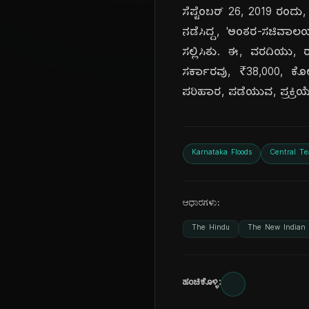
ಸೆಪ್ಟೆಂಬರ್ 26, 2019 ರಂದು
ನಡೆಸಿದ್ದ, 'ಅಂತರ-ಸಚಿವಾಲಯ,
ಸಲ್ಲಿಸಿತು. ಈ, ವರದಿಯು, ರ
ಸರ್ಕಾರವು, ₹38,000, ಕೋಟಿ
ಪರಿಹಾರ, ಪಡೆಯುವ, ಪ್ರಕ್ರಿಯ
Karnataka Floods
Central T
ಆಧಾರಗಳು:
The Hindu
The New Indian 
ಹಂಚಿಕೊಳ್ಳಿ: