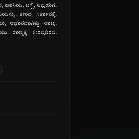
ಆದ, ಹಾನಿಯ, ಬಗ್ಗೆ, ಅಧ್ಯಯನ,
ನ್ನು, ಕೇಂದ್ರ, ಸರ್ಕಾರಕ್ಕೆ,
ಲು, ಆಧಾರವಾಗಿತ್ತು. ರಾಜ್ಯ,
, ರಾಜ್ಯಕ್ಕೆ, ಕೇಂದ್ರದಿಂದ,