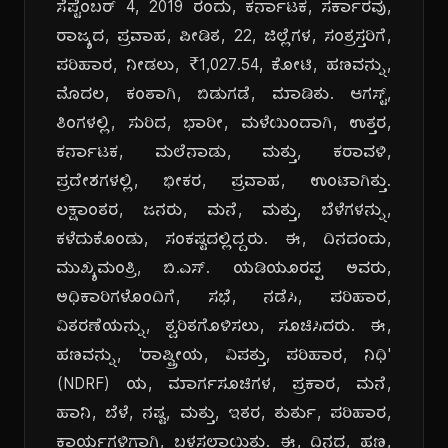
ಸೆಪ್ಟೆಂಬರ್ 4, 2019 ರಂದು, ಕರ್ನಾಟಕ, ಸರ್ಕಾರವು,
ರಾಜ್ಯದ, ಪ್ರವಾಹ, ಪೀಡಿತ, 22, ಜಿಲ್ಲೆಗಳ, ಸಂತ್ರಸ್ತರಿಗೆ,
ಪರಿಹಾರ, ನೀಡಲು, ₹1,027.54, ಕೋಟಿ, ಹಣವನ್ನು,
ಮೊದಲ, ಕಂತಾಗಿ, ಬಿಡುಗಡೆ, ಮಾಡಿತು. ಆಗಸ್ಟ್,
ತಿಂಗಳಲ್ಲಿ, ಸುರಿದ, ಭಾರೀ, ಮಳೆಯಿಂದಾಗಿ, ಉತ್ತರ,
ಕರ್ನಾಟಕ, ಮಲೆನಾಡು, ಮತ್ತು, ಕರಾವಳಿ,
ಪ್ರದೇಶಗಳಲ್ಲಿ, ಭೀಕರ, ಪ್ರವಾಹ, ಉಂಟಾಗಿತ್ತು.
ಲಕ್ಷಾಂತರ, ಜನರು, ಮನೆ, ಮತ್ತು, ಬೆಳೆಗಳನ್ನು,
ಕಳೆದುಕೊಂಡು, ಸಂಕಷ್ಟದಲ್ಲಿದ್ದರು. ಈ, ದಿನದಂದು,
ಮುಖ್ಯಮಂತ್ರಿ, ಬಿ.ಎಸ್. ಯಡಿಯೂರಪ್ಪ ಅವರು,
ಅಧಿಕಾರಿಗಳೊಂದಿಗೆ, ಸಭೆ, ನಡೆಸಿ, ಪರಿಹಾರ,
ವಿತರಣೆಯನ್ನು, ತ್ವರಿತಗೊಳಿಸಲು, ಸೂಚಿಸಿದರು. ಈ,
ಹಣವನ್ನು, 'ರಾಷ್ಟ್ರೀಯ, ವಿಪತ್ತು, ಪರಿಹಾರ, ನಿಧಿ'
(NDRF) ಯ, ಮಾರ್ಗಸೂಚಿಗಳ, ಪ್ರಕಾರ, ಮನೆ,
ಹಾನಿ, ಬೆಳೆ, ನಷ್ಟ, ಮತ್ತು, ಇತರ, ತುರ್ತು, ಪರಿಹಾರ,
ಕಾರ್ಯಗಳಿಗಾಗಿ, ಬಳಸಲಾಯಿತು. ಈ, ದಿನದ, ಹಣ,