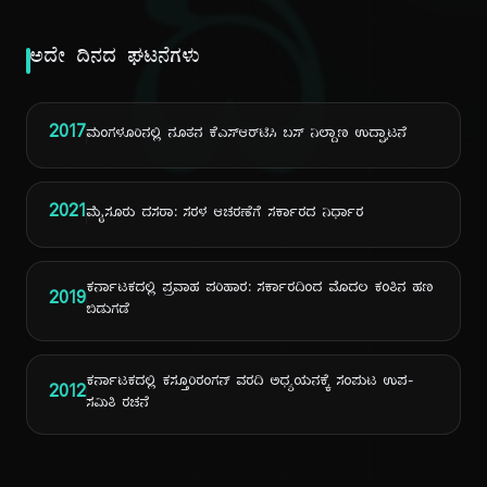
ದಿ
ಅದೇ ದಿನದ ಘಟನೆಗಳು
2017
ಮಂಗಳೂರಿನಲ್ಲಿ ನೂತನ ಕೆಎಸ್‌ಆರ್‌ಟಿಸಿ ಬಸ್ ನಿಲ್ದಾಣ ಉದ್ಘಾಟನೆ
2021
ಮೈಸೂರು ದಸರಾ: ಸರಳ ಆಚರಣೆಗೆ ಸರ್ಕಾರದ ನಿರ್ಧಾರ
ಕರ್ನಾಟಕದಲ್ಲಿ ಪ್ರವಾಹ ಪರಿಹಾರ: ಸರ್ಕಾರದಿಂದ ಮೊದಲ ಕಂತಿನ ಹಣ
2019
ಬಿಡುಗಡೆ
ಕರ್ನಾಟಕದಲ್ಲಿ ಕಸ್ತೂರಿರಂಗನ್ ವರದಿ ಅಧ್ಯಯನಕ್ಕೆ ಸಂಪುಟ ಉಪ-
2012
ಸಮಿತಿ ರಚನೆ