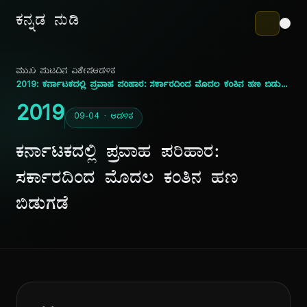
ಕನ್ನಡ ನುಡಿ
ಮುಖ ಪುಟ
ದಿನ ವಿಶೇಷ
ಆಡಳಿತ
2019: ಕರ್ನಾಟಕದಲ್ಲಿ ಪ್ರವಾಹ ಪರಿಹಾರ: ಸರ್ಕಾರದಿಂದ ಮೊದಲ ಕಂತಿನ ಹಣ ಬಿಡುಗಡೆ
2019
09-04 · ಆಡಳಿತ
ಕರ್ನಾಟಕದಲ್ಲಿ ಪ್ರವಾಹ ಪರಿಹಾರ:
ಸರ್ಕಾರದಿಂದ ಮೊದಲ ಕಂತಿನ ಹಣ
ಬಿಡುಗಡೆ