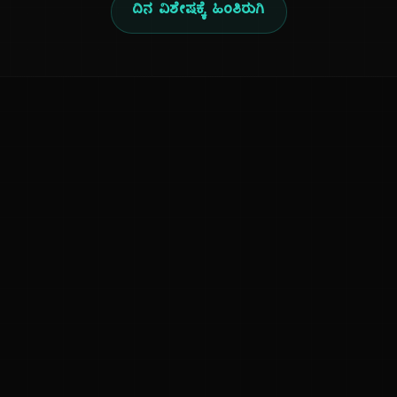
ದಿನ ವಿಶೇಷಕ್ಕೆ ಹಿಂತಿರುಗಿ
ನಮ್ಮ ಬಗ್ಗೆ