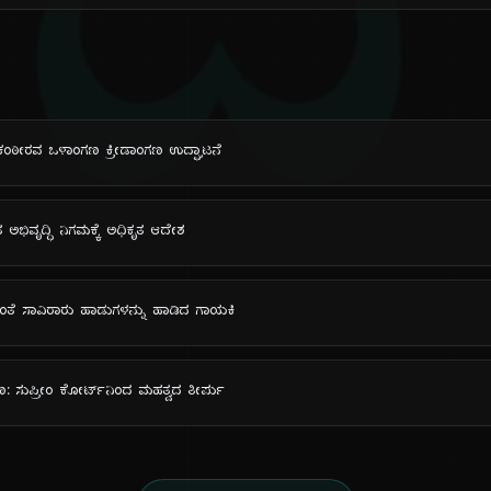
ದಿ
್ಲಿ ಕಂಠೀರವ ಒಳಾಂಗಣ ಕ್ರೀಡಾಂಗಣ ಉದ್ಘಾಟನೆ
ಅಭಿವೃದ್ಧಿ ನಿಗಮಕ್ಕೆ ಅಧಿಕೃತ ಆದೇಶ
ರಿದಂತೆ ಸಾವಿರಾರು ಹಾಡುಗಳನ್ನು ಹಾಡಿದ ಗಾಯಕಿ
: ಸುಪ್ರೀಂ ಕೋರ್ಟ್‌ನಿಂದ ಮಹತ್ವದ ತೀರ್ಪು