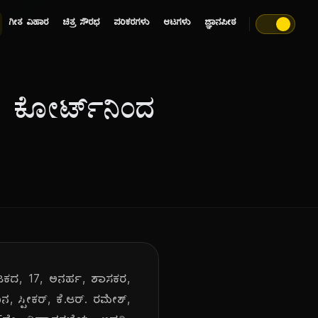
ಗೀತ ವಿಹಾರ
ಚಿತ್ರ ಸೌರಭ
ಪರಿಕರಗಳು
ಆಟಗಳು
ಜ್ಞಾನಪೀಠ
 ಕೋರ್ಟ್‌ನಿಂದ
ಟಕದ, 17, ಅನರ್ಹ, ಶಾಸಕರ,
, ಸ್ಪೀಕರ್, ಕೆ.ಆರ್. ರಮೇಶ್,