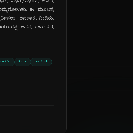
 15ನೇ, ವಿಧಾನಸಭೆಯ, ಅವಧಿ,
 ರದ್ದುಗೊಳಿಸಿತು. ಈ, ಮೂಲಕ,
ಪರ್ಧಿಸಲು, ಅವಕಾಶ, ನೀಡಿತು.
ಯಡಿಯೂರಪ್ಪ ಅವರ, ಸರ್ಕಾರದ,
 ಕೋರ್ಟ್
ತೀರ್ಪು
ರಾಜಕೀಯ