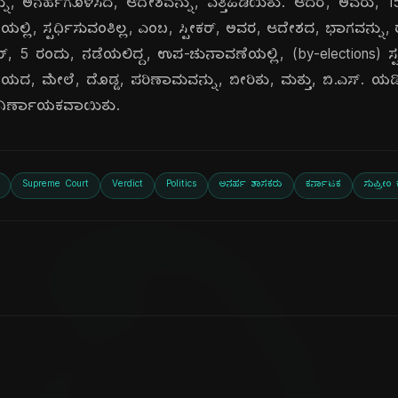
, ಅನರ್ಹಗೊಳಿಸಿದ, ಆದೇಶವನ್ನು, ಎತ್ತಿಹಿಡಿಯಿತು. ಆದರೆ, ಅವರು,
್ಲಿ, ಸ್ಪರ್ಧಿಸುವಂತಿಲ್ಲ, ಎಂಬ, ಸ್ಪೀಕರ್, ಅವರ, ಆದೇಶದ, ಭಾಗವನ್ನು,
ರ್, 5 ರಂದು, ನಡೆಯಲಿದ್ದ, ಉಪ-ಚುನಾವಣೆಯಲ್ಲಿ, (by-elections) ಸ್
ೀಯದ, ಮೇಲೆ, ದೊಡ್ಡ, ಪರಿಣಾಮವನ್ನು, ಬೀರಿತು, ಮತ್ತು, ಬಿ.ಎಸ್. 
ಲಿ, ನಿರ್ಣಾಯಕವಾಯಿತು.
Supreme Court
Verdict
Politics
ಅನರ್ಹ ಶಾಸಕರು
ಕರ್ನಾಟಕ
ಸುಪ್ರೀಂ