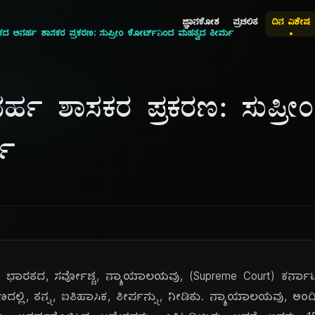
ಜ್ಞಾನಕೋಶ
ಪ್ರಚಲಿತ
ದಿನ ವಿಶೇಷ
ದ ಅನರ್ಹ ಶಾಸಕರ ಪ್ರಕರಣ: ಸುಪ್ರೀಂ ಕೋರ್ಟ್‌ನಿಂದ ಮಹತ್ವದ ತೀರ್ಪು
್ಹ ಶಾಸಕರ ಪ್ರಕರಣ: ಸುಪ್ರೀಂ
ಪು
, ಭಾರತದ, ಸರ್ವೋಚ್ಚ, ನ್ಯಾಯಾಲಯವು, (Supreme Court) ಕರ್ನಾ
ರಣದಲ್ಲಿ, ತನ್ನ, ಐತಿಹಾಸಿಕ, ತೀರ್ಪನ್ನು, ನೀಡಿತು. ನ್ಯಾಯಾಲಯವು, ಅಂದಿನ