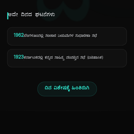
ದಿ
ಅದೇ ದಿನದ ಘಟನೆಗಳು
1962
ಬೆಂಗಳೂರಿನಲ್ಲಿ ಸಂಚಾರ ನಿಯಮಗಳ ಸುಧಾರಣಾ ಸಭೆ
1923
ಕರ್ನಾಟಕದಲ್ಲಿ ಕನ್ನಡ ಸಾಹಿತ್ಯ ಪರಿಷತ್ತಿನ ಸಭೆ (ಐತಿಹಾಸಿಕ)
ದಿನ ವಿಶೇಷಕ್ಕೆ ಹಿಂತಿರುಗಿ