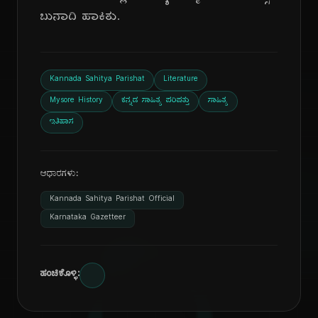
ಬುನಾದಿ ಹಾಕಿತು.
Kannada Sahitya Parishat
Literature
Mysore History
ಕನ್ನಡ ಸಾಹಿತ್ಯ ಪರಿಷತ್ತು
ಸಾಹಿತ್ಯ
ಇತಿಹಾಸ
ಆಧಾರಗಳು:
Kannada Sahitya Parishat Official
Karnataka Gazetteer
ಹಂಚಿಕೊಳ್ಳಿ: