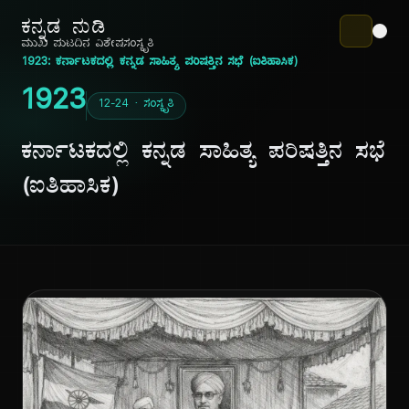
ಕನ್ನಡ ನುಡಿ
ಮುಖ ಪುಟ
ದಿನ ವಿಶೇಷ
ಸಂಸ್ಕೃತಿ
1923: ಕರ್ನಾಟಕದಲ್ಲಿ ಕನ್ನಡ ಸಾಹಿತ್ಯ ಪರಿಷತ್ತಿನ ಸಭೆ (ಐತಿಹಾಸಿಕ)
1923
12-24 · ಸಂಸ್ಕೃತಿ
ಕರ್ನಾಟಕದಲ್ಲಿ ಕನ್ನಡ ಸಾಹಿತ್ಯ ಪರಿಷತ್ತಿನ ಸಭೆ
(ಐತಿಹಾಸಿಕ)