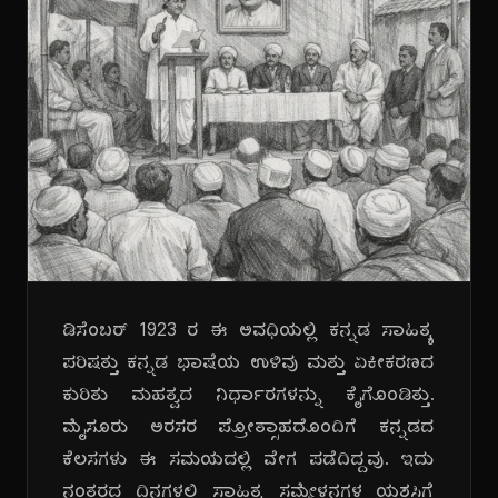
ಡಿಸೆಂಬರ್ 1923 ರ ಈ ಅವಧಿಯಲ್ಲಿ ಕನ್ನಡ ಸಾಹಿತ್ಯ
ಪರಿಷತ್ತು ಕನ್ನಡ ಭಾಷೆಯ ಉಳಿವು ಮತ್ತು ಏಕೀಕರಣದ
ಕುರಿತು ಮಹತ್ವದ ನಿರ್ಧಾರಗಳನ್ನು ಕೈಗೊಂಡಿತ್ತು.
ಮೈಸೂರು ಅರಸರ ಪ್ರೋತ್ಸಾಹದೊಂದಿಗೆ ಕನ್ನಡದ
ಕೆಲಸಗಳು ಈ ಸಮಯದಲ್ಲಿ ವೇಗ ಪಡೆದಿದ್ದವು. ಇದು
ನಂತರದ ದಿನಗಳಲ್ಲಿ ಸಾಹಿತ್ಯ ಸಮ್ಮೇಳನಗಳ ಯಶಸ್ಸಿಗೆ