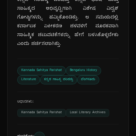
ಕನ್ನಡ ಸಾಹಿತ್ಯ ಪರಿಷತ್ತು ಕನ್ನಡ ಭಾಷೆ ಮತ್ತು
ಸಾಹಿತ್ಯದ ಅಭಿವೃದ್ಧಿಗಾಗಿ ವಿಶೇಷ ವಿದ್ವತ್
ಗೋಷ್ಠಿಗಳನ್ನು ಹಮ್ಮಿಕೊಂಡಿತ್ತು. ಆ ಸಮಯದಲ್ಲಿ
ಕರ್ನಾಟಕ ಏಕೀಕರಣ ಚಳವಳಿಗೆ ಪೂರಕವಾಗಿ
ಸಾಹಿತ್ಯಿಕ ಚಟುವಟಿಕೆಗಳನ್ನು ಹೇಗೆ ಬಳಸಿಕೊಳ್ಳಬೇಕು
ಎಂದು ಚರ್ಚಿಸಲಾಗಿತ್ತು.
Kannada Sahitya Parishat
Bengaluru History
Literature
ಕನ್ನಡ ಸಾಹಿತ್ಯ ಪರಿಷತ್ತು
ಬೆಂಗಳೂರು
ಆಧಾರಗಳು:
Kannada Sahitya Parishat
Local Literary Archives