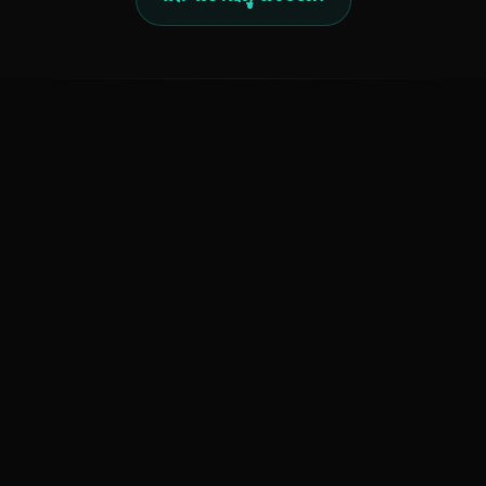
ಕನ್ನಡ ನುಡಿ
ಕನ್ನಡ ಭಾಷೆ, ಸಂಸ್ಕೃತಿ ಮತ್ತು ಸಾಮಾನ್ಯ ಜ್ಞಾನದ ಡಿಜಿಟಲ್ ಆರ್ಕೈವ್