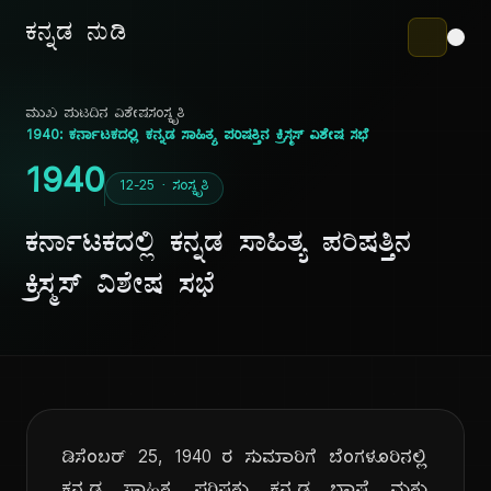
ಕನ್ನಡ ನುಡಿ
ಮುಖ ಪುಟ
ದಿನ ವಿಶೇಷ
ಸಂಸ್ಕೃತಿ
1940: ಕರ್ನಾಟಕದಲ್ಲಿ ಕನ್ನಡ ಸಾಹಿತ್ಯ ಪರಿಷತ್ತಿನ ಕ್ರಿಸ್ಮಸ್ ವಿಶೇಷ ಸಭೆ
1940
12-25 · ಸಂಸ್ಕೃತಿ
ಕರ್ನಾಟಕದಲ್ಲಿ ಕನ್ನಡ ಸಾಹಿತ್ಯ ಪರಿಷತ್ತಿನ
ಕ್ರಿಸ್ಮಸ್ ವಿಶೇಷ ಸಭೆ
ಡಿಸೆಂಬರ್ 25, 1940 ರ ಸುಮಾರಿಗೆ ಬೆಂಗಳೂರಿನಲ್ಲಿ