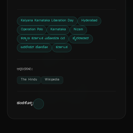
Kalyana Karnataka Liberation Day
Hyderabad
Operation Polo
Karnataka
Nizam
ಕಲ್ಯಾಣ ಕರ್ನಾಟಕ ವಿಮೋಚನಾ ದಿನ
ಹೈದರಾಬಾದ್
ದಿ
ಆಪರೇಷನ್ ಪೋಲೋ
ಕರ್ನಾಟಕ
ಆಧಾರಗಳು:
The Hindu
Wikipedia
ಹಂಚಿಕೊಳ್ಳಿ: