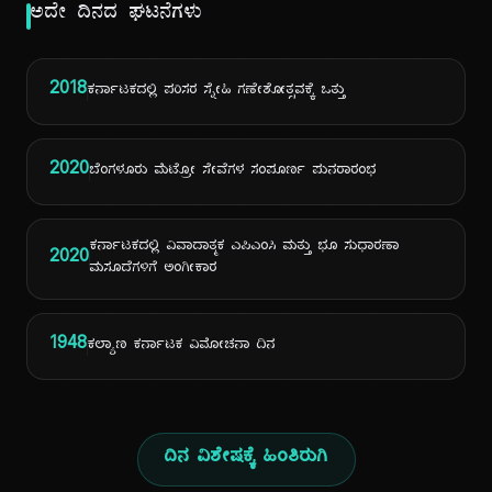
ಅದೇ ದಿನದ ಘಟನೆಗಳು
2018
ಕರ್ನಾಟಕದಲ್ಲಿ ಪರಿಸರ ಸ್ನೇಹಿ ಗಣೇಶೋತ್ಸವಕ್ಕೆ ಒತ್ತು
2020
ಬೆಂಗಳೂರು ಮೆಟ್ರೋ ಸೇವೆಗಳ ಸಂಪೂರ್ಣ ಪುನರಾರಂಭ
ಕರ್ನಾಟಕದಲ್ಲಿ ವಿವಾದಾತ್ಮಕ ಎಪಿಎಂಸಿ ಮತ್ತು ಭೂ ಸುಧಾರಣಾ
2020
ಮಸೂದೆಗಳಿಗೆ ಅಂಗೀಕಾರ
1948
ಕಲ್ಯಾಣ ಕರ್ನಾಟಕ ವಿಮೋಚನಾ ದಿನ
ದಿನ ವಿಶೇಷಕ್ಕೆ ಹಿಂತಿರುಗಿ