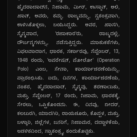
ಹೈದರಾಬಾದ್‌ನ, ನಿಜಾಮ, ಮೀರ್, ಉಸ್ಮಾನ್, ಅಲಿ,
ಖಾನ್, ಅವರು, ತಮ್ಮ, ರಾಜ್ಯವನ್ನು, ಸ್ವತಂತ್ರವಾಗಿ,
ಉಳಿಸಿಕೊಳ್ಳಲು, ಬಯಸಿದ್ದರು. ಅವರ, ಖಾಸಗಿ,
ಸೈನ್ಯವಾದ, 'ರಜಾಕಾರ'ರು, ರಾಜ್ಯದಲ್ಲಿ,
ದೌರ್ಜನ್ಯಗಳನ್ನು, ನಡೆಸುತ್ತಿದ್ದರು. ಮಾತುಕತೆಗಳು,
ವಿಫಲವಾದಾಗ, ಭಾರತ, ಸರ್ಕಾರವು, ಸೆಪ್ಟೆಂಬರ್, 13,
1948 ರಂದು, 'ಆಪರೇಷನ್, ಪೋಲೋ' (Operation
Polo) ಎಂಬ, ಸೇನಾ, ಕಾರ್ಯಾಚರಣೆಯನ್ನು,
ಪ್ರಾರಂಭಿಸಿತು. ಐದು, ದಿನಗಳ, ಕಾರ್ಯಾಚರಣೆಯ,
ನಂತರ, ಹೈದರಾಬಾದ್, ಸೈನ್ಯವು, ಶರಣಾಯಿತು,
ಮತ್ತು, ಸೆಪ್ಟೆಂಬರ್, 17 ರಂದು, ನಿಜಾಮ, ಭಾರತಕ್ಕೆ,
ಸೇರಲು, ಒಪ್ಪಿಕೊಂಡನು. ಈ, ದಿನವು, ಬೀದರ್,
ಕಲಬುರಗಿ, ಯಾದಗಿರಿ, ರಾಯಚೂರು, ಕೊಪ್ಪಳ, ಮತ್ತು,
ಬಳ್ಳಾರಿ, ಜಿಲ್ಲೆಗಳ, ಜನರಿಗೆ, ನಿಜಾಮರ, ದಬ್ಬಾಳಿಕೆಯ,
ಆಡಳಿತದಿಂದ, ಸ್ವಾತಂತ್ರ್ಯ, ತಂದುಕೊಟ್ಟಿತು.