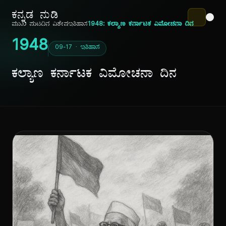
ಕನ್ನಡ ನುಡಿ
ಮುಖ ಪುಟ
ದಿನ ವಿಶೇಷ
ಇತಿಹಾಸ
1948: ಕಲ್ಯಾಣ ಕರ್ನಾಟಕ ವಿಮೋಚನಾ ದಿನ
1948
09-17 · ಇತಿಹಾಸ
ಕಲ್ಯಾಣ ಕರ್ನಾಟಕ ವಿಮೋಚನಾ ದಿನ