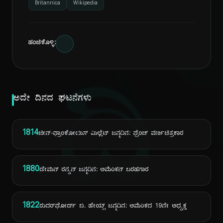
Britannica
Wikipedia
ಹಂಚಿಕೊಳ್ಳಿ:
ದಿ
ಅದೇ ದಿನದ ಘಟನೆಗಳು
1814
ಜೀನ್-ಫ್ರಾಂಕೋಯಿಸ್ ಮಿಲ್ಲೆಟ್ ಜನ್ಮದಿನ: ಫ್ರೆಂಚ್ ವರ್ಣಚಿತ್ರಕಾರ
1880
ಡೇಮನ್ ರನ್ಯನ್ ಜನ್ಮದಿನ: ಅಮೆರಿಕನ್ ಬರಹಗಾರ
1822
ರುದರ್‌ಫೋರ್ಡ್ ಬಿ. ಹೇಯ್ಸ್ ಜನ್ಮದಿನ: ಅಮೆರಿಕದ 19ನೇ ಅಧ್ಯಕ್ಷ