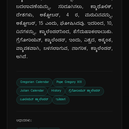
ಬದಲಾವಣೆಯನ್ನು, ಸರಿದೂಗಿಸಲು, ಕ್ಯಾಥೊಲಿಕ್,
ದೇಶಗಳು, ಅಕ್ಟೋಬರ್, 4 ರ, ಮರುದಿನವನ್ನು,
ಅಕ್ಟೋಬರ್, 15 ಎಂದು, ಘೋಷಿಸಿದವು. ಇದರಿಂದ, 10,
ದಿನಗಳನ್ನು, ಕ್ಯಾಲೆಂಡರ್‌ನಿಂದ, ತೆಗೆದುಹಾಕಲಾಯಿತು.
ಗ್ರೆಗೋರಿಯನ್, ಕ್ಯಾಲೆಂಡರ್, ಇಂದು, ವಿಶ್ವದ, ಅತ್ಯಂತ,
ವ್ಯಾಪಕವಾಗಿ, ಬಳಸಲಾಗುವ, ನಾಗರಿಕ, ಕ್ಯಾಲೆಂಡರ್,
ಆಗಿದೆ.
Gregorian Calendar
Pope Gregory XIII
Julian Calendar
History
ಗ್ರೆಗೋರಿಯನ್ ಕ್ಯಾಲೆಂಡರ್
ಜೂಲಿಯನ್ ಕ್ಯಾಲೆಂಡರ್
ಇತಿಹಾಸ
ಆಧಾರಗಳು: