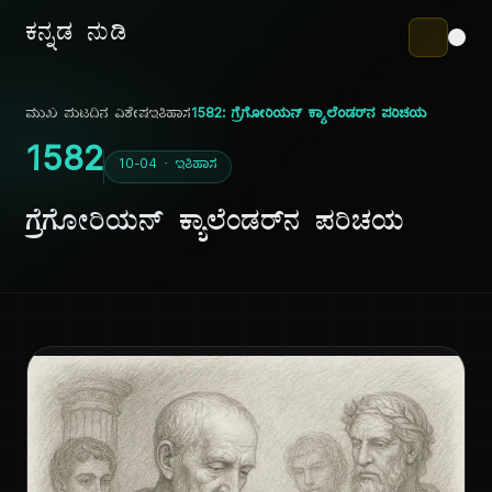
ಕನ್ನಡ ನುಡಿ
ಮುಖ ಪುಟ
ದಿನ ವಿಶೇಷ
ಇತಿಹಾಸ
1582: ಗ್ರೆಗೋರಿಯನ್ ಕ್ಯಾಲೆಂಡರ್‌ನ ಪರಿಚಯ
1582
10-04 · ಇತಿಹಾಸ
ಗ್ರೆಗೋರಿಯನ್ ಕ್ಯಾಲೆಂಡರ್‌ನ ಪರಿಚಯ