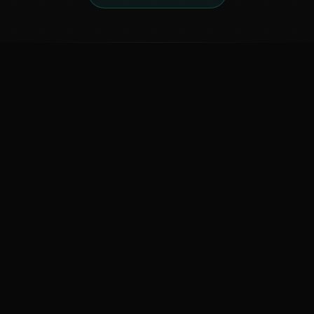
ಕನ್ನಡ ನುಡಿ
ಕನ್ನಡ ಭಾಷೆ, ಸಂಸ್ಕೃತಿ ಮತ್ತು ಸಾಮಾನ್ಯ ಜ್ಞಾನದ ಡಿಜಿಟಲ್ ಆರ್ಕೈವ್