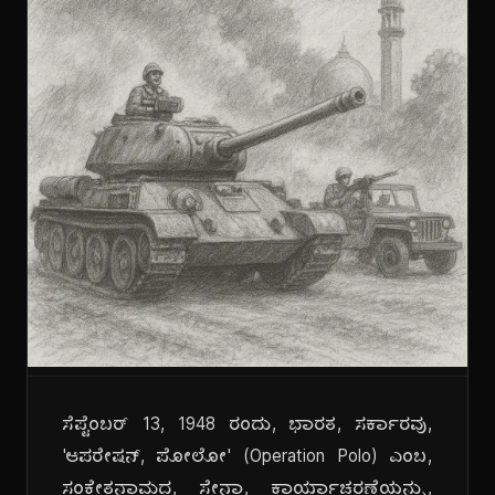
ಸೆಪ್ಟೆಂಬರ್ 13, 1948 ರಂದು, ಭಾರತ, ಸರ್ಕಾರವು,
'ಆಪರೇಷನ್, ಪೋಲೋ' (Operation Polo) ಎಂಬ,
ಸಂಕೇತನಾಮದ, ಸೇನಾ, ಕಾರ್ಯಾಚರಣೆಯನ್ನು,