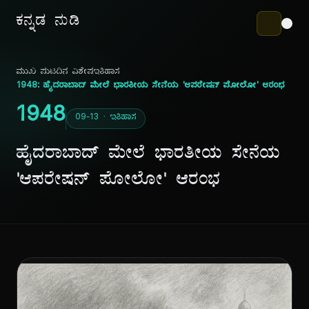
ಕನ್ನಡ ನುಡಿ
ಮುಖ ಪುಟ
ದಿನ ವಿಶೇಷ
ಇತಿಹಾಸ
1948: ಹೈದರಾಬಾದ್ ಮೇಲೆ ಭಾರತೀಯ ಸೇನೆಯ 'ಆಪರೇಷನ್ ಪೋಲೋ' ಆರಂಭ
1948
09-13 · ಇತಿಹಾಸ
ಹೈದರಾಬಾದ್ ಮೇಲೆ ಭಾರತೀಯ ಸೇನೆಯ
'ಆಪರೇಷನ್ ಪೋಲೋ' ಆರಂಭ