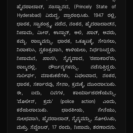
ಹೈದರಾಬಾದ್, ಸಂಸ್ಥಾನದ, (Princely State of
Hyderabad) ವಿರುದ್ಧ, ಪ್ರಾರಂಭಿಸಿತು. 1947 ರಲ್ಲಿ,
ಭಾರತ, ಸ್ವಾತಂತ್ರ್ಯ, ಪಡೆದ, ನಂತರ, ಹೈದರಾಬಾದ್‌ನ,
ನಿಜಾಮ, ಮೀರ್, ಉಸ್ಮಾನ್, ಅಲಿ, ಖಾನ್, ಅವರು,
ತಮ್ಮ, ರಾಜ್ಯವನ್ನು, ಭಾರತ, ಒಕ್ಕೂಟಕ್ಕೆ, ಸೇರಿಸಲು,
ನಿರಾಕರಿಸಿ, ಸ್ವತಂತ್ರವಾಗಿ, ಉಳಿಯಲು, ನಿರ್ಧರಿಸಿದ್ದರು.
ನಿಜಾಮನ, ಖಾಸಗಿ, ಸೈನ್ಯವಾದ, 'ರಜಾಕಾರ'ರು,
ರಾಜ್ಯದಲ್ಲಿ, ದೌರ್ಜನ್ಯಗಳನ್ನು, ನಡೆಸುತ್ತಿದ್ದರು.
ಸುದೀರ್ಘ, ಮಾತುಕತೆಗಳು, ವಿಫಲವಾದ, ನಂತರ,
ಭಾರತ, ಸರ್ಕಾರವು, ಸೇನಾ, ಕ್ರಮಕ್ಕೆ, ಮುಂದಾಯಿತು.
ಈ, ಐದು, ದಿನಗಳ, ಕಾರ್ಯಾಚರಣೆಯನ್ನು,
'ಪೊಲೀಸ್, ಕ್ರಮ' (police action) ಎಂದು,
ಕರೆಯಲಾಯಿತು. ಭಾರತೀಯ, ಸೇನೆಯು,
ಸುಲಭವಾಗಿ, ಹೈದರಾಬಾದ್, ಸೈನ್ಯವನ್ನು, ಸೋಲಿಸಿತು,
ಮತ್ತು, ಸೆಪ್ಟೆಂಬರ್, 17 ರಂದು, ನಿಜಾಮ, ಶರಣಾದನು.