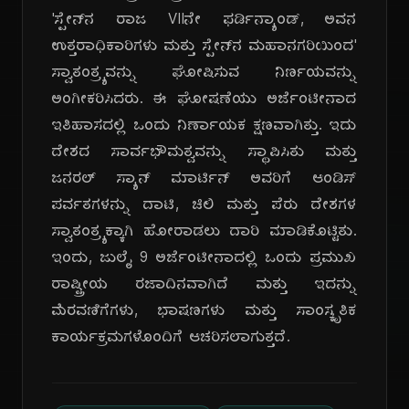
'ಸ್ಪೇನ್‌ನ ರಾಜ VIIನೇ ಫರ್ಡಿನ್ಯಾಂಡ್, ಅವನ
ಉತ್ತರಾಧಿಕಾರಿಗಳು ಮತ್ತು ಸ್ಪೇನ್‌ನ ಮಹಾನಗರಿಯಿಂದ'
ಸ್ವಾತಂತ್ರ್ಯವನ್ನು ಘೋಷಿಸುವ ನಿರ್ಣಯವನ್ನು
ಅಂಗೀಕರಿಸಿದರು. ಈ ಘೋಷಣೆಯು ಅರ್ಜೆಂಟೀನಾದ
ಇತಿಹಾಸದಲ್ಲಿ ಒಂದು ನಿರ್ಣಾಯಕ ಕ್ಷಣವಾಗಿತ್ತು. ಇದು
ದೇಶದ ಸಾರ್ವಭೌಮತ್ವವನ್ನು ಸ್ಥಾಪಿಸಿತು ಮತ್ತು
ಜನರಲ್ ಸ್ಯಾನ್ ಮಾರ್ಟಿನ್ ಅವರಿಗೆ ಆಂಡಿಸ್
ಪರ್ವತಗಳನ್ನು ದಾಟಿ, ಚಿಲಿ ಮತ್ತು ಪೆರು ದೇಶಗಳ
ಸ್ವಾತಂತ್ರ್ಯಕ್ಕಾಗಿ ಹೋರಾಡಲು ದಾರಿ ಮಾಡಿಕೊಟ್ಟಿತು.
ಇಂದು, ಜುಲೈ 9 ಅರ್ಜೆಂಟೀನಾದಲ್ಲಿ ಒಂದು ಪ್ರಮುಖ
ರಾಷ್ಟ್ರೀಯ ರಜಾದಿನವಾಗಿದೆ ಮತ್ತು ಇದನ್ನು
ಮೆರವಣಿಗೆಗಳು, ಭಾಷಣಗಳು ಮತ್ತು ಸಾಂಸ್ಕೃತಿಕ
ಕಾರ್ಯಕ್ರಮಗಳೊಂದಿಗೆ ಆಚರಿಸಲಾಗುತ್ತದೆ.