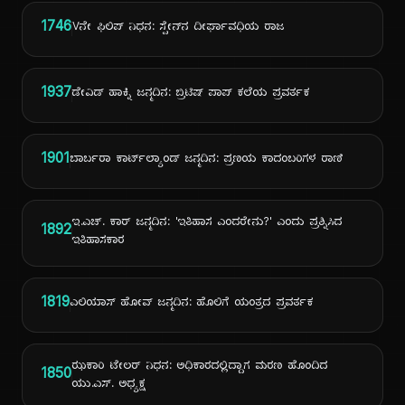
1746
Vನೇ ಫಿಲಿಪ್ ನಿಧನ: ಸ್ಪೇನ್‌ನ ದೀರ್ಘಾವಧಿಯ ರಾಜ
1937
ಡೇವಿಡ್ ಹಾಕ್ನಿ ಜನ್ಮದಿನ: ಬ್ರಿಟಿಷ್ ಪಾಪ್ ಕಲೆಯ ಪ್ರವರ್ತಕ
1901
ಬಾರ್ಬರಾ ಕಾರ್ಟ್‌ಲ್ಯಾಂಡ್ ಜನ್ಮದಿನ: ಪ್ರಣಯ ಕಾದಂಬರಿಗಳ ರಾಣಿ
ಇ.ಎಚ್. ಕಾರ್ ಜನ್ಮದಿನ: 'ಇತಿಹಾಸ ಎಂದರೇನು?' ಎಂದು ಪ್ರಶ್ನಿಸಿದ
1892
ಇತಿಹಾಸಕಾರ
1819
ಎಲಿಯಾಸ್ ಹೋವ್ ಜನ್ಮದಿನ: ಹೊಲಿಗೆ ಯಂತ್ರದ ಪ್ರವರ್ತಕ
ಝಕಾರಿ ಟೇಲರ್ ನಿಧನ: ಅಧಿಕಾರದಲ್ಲಿದ್ದಾಗ ಮರಣ ಹೊಂದಿದ
1850
ಯು.ಎಸ್. ಅಧ್ಯಕ್ಷ