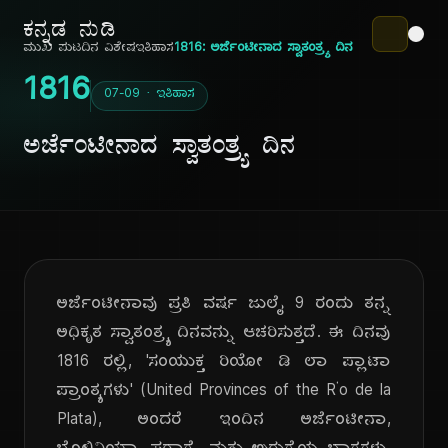
ಕನ್ನಡ ನುಡಿ
ಮುಖ ಪುಟ
ದಿನ ವಿಶೇಷ
ಇತಿಹಾಸ
1816: ಅರ್ಜೆಂಟೀನಾದ ಸ್ವಾತಂತ್ರ್ಯ ದಿನ
1816
07-09 · ಇತಿಹಾಸ
ಅರ್ಜೆಂಟೀನಾದ ಸ್ವಾತಂತ್ರ್ಯ ದಿನ
ಅರ್ಜೆಂಟೀನಾವು ಪ್ರತಿ ವರ್ಷ ಜುಲೈ 9 ರಂದು ತನ್ನ
ಅಧಿಕೃತ ಸ್ವಾತಂತ್ರ್ಯ ದಿನವನ್ನು ಆಚರಿಸುತ್ತದೆ. ಈ ದಿನವು
1816 ರಲ್ಲಿ, 'ಸಂಯುಕ್ತ ರಿಯೋ ಡಿ ಲಾ ಪ್ಲಾಟಾ
ಪ್ರಾಂತ್ಯಗಳು' (United Provinces of the Río de la
Plata), ಅಂದರೆ ಇಂದಿನ ಅರ್ಜೆಂಟೀನಾ,