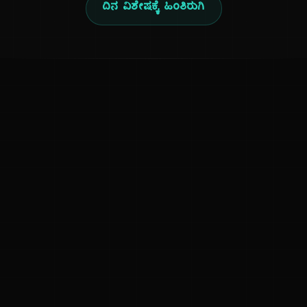
ದಿನ ವಿಶೇಷಕ್ಕೆ ಹಿಂತಿರುಗಿ
ಕನ್ನಡ ನುಡಿ
ಕನ್ನಡ ಭಾಷೆ, ಸಂಸ್ಕೃತಿ ಮತ್ತು ಸಾಮಾನ್ಯ ಜ್ಞಾನದ ಡಿಜಿಟಲ್ ಆರ್ಕೈವ್