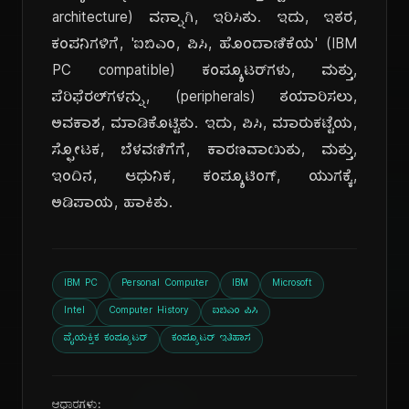
architecture) ವನ್ನಾಗಿ, ಇರಿಸಿತು. ಇದು, ಇತರ,
ಕಂಪನಿಗಳಿಗೆ, 'ಐಬಿಎಂ, ಪಿಸಿ, ಹೊಂದಾಣಿಕೆಯ' (IBM
PC compatible) ಕಂಪ್ಯೂಟರ್‌ಗಳು, ಮತ್ತು,
ಪೆರಿಫೆರಲ್‌ಗಳನ್ನು, (peripherals) ತಯಾರಿಸಲು,
ಅವಕಾಶ, ಮಾಡಿಕೊಟ್ಟಿತು. ಇದು, ಪಿಸಿ, ಮಾರುಕಟ್ಟೆಯ,
ಸ್ಫೋಟಕ, ಬೆಳವಣಿಗೆಗೆ, ಕಾರಣವಾಯಿತು, ಮತ್ತು,
ಇಂದಿನ, ಆಧುನಿಕ, ಕಂಪ್ಯೂಟಿಂಗ್, ಯುಗಕ್ಕೆ,
ಅಡಿಪಾಯ, ಹಾಕಿತು.
IBM PC
Personal Computer
IBM
Microsoft
Intel
Computer History
ಐಬಿಎಂ ಪಿಸಿ
ವೈಯಕ್ತಿಕ ಕಂಪ್ಯೂಟರ್
ಕಂಪ್ಯೂಟರ್ ಇತಿಹಾಸ
ಆಧಾರಗಳು: