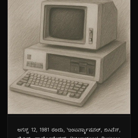
ಆಗಸ್ಟ್ 12, 1981 ರಂದು, 'ಇಂಟರ್ನ್ಯಾಷನಲ್, ಬಿಸಿನೆಸ್,