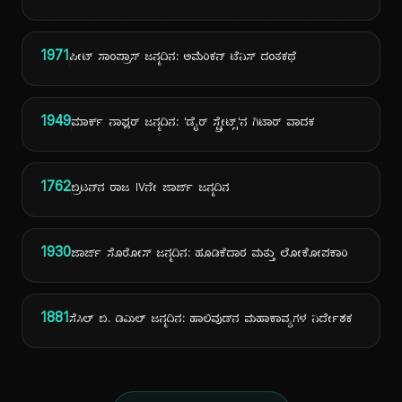
1971
ಪೀಟ್ ಸಾಂಪ್ರಾಸ್ ಜನ್ಮದಿನ: ಅಮೆರಿಕನ್ ಟೆನಿಸ್ ದಂತಕಥೆ
1949
ಮಾರ್ಕ್ ನಾಫ್ಲರ್ ಜನ್ಮದಿನ: 'ಡೈರ್ ಸ್ಟ್ರೇಟ್ಸ್'ನ ಗಿಟಾರ್ ವಾದಕ
1762
ಬ್ರಿಟನ್‌ನ ರಾಜ IVನೇ ಜಾರ್ಜ್ ಜನ್ಮದಿನ
1930
ಜಾರ್ಜ್ ಸೊರೋಸ್ ಜನ್ಮದಿನ: ಹೂಡಿಕೆದಾರ ಮತ್ತು ಲೋಕೋಪಕಾರಿ
1881
ಸೆಸಿಲ್ ಬಿ. ಡಿಮಿಲ್ ಜನ್ಮದಿನ: ಹಾಲಿವುಡ್‌ನ ಮಹಾಕಾವ್ಯಗಳ ನಿರ್ದೇಶಕ