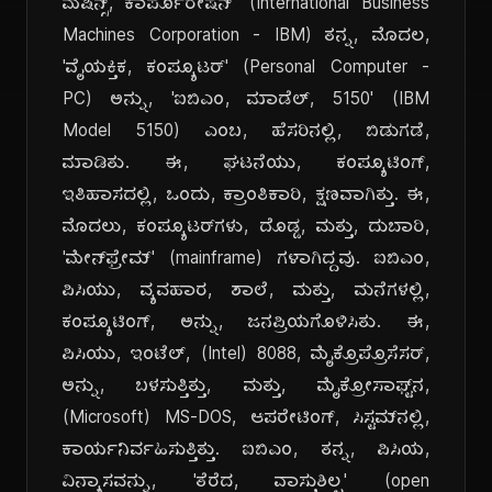
ಮೆಷಿನ್ಸ್, ಕಾರ್ಪೊರೇಷನ್' (International Business
Machines Corporation - IBM) ತನ್ನ, ಮೊದಲ,
'ವೈಯಕ್ತಿಕ, ಕಂಪ್ಯೂಟರ್' (Personal Computer -
PC) ಅನ್ನು, 'ಐಬಿಎಂ, ಮಾಡೆಲ್, 5150' (IBM
Model 5150) ಎಂಬ, ಹೆಸರಿನಲ್ಲಿ, ಬಿಡುಗಡೆ,
ಮಾಡಿತು. ಈ, ಘಟನೆಯು, ಕಂಪ್ಯೂಟಿಂಗ್,
ಇತಿಹಾಸದಲ್ಲಿ, ಒಂದು, ಕ್ರಾಂತಿಕಾರಿ, ಕ್ಷಣವಾಗಿತ್ತು. ಈ,
ಮೊದಲು, ಕಂಪ್ಯೂಟರ್‌ಗಳು, ದೊಡ್ಡ, ಮತ್ತು, ದುಬಾರಿ,
'ಮೇನ್‌ಫ್ರೇಮ್' (mainframe) ಗಳಾಗಿದ್ದವು. ಐಬಿಎಂ,
ಪಿಸಿಯು, ವ್ಯವಹಾರ, ಶಾಲೆ, ಮತ್ತು, ಮನೆಗಳಲ್ಲಿ,
ಕಂಪ್ಯೂಟಿಂಗ್, ಅನ್ನು, ಜನಪ್ರಿಯಗೊಳಿಸಿತು. ಈ,
ಪಿಸಿಯು, ಇಂಟೆಲ್, (Intel) 8088, ಮೈಕ್ರೊಪ್ರೊಸೆಸರ್,
ಅನ್ನು, ಬಳಸುತ್ತಿತ್ತು, ಮತ್ತು, ಮೈಕ್ರೋಸಾಫ್ಟ್‌ನ,
(Microsoft) MS-DOS, ಆಪರೇಟಿಂಗ್, ಸಿಸ್ಟಮ್‌ನಲ್ಲಿ,
ಕಾರ್ಯನಿರ್ವಹಿಸುತ್ತಿತ್ತು. ಐಬಿಎಂ, ತನ್ನ, ಪಿಸಿಯ,
ವಿನ್ಯಾಸವನ್ನು, 'ತೆರೆದ, ವಾಸ್ತುಶಿಲ್ಪ' (open