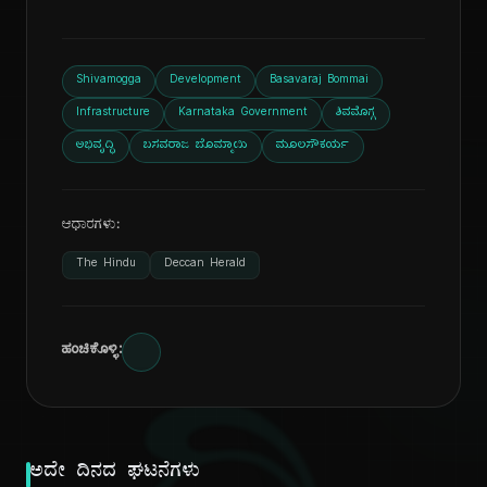
Shivamogga
Development
Basavaraj Bommai
Infrastructure
Karnataka Government
ಶಿವಮೊಗ್ಗ
ಅಭಿವೃದ್ಧಿ
ಬಸವರಾಜ ಬೊಮ್ಮಾಯಿ
ಮೂಲಸೌಕರ್ಯ
ಆಧಾರಗಳು:
The Hindu
Deccan Herald
ಹಂಚಿಕೊಳ್ಳಿ:
ಅದೇ ದಿನದ ಘಟನೆಗಳು