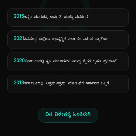
ದಿ
2015
ಕನ್ನಡ ಚಲನಚಿತ್ರ 'ಉಪ್ಪಿ 2' ಯಶಸ್ವಿ ಪ್ರದರ್ಶನ
2021
ಶಿವಮೊಗ್ಗ ಜಿಲ್ಲೆಯ ಅಭಿವೃದ್ಧಿಗೆ ಸರ್ಕಾರದ ವಿಶೇಷ ಪ್ಯಾಕೇಜ್
2020
ಕರ್ನಾಟಕದಲ್ಲಿ ಕೃಷಿ ಮಸೂದೆಗಳ ವಿರುದ್ಧ ರೈತರ ಬೃಹತ್ ಪ್ರತಿಭಟನೆ
2013
ಕರ್ನಾಟಕದಲ್ಲಿ 'ಅಕ್ರಮ-ಸಕ್ರಮ' ಯೋಜನೆಗೆ ಸರ್ಕಾರದ ಒಪ್ಪಿಗೆ
ದಿನ ವಿಶೇಷಕ್ಕೆ ಹಿಂತಿರುಗಿ