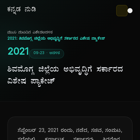
ಕನ್ನಡ ನುಡಿ
ಮುಖ ಪುಟ
ದಿನ ವಿಶೇಷ
ಆಡಳಿತ
2021: ಶಿವಮೊಗ್ಗ ಜಿಲ್ಲೆಯ ಅಭಿವೃದ್ಧಿಗೆ ಸರ್ಕಾರದ ವಿಶೇಷ ಪ್ಯಾಕೇಜ್
2021
09-23 · ಆಡಳಿತ
ಶಿವಮೊಗ್ಗ ಜಿಲ್ಲೆಯ ಅಭಿವೃದ್ಧಿಗೆ ಸರ್ಕಾರದ
ವಿಶೇಷ ಪ್ಯಾಕೇಜ್
ಸೆಪ್ಟೆಂಬರ್ 23, 2021 ರಂದು, ನಡೆದ, ಸಚಿವ, ಸಂಪುಟ,