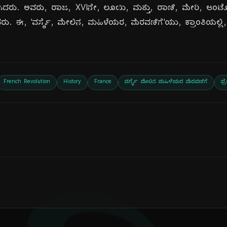
ಿದರು. ಅವರು, ರಾಜ, XVIನೇ, ಲೂಯಿ, ಮತ್ತು, ರಾಣಿ, ಮೇರಿ, ಆಂಟೊನೆಟ
ಿದರು. ಈ, 'ವರ್ಸೈ, ಮೇಲಿನ, ಮಹಿಳೆಯರ, ಮೆರವಣಿಗೆ'ಯು, ಕ್ರಾಂತಿಯಲ್ಲಿ,
French Revolution
History
France
ವರ್ಸೈ ಮೇಲಿನ ಮಹಿಳೆಯರ ಮೆರವಣಿಗೆ
ಫ್ರ