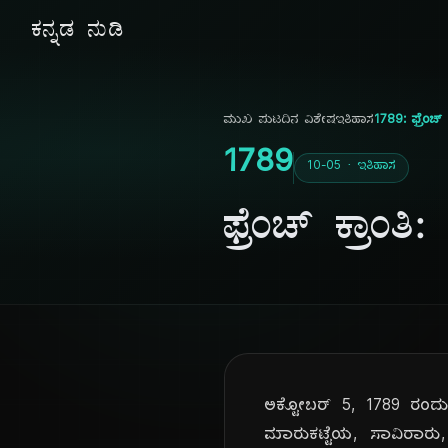
ಕನ್ನಡ ನುಡಿ
ಮುಖ ಪುಟ
ದಿನ ವಿಶೇಷ
ಇತಿಹಾಸ
1789: ಫ್ರೆಂಚ
1789
10-05 · ಇತಿಹಾಸ
ಫ್ರೆಂಚ್ ಕ್ರಾ
ಅಕ್ಟೋಬರ್ 5, 1789 ರಂದು, 
ಮಾರುಕಟ್ಟೆಯ, ಸಾವಿರಾರು, ಮ