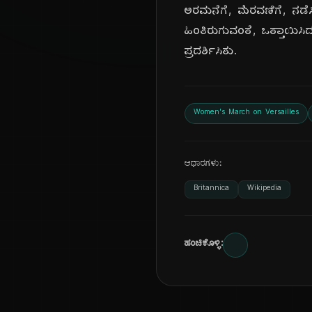
ಅರಮನೆಗೆ, ಮೆರವಣಿಗೆ, ನಡೆಸ
ಹಿಂತಿರುಗುವಂತೆ, ಒತ್ತಾಯಿಸ
ಪ್ರದರ್ಶಿಸಿತು.
Women's March on Versailles
ಆಧಾರಗಳು:
Britannica
Wikipedia
ಹಂಚಿಕೊಳ್ಳಿ: