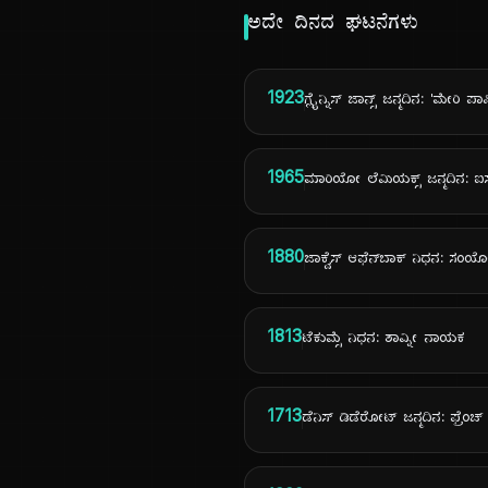
ಅದೇ ದಿನದ ಘಟನೆಗಳು
1923
ಗ್ಲೈನ್ನಿಸ್ ಜಾನ್ಸ್ ಜನ್ಮದಿನ: 'ಮೇರಿ ಪಾಪ
1965
ಮಾರಿಯೋ ಲೆಮಿಯಕ್ಸ್ ಜನ್ಮದಿನ: ಐ
1880
ಜಾಕ್ವೆಸ್ ಆಫೆನ್‌ಬಾಕ್ ನಿಧನ: ಸಂ
1813
ಟೆಕುಮ್ಸೆ ನಿಧನ: ಶಾವ್ನೀ ನಾಯಕ
1713
ಡೆನಿಸ್ ಡಿಡೆರೋಟ್ ಜನ್ಮದಿನ: ಫ್ರೆಂಚ