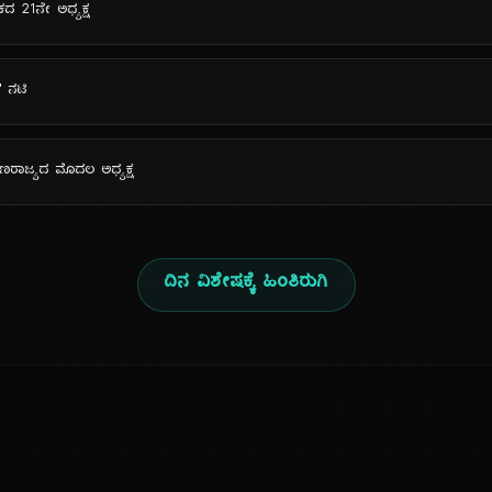
ಿಕದ 21ನೇ ಅಧ್ಯಕ್ಷ
್' ನಟಿ
್ ಗಣರಾಜ್ಯದ ಮೊದಲ ಅಧ್ಯಕ್ಷ
ದಿನ ವಿಶೇಷಕ್ಕೆ ಹಿಂತಿರುಗಿ