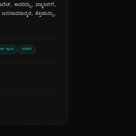
್, ಅವರನ್ನು, ಪ್ಯಾರಿಸ್‌ಗೆ,
 ಜನಸಾಮಾನ್ಯರ, ಶಕ್ತಿಯನ್ನು,
ೆಂಚ್ ಕ್ರಾಂತಿ
ಇತಿಹಾಸ