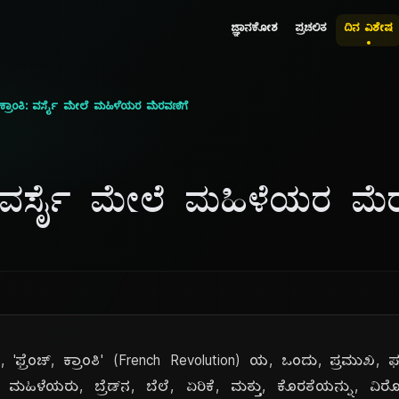
ಜ್ಞಾನಕೋಶ
ಪ್ರಚಲಿತ
ದಿನ ವಿಶೇಷ
್ ಕ್ರಾಂತಿ: ವರ್ಸೈ ಮೇಲೆ ಮಹಿಳೆಯರ ಮೆರವಣಿಗೆ
ಂತಿ: ವರ್ಸೈ ಮೇಲೆ ಮಹಿಳೆಯರ ಮೆ
'ಫ್ರೆಂಚ್, ಕ್ರಾಂತಿ' (French Revolution) ಯ, ಒಂದು, ಪ್ರಮುಖ, ಘಟ
ಹಿಳೆಯರು, ಬ್ರೆಡ್‌ನ, ಬೆಲೆ, ಏರಿಕೆ, ಮತ್ತು, ಕೊರತೆಯನ್ನು, ವಿರೋಧ