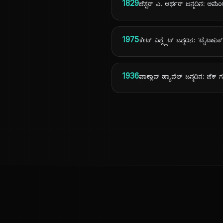
1829
ಚೆಸ್ಟರ್ ಎ. ಆರ್ಥರ್ ಜನ್ಮದಿನ: ಅಮೆರ
1975
ಕೇಟ್ ವಿನ್ಸ್ಲೆಟ್ ಜನ್ಮದಿನ: 'ಟೈಟಾನಿಕ
1936
ವಾಕ್ಲಾವ್ ಹ್ಯಾವೆಲ್ ಜನ್ಮದಿನ: ಜೆಕ
ಕನ್ನಡ ನುಡಿ