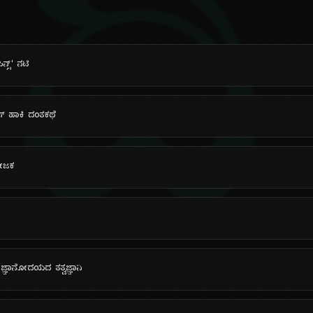
ದಿ
ಿನ್ಸ್' ನಟಿ
ಸ್ ಹಾಕಿ ದಂತಕಥೆ
ಯೋಜಕ
್ ಜ್ಞಾನೋದಯದ ತತ್ವಜ್ಞಾನಿ