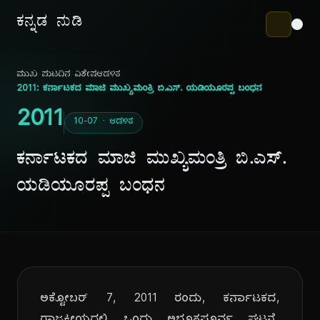
ಕನ್ನಡ ನುಡಿ
ಮುಖ ಪುಟ
ದಿನ ವಿಶೇಷ
ಆಡಳಿತ
2011: ಕರ್ನಾಟಕದ ಮಾಜಿ ಮುಖ್ಯಮಂತ್ರಿ ಬಿ.ಎಸ್. ಯಡಿಯೂರಪ್ಪ ಬಂಧನ
2011
10-07 · ಆಡಳಿತ
ಕರ್ನಾಟಕದ ಮಾಜಿ ಮುಖ್ಯಮಂತ್ರಿ ಬಿ.ಎಸ್.
ಯಡಿಯೂರಪ್ಪ ಬಂಧನ
ಅಕ್ಟೋಬರ್ 7, 2011 ರಂದು, ಕರ್ನಾಟಕದ,