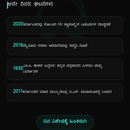
ದಿ
ಅದೇ ದಿನದ ಘಟನೆಗಳು
2020
ಕರ್ನಾಟಕದಲ್ಲಿ ಕೋವಿಡ್-19: ಕ್ವಾರಂಟೈನ್ ನಿಯಮಗಳ ಪರಿಷ್ಕರಣೆ
2019
ಮೈಸೂರು ದಸರಾ: ಅರಮನೆಯಲ್ಲಿ ಸರಸ್ವತಿ ಪೂಜೆ
ಎಂ.ಪಿ. ಶಂಕರ್ ಜನ್ಮದಿನ: ಕನ್ನಡ ಚಿತ್ರರಂಗದ ಖಳನಟ ಮತ್ತು
1935
ನಿರ್ಮಾಪಕ
2011
ಕರ್ನಾಟಕದ ಮಾಜಿ ಮುಖ್ಯಮಂತ್ರಿ ಬಿ.ಎಸ್. ಯಡಿಯೂರಪ್ಪ ಬಂಧನ
ದಿನ ವಿಶೇಷಕ್ಕೆ ಹಿಂತಿರುಗಿ