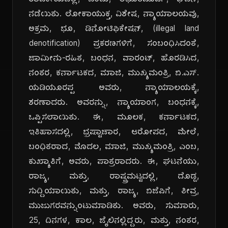
ರಾಜಕೀಯದಲ್ಲಿ, ಒಂದು, ಅಭೂತಪೂರ್ವ, ಘಟನೆ,
ನಡೆಯಿತು. ಲೋಕಾಯುಕ್ತ, ವಿಶೇಷ, ನ್ಯಾಯಾಲಯವು,
ಅಕ್ರಮ, ಭೂ, ಡಿನೋಟಿಫಿಕೇಷನ್, (illegal land
denotification) ಪ್ರಕರಣಗಳಿಗೆ, ಸಂಬಂಧಿಸಿದಂತೆ,
ಜಾಮೀನು-ರಹಿತ, ಬಂಧನ, ವಾರಂಟ್, ಹೊರಡಿಸಿದ,
ನಂತರ, ಕರ್ನಾಟಕದ, ಮಾಜಿ, ಮುಖ್ಯಮಂತ್ರಿ, ಬಿ.ಎಸ್.
ಯಡಿಯೂರಪ್ಪ ಅವರು, ನ್ಯಾಯಾಲಯಕ್ಕೆ,
ಶರಣಾದರು. ಅವರನ್ನು, ನ್ಯಾಯಾಂಗ, ಬಂಧನಕ್ಕೆ,
ಒಪ್ಪಿಸಲಾಯಿತು. ಈ, ಮೂಲಕ, ಕರ್ನಾಟಕದ,
ಇತಿಹಾಸದಲ್ಲಿ, ಭ್ರಷ್ಟಾಚಾರ, ಆರೋಪದ, ಮೇಲೆ,
ಬಂಧಿತರಾದ, ಮೊದಲ, ಮಾಜಿ, ಮುಖ್ಯಮಂತ್ರಿ, ಎಂಬ,
ಕುಖ್ಯಾತಿಗೆ, ಅವರು, ಪಾತ್ರರಾದರು. ಈ, ಘಟನೆಯು,
ರಾಜ್ಯ, ಮತ್ತು, ರಾಷ್ಟ್ರಮಟ್ಟದಲ್ಲಿ, ದೊಡ್ಡ,
ಸುದ್ದಿಯಾಯಿತು, ಮತ್ತು, ರಾಜ್ಯ, ಬಿಜೆಪಿಗೆ, ತೀವ್ರ,
ಮುಜುಗರವನ್ನುಂಟುಮಾಡಿತು. ಅವರು, ಸುಮಾರು,
25, ದಿನಗಳ, ಕಾಲ, ಜೈಲಿನಲ್ಲಿದ್ದರು, ಮತ್ತು, ನಂತರ,