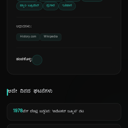
ಹ್ಯಾರಿ ಟ್ರೂಮನ್
ಪ್ರಸಾರ
ಇತಿಹಾಸ
ಆಧಾರಗಳು:
History.com
Wikipedia
ಹಂಚಿಕೊಳ್ಳಿ:
ಅದೇ ದಿನದ ಘಟನೆಗಳು
1978
ವೆಸ್ ಬೆಂಟ್ಲಿ ಜನ್ಮದಿನ: 'ಅಮೆರಿಕನ್ ಬ್ಯೂಟಿ' ನಟ