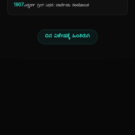
1907
ಎಡ್ವರ್ಡ್ ಗ್ರೀಗ್ ನಿಧನ: ನಾರ್ವೆಯ ಸಂಯೋಜಕ
ದಿನ ವಿಶೇಷಕ್ಕೆ ಹಿಂತಿರುಗಿ
ಕನ್ನಡ ನುಡಿ
ಕನ್ನಡ ಭಾಷೆ, ಸಂಸ್ಕೃತಿ ಮತ್ತು ಸಾಮಾನ್ಯ ಜ್ಞಾನದ ಡಿಜಿಟಲ್ ಆರ್ಕೈವ್