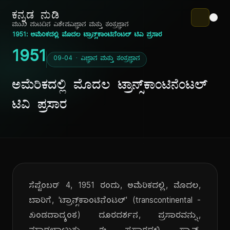
ಕನ್ನಡ ನುಡಿ
ಮುಖ ಪುಟ
ದಿನ ವಿಶೇಷ
ವಿಜ್ಞಾನ ಮತ್ತು ತಂತ್ರಜ್ಞಾನ
1951: ಅಮೆರಿಕದಲ್ಲಿ ಮೊದಲ ಟ್ರಾನ್ಸ್‌ಕಾಂಟಿನೆಂಟಲ್ ಟಿವಿ ಪ್ರಸಾರ
1951
09-04 · ವಿಜ್ಞಾನ ಮತ್ತು ತಂತ್ರಜ್ಞಾನ
ಅಮೆರಿಕದಲ್ಲಿ ಮೊದಲ ಟ್ರಾನ್ಸ್‌ಕಾಂಟಿನೆಂಟಲ್
ಟಿವಿ ಪ್ರಸಾರ
ಸೆಪ್ಟೆಂಬರ್ 4, 1951 ರಂದು, ಅಮೆರಿಕದಲ್ಲಿ, ಮೊದಲ,
ಬಾರಿಗೆ, 'ಟ್ರಾನ್ಸ್‌ಕಾಂಟಿನೆಂಟಲ್' (transcontinental -
ಖಂಡದಾದ್ಯಂತ) ದೂರದರ್ಶನ, ಪ್ರಸಾರವನ್ನು,