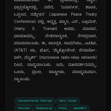
ಮಾಡಲಾಯಿತು. ಈ, ಪ್ರಸಾರದಲ್ಲಿ, ಸ್ಯಾನ್,
ಫ್ರಾನ್ಸಿಸ್ಕೋದಲ್ಲಿ, ನಡೆದ, 'ಜಪಾನೀಸ್, ಶಾಂತಿ,
ಒಪ್ಪಂದ, ಸಮ್ಮೇಳನ' (Japanese Peace Treaty
Conference) ದಲ್ಲಿ, ಅಧ್ಯಕ್ಷ, ಹ್ಯಾರಿ, ಎಸ್., ಟ್ರೂಮನ್,
(Harry S. Truman) ಅವರು, ಮಾಡಿದ,
ಭಾಷಣವನ್ನು, ದೇಶದಾದ್ಯಂತ, ನೇರಪ್ರಸಾರ,
ಮಾಡಲಾಯಿತು. ಈ, ತಾಂತ್ರಿಕ, ಸಾಧನೆಯು, ಎಟಿ&ಟಿ,
(AT&T) ಯ, ಹೊಸ, 'ಮೈಕ್ರೋವೇವ್, ರೇಡಿಯೋ-
ರಿಲೇ, ನೆಟ್ವರ್ಕ್' (microwave radio-relay network)
ನಿಂದ, ಸಾಧ್ಯವಾಯಿತು. ಇದು, ದೂರದರ್ಶನವನ್ನು,
ಒಂದು, ಪ್ರಬಲ, ರಾಷ್ಟ್ರೀಯ, ಮಾಧ್ಯಮವಾಗಿ,
ಸ್ಥಾಪಿಸಿತು.
Transcontinental Television
Harry Truman
Television
Broadcasting
History
ದೂರದರ್ಶನ