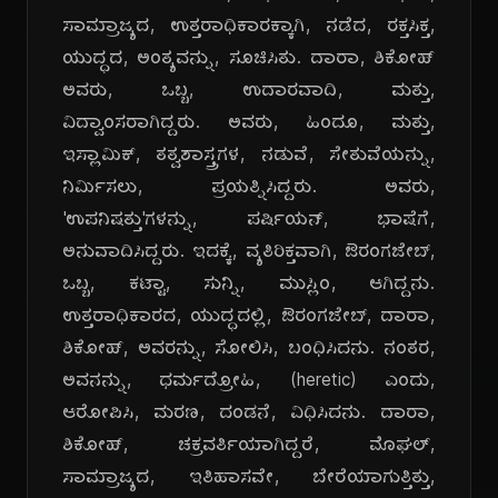
ಸಾಮ್ರಾಜ್ಯದ, ಉತ್ತರಾಧಿಕಾರಕ್ಕಾಗಿ, ನಡೆದ, ರಕ್ತಸಿಕ್ತ,
ಯುದ್ಧದ, ಅಂತ್ಯವನ್ನು, ಸೂಚಿಸಿತು. ದಾರಾ, ಶಿಕೋಹ್
ಅವರು, ಒಬ್ಬ, ಉದಾರವಾದಿ, ಮತ್ತು,
ವಿದ್ವಾಂಸರಾಗಿದ್ದರು. ಅವರು, ಹಿಂದೂ, ಮತ್ತು,
ಇಸ್ಲಾಮಿಕ್, ತತ್ವಶಾಸ್ತ್ರಗಳ, ನಡುವೆ, ಸೇತುವೆಯನ್ನು,
ನಿರ್ಮಿಸಲು, ಪ್ರಯತ್ನಿಸಿದ್ದರು. ಅವರು,
'ಉಪನಿಷತ್ತು'ಗಳನ್ನು, ಪರ್ಷಿಯನ್, ಭಾಷೆಗೆ,
ಅನುವಾದಿಸಿದ್ದರು. ಇದಕ್ಕೆ, ವ್ಯತಿರಿಕ್ತವಾಗಿ, ಔರಂಗಜೇಬ್,
ಒಬ್ಬ, ಕಟ್ಟಾ, ಸುನ್ನಿ, ಮುಸ್ಲಿಂ, ಆಗಿದ್ದನು.
ಉತ್ತರಾಧಿಕಾರದ, ಯುದ್ಧದಲ್ಲಿ, ಔರಂಗಜೇಬ್, ದಾರಾ,
ಶಿಕೋಹ್, ಅವರನ್ನು, ಸೋಲಿಸಿ, ಬಂಧಿಸಿದನು. ನಂತರ,
ಅವನನ್ನು, ಧರ್ಮದ್ರೋಹಿ, (heretic) ಎಂದು,
ಆರೋಪಿಸಿ, ಮರಣ, ದಂಡನೆ, ವಿಧಿಸಿದನು. ದಾರಾ,
ಶಿಕೋಹ್, ಚಕ್ರವರ್ತಿಯಾಗಿದ್ದರೆ, ಮೊಘಲ್,
ಸಾಮ್ರಾಜ್ಯದ, ಇತಿಹಾಸವೇ, ಬೇರೆಯಾಗುತ್ತಿತ್ತು,