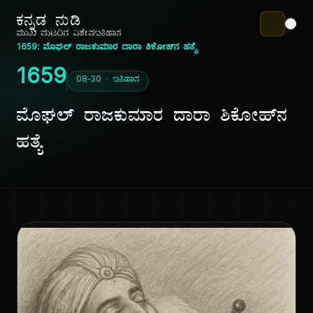
ಕನ್ನಡ ನುಡಿ
ಮುಖ ಪುಟ
ದಿನ ವಿಶೇಷ
ಇತಿಹಾಸ
1659: ಮೊಘಲ್ ರಾಜಕುಮಾರ ದಾರಾ ಶಿಕೋಹ್‌ನ ಹತ್ಯೆ
1659
08-30 · ಇತಿಹಾಸ
ಮೊಘಲ್ ರಾಜಕುಮಾರ ದಾರಾ ಶಿಕೋಹ್‌ನ
ಹತ್ಯೆ