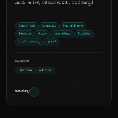
ಎಂದು, ಅನೇಕ, ಇತಿಹಾಸಕಾರರು, ವಾದಿಸುತ್ತಾರೆ.
Dara Shikoh
Aurangzeb
Mughal Empire
Execution
History
ದಾರಾ ಶಿಕೋಹ್
ಔರಂಗಜೇಬ್
ದಿ
ಮೊಘಲ್ ಸಾಮ್ರಾಜ್ಯ
ಇತಿಹಾಸ
ಆಧಾರಗಳು:
Britannica
Wikipedia
ಹಂಚಿಕೊಳ್ಳಿ: