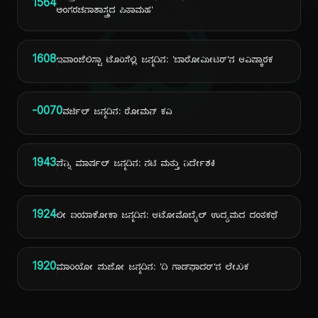
ದಿ
1564
ಅಂಗರಚನಾಶಾಸ್ತ್ರದ ಪಿತಾಮಹ'
1608
ಇವಾಂಜೆಲಿಸ್ಟಾ ಟೊರಿಸೆಲ್ಲಿ ಜನ್ಮದಿನ: 'ಬಾರೋಮೀಟರ್'ನ ಆವಿಷ್ಕಾರಕ
-0070
ವರ್ಜಿಲ್ ಜನ್ಮದಿನ: ರೋಮನ್ ಕವಿ
1943
ಪೆನ್ನಿ ಮಾರ್ಷಲ್ ಜನ್ಮದಿನ: ನಟಿ ಮತ್ತು ನಿರ್ದೇಶಕಿ
1924
ಲೀ ಐಯಾಕೋಕಾ ಜನ್ಮದಿನ: ಆಟೋಮೊಬೈಲ್ ಉದ್ಯಮದ ದಂತಕಥೆ
1920
ಮಾರಿಯೋ ಪುಜೋ ಜನ್ಮದಿನ: 'ದಿ ಗಾಡ್‌ಫಾದರ್'ನ ಲೇಖಕ