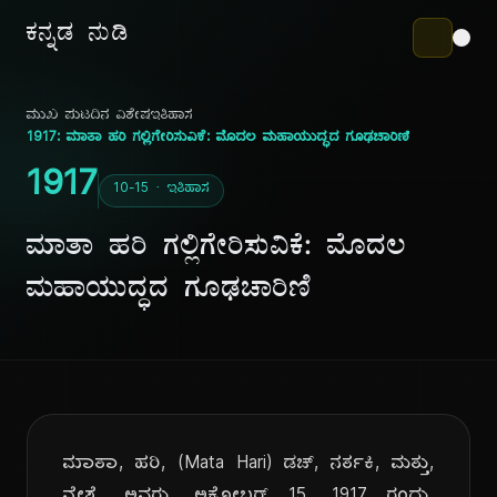
ಕನ್ನಡ ನುಡಿ
ಮುಖ ಪುಟ
ದಿನ ವಿಶೇಷ
ಇತಿಹಾಸ
1917: ಮಾತಾ ಹರಿ ಗಲ್ಲಿಗೇರಿಸುವಿಕೆ: ಮೊದಲ ಮಹಾಯುದ್ಧದ ಗೂಢಚಾರಿಣಿ
1917
10-15 · ಇತಿಹಾಸ
ಮಾತಾ ಹರಿ ಗಲ್ಲಿಗೇರಿಸುವಿಕೆ: ಮೊದಲ
ಮಹಾಯುದ್ಧದ ಗೂಢಚಾರಿಣಿ
ಮಾತಾ, ಹರಿ, (Mata Hari) ಡಚ್, ನರ್ತಕಿ, ಮತ್ತು,