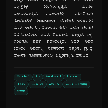
ವೇಶ್ಯೆ. ಅವರು, ಅಕ್ಟೋಬರ್ 15, 1917 ರಂದು,
ಫ್ರಾನ್ಸ್‌ನಲ್ಲಿ, ಗಲ್ಲಿಗೇರಿಸಲ್ಪಟ್ಟರು. ಮೊದಲ,
ಮಹಾಯುದ್ಧದ, ಸಮಯದಲ್ಲಿ, ಜರ್ಮನಿಗಾಗಿ,
ಗೂಢಚಾರಿಕೆ, (espionage) ಮಾಡಿದ, ಆರೋಪದ,
ಮೇಲೆ, ಅವರನ್ನು, ವಿಚಾರಣೆ, ನಡೆಸಿ, ಮರಣ, ದಂಡನೆ,
ವಿಧಿಸಲಾಯಿತು. ಅವರ, ನಿಜವಾದ, ಪಾತ್ರದ, ಬಗ್ಗೆ,
ಇಂದಿಗೂ, ಚರ್ಚೆ, ನಡೆಯುತ್ತಿದೆ. ಆದರೆ, ಅವರ,
ಕಥೆಯು, ಅವರನ್ನು, ಇತಿಹಾಸದ, ಅತ್ಯಂತ, ಪ್ರಸಿದ್ಧ,
ಮಹಿಳಾ, ಗೂಢಚಾರಿಗಳಲ್ಲಿ, ಒಬ್ಬರನ್ನಾಗಿ, ಮಾಡಿದೆ.
Mata Hari
Spy
World War I
Execution
History
ಮಾತಾ ಹರಿ
ಗೂಢಚಾರಿ
ಮೊದಲ ಮಹಾಯುದ್ಧ
ಇತಿಹಾಸ