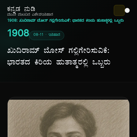
ಕನ್ನಡ ನುಡಿ
ಮುಖ ಪುಟ
ದಿನ ವಿಶೇಷ
ಇತಿಹಾಸ
1908: ಖುದಿರಾಮ್ ಬೋಸ್ ಗಲ್ಲಿಗೇರಿಸುವಿಕೆ: ಭಾರತದ ಕಿರಿಯ ಹುತಾತ್ಮರಲ್ಲಿ ಒಬ್ಬರು
1908
08-11 · ಇತಿಹಾಸ
ಖುದಿರಾಮ್ ಬೋಸ್ ಗಲ್ಲಿಗೇರಿಸುವಿಕೆ:
ಭಾರತದ ಕಿರಿಯ ಹುತಾತ್ಮರಲ್ಲಿ ಒಬ್ಬರು