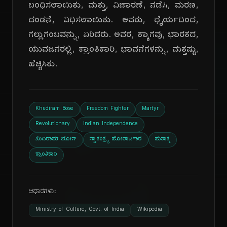
ಬಂಧಿಸಲಾಯಿತು, ಮತ್ತು, ವಿಚಾರಣೆ, ನಡೆಸಿ, ಮರಣ,
ದಂಡನೆ, ವಿಧಿಸಲಾಯಿತು. ಅವರು, ಧೈರ್ಯದಿಂದ,
ಗಲ್ಲುಗಂಬವನ್ನು, ಏರಿದರು. ಅವರ, ತ್ಯಾಗವು, ಭಾರತದ,
ಯುವಜನರಲ್ಲಿ, ಕ್ರಾಂತಿಕಾರಿ, ಭಾವನೆಗಳನ್ನು, ಮತ್ತಷ್ಟು,
ಹೆಚ್ಚಿಸಿತು.
Khudiram Bose
Freedom Fighter
Martyr
ದಿ
Revolutionary
Indian Independence
ಖುದಿರಾಮ್ ಬೋಸ್
ಸ್ವಾತಂತ್ರ್ಯ ಹೋರಾಟಗಾರ
ಹುತಾತ್ಮ
ಕ್ರಾಂತಿಕಾರಿ
ಆಧಾರಗಳು:
Ministry of Culture, Govt. of India
Wikipedia