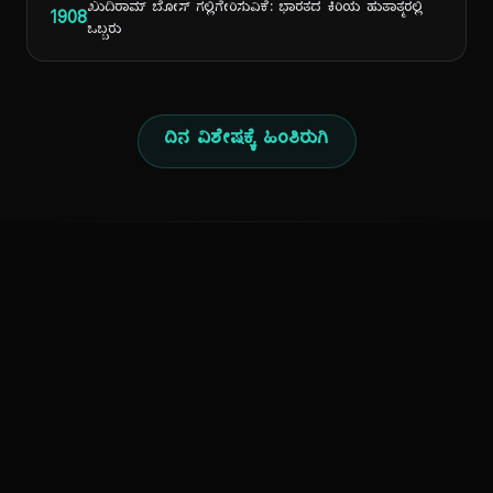
ಖುದಿರಾಮ್ ಬೋಸ್ ಗಲ್ಲಿಗೇರಿಸುವಿಕೆ: ಭಾರತದ ಕಿರಿಯ ಹುತಾತ್ಮರಲ್ಲಿ
1908
ಒಬ್ಬರು
ದಿನ ವಿಶೇಷಕ್ಕೆ ಹಿಂತಿರುಗಿ
ಕನ್ನಡ ನುಡಿ
ಕನ್ನಡ ಭಾಷೆ, ಸಂಸ್ಕೃತಿ ಮತ್ತು ಸಾಮಾನ್ಯ ಜ್ಞಾನದ ಡಿಜಿಟಲ್ ಆರ್ಕೈವ್