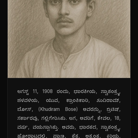
ಆಗಸ್ಟ್ 11, 1908 ರಂದು, ಭಾರತೀಯ, ಸ್ವಾತಂತ್ರ್ಯ,
ಚಳವಳಿಯ, ಯುವ, ಕ್ರಾಂತಿಕಾರಿ, ಖುದಿರಾಮ್,
ಬೋಸ್, (Khudiram Bose) ಅವರನ್ನು, ಬ್ರಿಟಿಷ್,
ಸರ್ಕಾರವು, ಗಲ್ಲಿಗೇರಿಸಿತು. ಆಗ, ಅವರಿಗೆ, ಕೇವಲ, 18,
ವರ್ಷ, ವಯಸ್ಸಾಗಿತ್ತು. ಅವರು, ಭಾರತದ, ಸ್ವಾತಂತ್ರ್ಯ,
ಹೋರಾಟದಲ್ಲಿ, ಪ್ರಾಣ, ತೆತ್ತ, ಅತ್ಯಂತ, ಕಿರಿಯ,