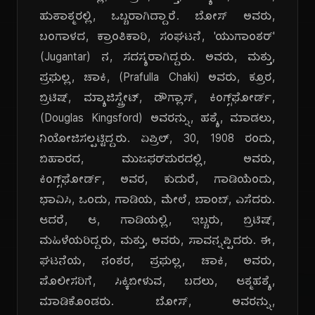
ಹುತಾತ್ಮರಲ್ಲಿ, ಒಬ್ಬರಾಗಿದ್ದಾರೆ. ಬೋಸ್ ಅವರು,
ಬಂಗಾಳದ, ಕ್ರಾಂತಿಕಾರಿ, ಸಂಘಟನೆ, 'ಯುಗಾಂತರ್'
(Jugantar) ನ, ಸದಸ್ಯರಾಗಿದ್ದರು. ಅವರು, ಮತ್ತು,
ಪ್ರಫುಲ್ಲ, ಚಾಕಿ, (Prafulla Chaki) ಅವರು, ಕ್ರೂರ,
ಬ್ರಿಟಿಷ್, ಮ್ಯಾಜಿಸ್ಟ್ರೇಟ್, ಡೌಗ್ಲಾಸ್, ಕಿಂಗ್ಸ್‌ಫೋರ್ಡ್,
(Douglas Kingsford) ಅವರನ್ನು, ಹತ್ಯೆ, ಮಾಡಲು,
ನಿಯೋಜಿಸಲ್ಪಟ್ಟಿದ್ದರು. ಏಪ್ರಿಲ್, 30, 1908 ರಂದು,
ಬಿಹಾರದ, ಮುಜಫರ್‌ಪುರದಲ್ಲಿ, ಅವರು,
ಕಿಂಗ್ಸ್‌ಫೋರ್ಡ್, ಅವರ, ಕುದುರೆ, ಗಾಡಿಯೆಂದು,
ಭಾವಿಸಿ, ಒಂದು, ಗಾಡಿಯ, ಮೇಲೆ, ಬಾಂಬ್, ಎಸೆದರು.
ಆದರೆ, ಆ, ಗಾಡಿಯಲ್ಲಿ, ಇಬ್ಬರು, ಬ್ರಿಟಿಷ್,
ಮಹಿಳೆಯರಿದ್ದರು, ಮತ್ತು, ಅವರು, ಸಾವನ್ನಪ್ಪಿದರು. ಈ,
ಘಟನೆಯ, ನಂತರ, ಪ್ರಫುಲ್ಲ, ಚಾಕಿ, ಅವರು,
ಪೊಲೀಸರಿಗೆ, ಸಿಕ್ಕಿಬೀಳುವ, ಬದಲು, ಆತ್ಮಹತ್ಯೆ,
ಮಾಡಿಕೊಂಡರು. ಬೋಸ್, ಅವರನ್ನು,