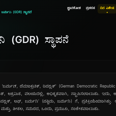
ಜ್ಞಾನಕೋಶ
ಪ್ರಚಲಿತ
ದಿನ ವಿಶೇಷ
ಜರ್ಮನಿ (GDR) ಸ್ಥಾಪನೆ
ಿ (GDR) ಸ್ಥಾಪನೆ
'ಜರ್ಮನ್, ಡೆಮಾಕ್ರಟಿಕ್, ರಿಪಬ್ಲಿಕ್' (German Democratic Repub
, ಆಕ್ರಮಿತ, ವಲಯದಲ್ಲಿ, ಅಧಿಕೃತವಾಗಿ, ಸ್ಥಾಪಿಸಲಾಯಿತು. ಇದು, ಅದ
ಪಬ್ಲಿಕ್, ಆಫ್, ಜರ್ಮನಿ' (ಪಶ್ಚಿಮ, ಜರ್ಮನಿ) ಗೆ, ಪ್ರತಿಕ್ರಿಯೆಯಾಗಿತ
ತು, ಮತ್ತು, ಶೀತಲ, ಸಮರದ, ಒಂದು, ಪ್ರಮುಖ, ಸಂಕೇತವಾಯಿತು.