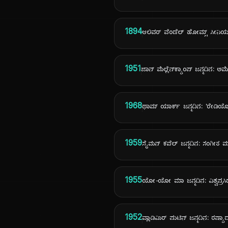
1894
ಆಲಿವರ್ ವೆಂಡೆಲ್ ಹೋಮ್ಸ್ ಸೀನಿಯ
1951
ಜಾನ್ ಮೆಲ್ಲೆನ್‌ಕ್ಯಾಂಪ್ ಜನ್ಮದಿನ: ಅ
1968
ಥಾಮ್ ಯಾರ್ಕ್ ಜನ್ಮದಿನ: 'ರೇಡಿ
1959
ಸೈಮನ್ ಕವೆಲ್ ಜನ್ಮದಿನ: ಸಂಗೀತ ಮತ
1955
ಯೋ-ಯೋ ಮಾ ಜನ್ಮದಿನ: ವಿಶ್ವಪ್ರಸಿ
1952
ವ್ಲಾಡಿಮಿರ್ ಪುಟಿನ್ ಜನ್ಮದಿನ: ರಷ್ಯಾದ