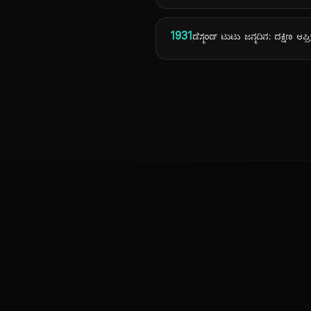
1931
ಡೆಸ್ಮಂಡ್ ಟುಟು ಜನ್ಮದಿನ: ದಕ್ಷಿಣ ಆಫ್
ಕನ್ನಡ ನುಡಿ
ಕನ್ನಡ ಭಾಷೆ, ಸಂಸ್ಕೃತಿ ಮತ್ತು ಸಾಮಾನ್ಯ ಜ್ಞಾನದ ಡಿಜಿಟಲ್ ಆರ್ಕೈವ್