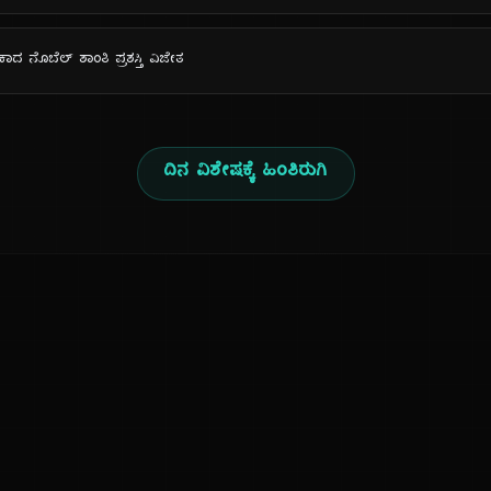
ರಿಕಾದ ನೊಬೆಲ್ ಶಾಂತಿ ಪ್ರಶಸ್ತಿ ವಿಜೇತ
ದಿನ ವಿಶೇಷಕ್ಕೆ ಹಿಂತಿರುಗಿ