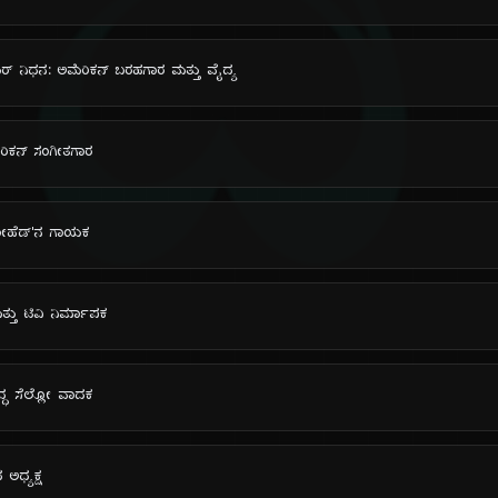
ದಿ
ರ್ ನಿಧನ: ಅಮೆರಿಕನ್ ಬರಹಗಾರ ಮತ್ತು ವೈದ್ಯ
ಮೆರಿಕನ್ ಸಂಗೀತಗಾರ
ಯೋಹೆಡ್'ನ ಗಾಯಕ
್ತು ಟಿವಿ ನಿರ್ಮಾಪಕ
ದ್ಧ ಸೆಲ್ಲೋ ವಾದಕ
 ಅಧ್ಯಕ್ಷ