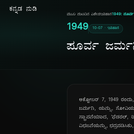
ಕನ್ನಡ ನುಡಿ
ಮುಖ ಪುಟ
ದಿನ ವಿಶೇಷ
ಇತಿಹಾಸ
1949: ಪೂರ್ವ 
1949
10-07 · ಇತಿಹಾಸ
ಪೂರ್ವ ಜರ್ಮನ
ಅಕ್ಟೋಬರ್ 7, 1949 ರಂದು, 
ಜರ್ಮನಿ, ಯನ್ನು, ಸೋವಿಯತ್
ಸ್ಥಾಪನೆಯಾದ, 'ಫೆಡರಲ್, ರಿ
ವಿಭಜನೆಯನ್ನು, ಭದ್ರಪಡಿಸಿ