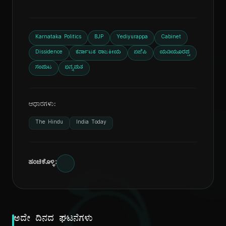
Karnataka Politics
BJP
Yediyurappa
Cabinet
Dissidence
ಕರ್ನಾಟಕ ರಾಜಕೀಯ
ಬಿಜೆಪಿ
ಯಡಿಯೂರಪ್ಪ
ಸಂಪುಟ
ಭಿನ್ನಮತ
ಆಧಾರಗಳು:
The Hindu
India Today
ಹಂಚಿಕೊಳ್ಳಿ:
ಅದೇ ದಿನದ ಘಟನೆಗಳು