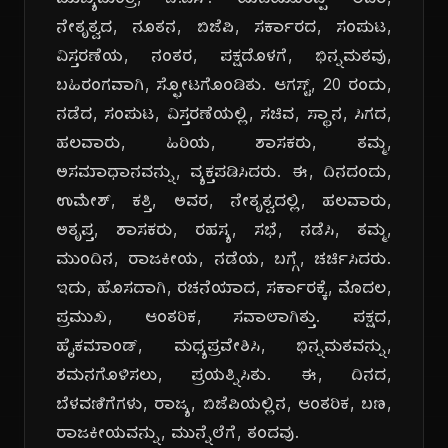
ಮುಖ್ಯಮಂತ್ರಿ, ಬಿ.ಎಸ್. ಯಡಿಯೂರಪ್ಪ ಅವರ,
ನೇತೃತ್ವದ, ನೂತನ, ಬಿಜೆಪಿ, ಸರ್ಕಾರದ, ಸಂಪುಟ,
ವಿಸ್ತರಣೆಯ, ನಂತರ, ಪಕ್ಷದೊಳಗೆ, ಭಿನ್ನಮತವು,
ಬಹಿರಂಗವಾಗಿ, ಸ್ಫೋಟಗೊಂಡಿತು. ಆಗಸ್ಟ್, 20 ರಂದು,
ನಡೆದ, ಸಂಪುಟ, ವಿಸ್ತರಣೆಯಲ್ಲಿ, ಸಚಿವ, ಸ್ಥಾನ, ಸಿಗದ,
ಹಲವಾರು, ಹಿರಿಯ, ಶಾಸಕರು, ತಮ್ಮ,
ಅಸಮಾಧಾನವನ್ನು, ವ್ಯಕ್ತಪಡಿಸಿದರು. ಈ, ದಿನದಂದು,
ಉಮೇಶ್, ಕತ್ತಿ, ಅವರ, ನೇತೃತ್ವದಲ್ಲಿ, ಹಲವಾರು,
ಅತೃಪ್ತ, ಶಾಸಕರು, ರಹಸ್ಯ, ಸಭೆ, ನಡೆಸಿ, ತಮ್ಮ,
ಮುಂದಿನ, ರಾಜಕೀಯ, ನಡೆಯ, ಬಗ್ಗೆ, ಚರ್ಚಿಸಿದರು.
ಇದು, ಹೊಸದಾಗಿ, ರಚನೆಯಾದ, ಸರ್ಕಾರಕ್ಕೆ, ಮೊದಲ,
ಪ್ರಮುಖ, ಆಂತರಿಕ, ಸವಾಲಾಗಿತ್ತು. ಪಕ್ಷದ,
ಹೈಕಮಾಂಡ್, ಮಧ್ಯಪ್ರವೇಶಿಸಿ, ಭಿನ್ನಮತವನ್ನು,
ಶಮನಗೊಳಿಸಲು, ಪ್ರಯತ್ನಿಸಿತು. ಈ, ದಿನದ,
ಬೆಳವಣಿಗೆಗಳು, ರಾಜ್ಯ, ಬಿಜೆಪಿಯಲ್ಲಿನ, ಆಂತರಿಕ, ಬಣ,
ರಾಜಕೀಯವನ್ನು, ಮುನ್ನೆಲೆಗೆ, ತಂದವು.