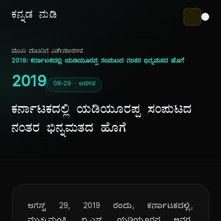
ಕನ್ನಡ ನುಡಿ
ಮುಖ ಪುಟ
ದಿನ ವಿಶೇಷ
ಆಡಳಿತ
2019: ಕರ್ನಾಟಕದಲ್ಲಿ ಯಡಿಯೂರಪ್ಪ ಸಂಪುಟದ ನಂತರ ಭಿನ್ನಮತದ ಹೊಗೆ
2019
08-29 · ಆಡಳಿತ
ಕರ್ನಾಟಕದಲ್ಲಿ ಯಡಿಯೂರಪ್ಪ ಸಂಪುಟದ
ನಂತರ ಭಿನ್ನಮತದ ಹೊಗೆ
ಆಗಸ್ಟ್ 29, 2019 ರಂದು, ಕರ್ನಾಟಕದಲ್ಲಿ,