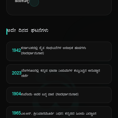
ಹಂಚಿಕೊಳ್ಳಿ:
ಅದೇ ದಿನದ ಘಟನೆಗಳು
ಕರ್ನಾಟಕದಲ್ಲಿ ರೈತ ಸಂಘಟನೆಗಳ ಆರಂಭಿಕ ಹಂತಗಳು
1942
(ಸಂದರ್ಭಾನುಸಾರ)
ದಿ
ಬೆಂಗಳೂರಿನಲ್ಲಿ ಕನ್ನಡ ಭಾಷಾ ನಿಯಮಗಳ ಕಟ್ಟುನಿಟ್ಟಿನ ಅನುಷ್ಠಾನ
2023
ಚರ್ಚೆ
1904
ಕುವೆಂಪು ಅವರ ಜನ್ಮ ವಾರ (ಸಂದರ್ಭಾನುಸಾರ)
1965
ಎಂ.ಆರ್. ಶ್ರೀನಿವಾಸಮೂರ್ತಿ ನಿಧನ: ಕನ್ನಡದ ಹಿರಿಯ ವಿದ್ವಾಂಸ