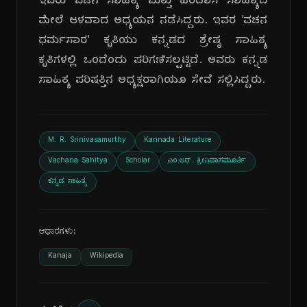
ಇವರು ವಚನ ಸಾಹಿತ್ಯ ಮತ್ತು ಹರಿದಾಸ ಸಾಹಿತ್ಯದ
ಮೇಲೆ ಆಳವಾದ ಅಧ್ಯಯನ ನಡೆಸಿದ್ದರು. ಇವರ 'ವಚನ
ಧರ್ಮಸಾರ' ಕೃತಿಯು ಕನ್ನಡದ ಶ್ರೇಷ್ಠ ಸಾಹಿತ್ಯ
ಕೃತಿಗಳಲ್ಲಿ ಒಂದೆಂದು ಪರಿಗಣಿಸಲ್ಪಟ್ಟಿದೆ. ಅವರು ಕನ್ನಡ
ಸಾಹಿತ್ಯ ಪರಿಷತ್ತಿನ ಅಧ್ಯಕ್ಷರಾಗಿಯೂ ಸೇವೆ ಸಲ್ಲಿಸಿದ್ದರು.
M. R. Srinivasamurthy
Kannada Literature
Vachana Sahitya
Scholar
ಎಂ.ಆರ್. ಶ್ರೀನಿವಾಸಮೂರ್ತಿ
ಕನ್ನಡ ಸಾಹಿತ್ಯ
ಆಧಾರಗಳು:
Kanaja
Wikipedia