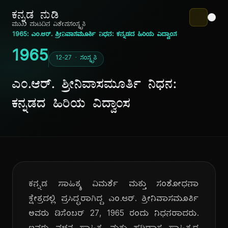
ಕನ್ನಡ ನುಡಿ
ಮುಖ ಪುಟ
ದಿನ ವಿಶೇಷ
ಸಂಸ್ಕೃತಿ
1965: ಎಂ.ಆರ್. ಶ್ರೀನಿವಾಸಮೂರ್ತಿ ನಿಧನ: ಕನ್ನಡದ ಹಿರಿಯ ವಿದ್ವಾಂಸ
1965
12-27 · ಸಂಸ್ಕೃತಿ
ಎಂ.ಆರ್. ಶ್ರೀನಿವಾಸಮೂರ್ತಿ ನಿಧನ:
ಕನ್ನಡದ ಹಿರಿಯ ವಿದ್ವಾಂಸ
ಕನ್ನಡ ಸಾಹಿತ್ಯ ವಿಮರ್ಶೆ ಮತ್ತು ಸಂಶೋಧನಾ
ಕ್ಷೇತ್ರದಲ್ಲಿ ಪ್ರಸಿದ್ಧರಾಗಿದ್ದ ಎಂ.ಆರ್. ಶ್ರೀನಿವಾಸಮೂರ್ತಿ
ಅವರು ಡಿಸೆಂಬರ್ 27, 1965 ರಂದು ನಿಧನರಾದರು.