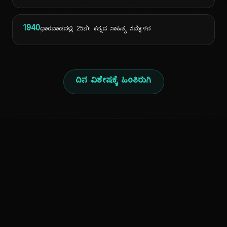
1940
ಧಾರವಾಡದಲ್ಲಿ 25ನೇ ಕನ್ನಡ ಸಾಹಿತ್ಯ ಸಮ್ಮೇಳನ
ದಿನ ವಿಶೇಷಕ್ಕೆ ಹಿಂತಿರುಗಿ
ಕನ್ನಡ ನುಡಿ
ಕನ್ನಡ ಭಾಷೆ, ಸಂಸ್ಕೃತಿ ಮತ್ತು ಸಾಮಾನ್ಯ ಜ್ಞಾನದ ಡಿಜಿಟಲ್ ಆರ್ಕೈವ್