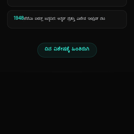
1948
ಜೆರೆಮಿ ಐರನ್ಸ್ ಜನ್ಮದಿನ: ಆಸ್ಕರ್ ಪ್ರಶಸ್ತಿ ವಿಜೇತ ಇಂಗ್ಲಿಷ್ ನಟ
ದಿನ ವಿಶೇಷಕ್ಕೆ ಹಿಂತಿರುಗಿ
ಕನ್ನಡ ನುಡಿ
ಕನ್ನಡ ಭಾಷೆ, ಸಂಸ್ಕೃತಿ ಮತ್ತು ಸಾಮಾನ್ಯ ಜ್ಞಾನದ ಡಿಜಿಟಲ್ ಆರ್ಕೈವ್