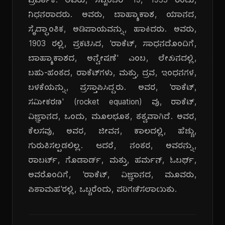
ಪ್ರವರ್ತಕ. ಅವರು, ಸೆಪ್ಟೆಂಬರ್ 19, 1935 ರಂದು,
ನಿಧನರಾದರು. ಅವರು, ಬಾಹ್ಯಾಕಾಶ, ಯಾನದ,
ಸೈದ್ಧಾಂತಿಕ, ಅಡಿಪಾಯವನ್ನು, ಹಾಕಿದರು. ಅವರು,
1903 ರಲ್ಲಿ, ಪ್ರಕಟಿಸಿದ, 'ರಾಕೆಟ್, ಸಾಧನದೊಂದಿಗೆ,
ಬಾಹ್ಯಾಕಾಶದ, ಅನ್ವೇಷಣೆ' ಎಂಬ, ಲೇಖನದಲ್ಲಿ,
ಬಹು-ಹಂತದ, ರಾಕೆಟ್‌ಗಳು, ಮತ್ತು, ದ್ರವ, ಇಂಧನಗಳ,
ಬಳಕೆಯನ್ನು, ಪ್ರಸ್ತಾಪಿಸಿದ್ದರು. ಅವರ, 'ರಾಕೆಟ್,
ಸಮೀಕರಣ' (rocket equation) ವು, ರಾಕೆಟ್,
ವಿಜ್ಞಾನದ, ಒಂದು, ಮೂಲಭೂತ, ತತ್ವವಾಗಿದೆ. ಅವರ,
ಕೆಲಸವು, ಅವರ, ಜೀವನ, ಕಾಲದಲ್ಲಿ, ಹೆಚ್ಚು,
ಗುರುತಿಸಲ್ಪಡಲಿಲ್ಲ. ಆದರೆ, ನಂತರ, ಅವರನ್ನು,
ರಾಬರ್ಟ್, ಗೊಡಾರ್ಡ್, ಮತ್ತು, ಹರ್ಮನ್, ಓಬರ್ಥ್,
ಅವರೊಂದಿಗೆ, 'ರಾಕೆಟ್, ವಿಜ್ಞಾನದ, ಮೂವರು,
ಪಿತಾಮಹ'ರಲ್ಲಿ, ಒಬ್ಬರೆಂದು, ಪರಿಗಣಿಸಲಾಯಿತು.