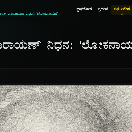
ಜ್ಞಾನಕೋಶ
ಪ್ರಚಲಿತ
ದಿನ ವಿಶೇಷ
ರಕಾಶ್ ನಾರಾಯಣ್ ನಿಧನ: 'ಲೋಕನಾಯಕ'
ನಾರಾಯಣ್ ನಿಧನ: 'ಲೋಕನಾಯ