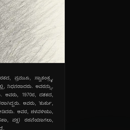
ದ, ಪ್ರಮುಖ, ಸ್ವಾತಂತ್ರ್ಯ,
ಲಿ, ನಿಧನರಾದರು. ಅವರನ್ನು,
ಿ. ಅವರು, 1970ರ, ದಶಕದ,
ಗಿದ್ದರು. ಅವರು, 'ತುರ್ತು,
ೆ, ನೀಡಿದರು. ಅವರ, ಚಳವಳಿಯು,
(ಜನತಾ, ಪಕ್ಷ) ರಚನೆಯಾಗಲು,
ದೆ.