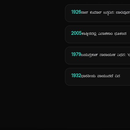
1926
ರಾಜ್ ಕುಮಾರ್ ಜನ್ಮದಿನ: ಬಾಲಿವುಡ್‌
2005
ಕಾಶ್ಮೀರದಲ್ಲಿ ವಿನಾಶಕಾರಿ ಭೂಕಂಪ
1979
ಜಯಪ್ರಕಾಶ್ ನಾರಾಯಣ್ ನಿಧನ:
1932
ಭಾರತೀಯ ವಾಯುಪಡೆ ದಿನ