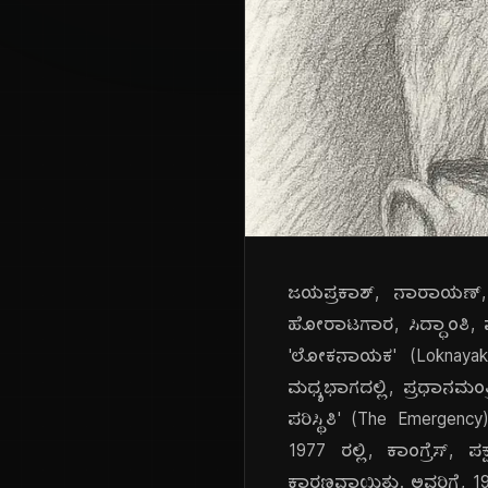
ಜಯಪ್ರಕಾಶ್, ನಾರಾಯಣ್, ಅವ
ಹೋರಾಟಗಾರ, ಸಿದ್ಧಾಂತಿ, ಮ
'ಲೋಕನಾಯಕ' (Loknayak 
ಮಧ್ಯಭಾಗದಲ್ಲಿ, ಪ್ರಧಾನಮಂ
ಪರಿಸ್ಥಿತಿ' (The Emergenc
1977 ರಲ್ಲಿ, ಕಾಂಗ್ರೆಸ್,
ಕಾರಣವಾಯಿತು. ಅವರಿಗೆ, 1999