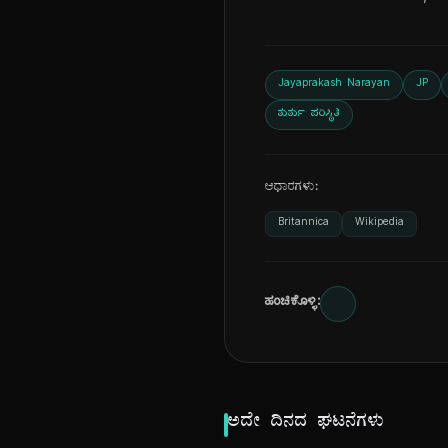
Jayaprakash Narayan
JP
ತುರ್ತು ಪರಿಸ್ಥಿತಿ
ಆಧಾರಗಳು:
Britannica
Wikipedia
ಹಂಚಿಕೊಳ್ಳಿ:
ಅದೇ ದಿನದ ಘಟನೆಗಳು