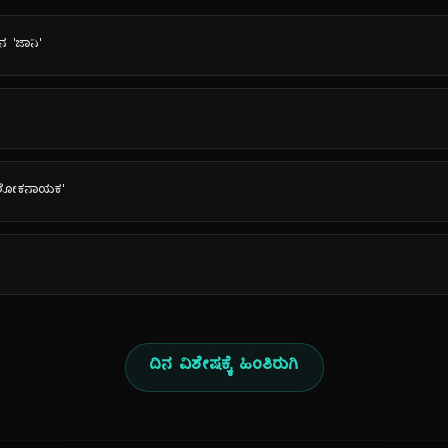
ನ 'ಜಾನಿ'
 'ಲೋಕನಾಯಕ'
ದಿನ ವಿಶೇಷಕ್ಕೆ ಹಿಂತಿರುಗಿ