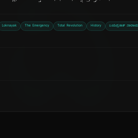
ದಿ
Loknayak
The Emergency
Total Revolution
History
ಜಯಪ್ರಕಾಶ್ ನಾರಾಯ