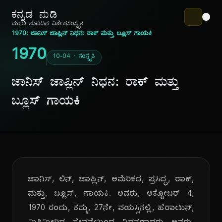
ಕನ್ನಡ ನುಡಿ
ಮುಖ ಪುಟ
ದಿನ ವಿಶೇಷ
ಸಂಸ್ಕೃತಿ
1970: ಜಾನಿಸ್ ಜಾಪ್ಲಿನ್ ನಿಧನ: ರಾಕ್ ಮತ್ತು ಬ್ಲೂಸ್ ಗಾಯಕಿ
1970
10-04 · ಸಂಸ್ಕೃತಿ
ಜಾನಿಸ್ ಜಾಪ್ಲಿನ್ ನಿಧನ: ರಾಕ್ ಮತ್ತು
ಬ್ಲೂಸ್ ಗಾಯಕಿ
ಜಾನಿಸ್, ಲಿನ್, ಜಾಪ್ಲಿನ್, ಅಮೆರಿಕದ, ಪ್ರಸಿದ್ಧ, ರಾಕ್,
ಮತ್ತು, ಬ್ಲೂಸ್, ಗಾಯಕಿ. ಅವರು, ಅಕ್ಟೋಬರ್ 4,
1970 ರಂದು, ತಮ್ಮ, 27ನೇ, ವಯಸ್ಸಿನಲ್ಲಿ, ಹೆರಾಯಿನ್,