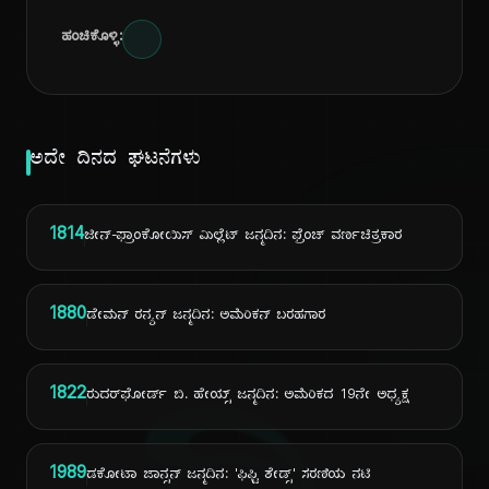
ಹಂಚಿಕೊಳ್ಳಿ:
ಅದೇ ದಿನದ ಘಟನೆಗಳು
1814
ಜೀನ್-ಫ್ರಾಂಕೋಯಿಸ್ ಮಿಲ್ಲೆಟ್ ಜನ್ಮದಿನ: ಫ್ರೆಂಚ್ ವರ್ಣಚಿತ್ರಕಾರ
1880
ಡೇಮನ್ ರನ್ಯನ್ ಜನ್ಮದಿನ: ಅಮೆರಿಕನ್ ಬರಹಗಾರ
1822
ರುದರ್‌ಫೋರ್ಡ್ ಬಿ. ಹೇಯ್ಸ್ ಜನ್ಮದಿನ: ಅಮೆರಿಕದ 19ನೇ ಅಧ್ಯಕ್ಷ
1989
ಡಕೋಟಾ ಜಾನ್ಸನ್ ಜನ್ಮದಿನ: 'ಫಿಫ್ಟಿ ಶೇಡ್ಸ್' ಸರಣಿಯ ನಟಿ