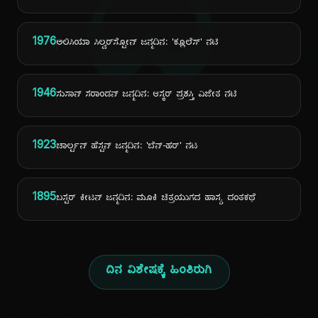
ದಿ
1976
ಅಲಿಸಿಯಾ ಸಿಲ್ವರ್‌ಸ್ಟೋನ್ ಜನ್ಮದಿನ: 'ಕ್ಲೂಲೆಸ್' ನಟಿ
1946
ಸುಸಾನ್ ಸರಾಂಡನ್ ಜನ್ಮದಿನ: ಆಸ್ಕರ್ ಪ್ರಶಸ್ತಿ ವಿಜೇತ ನಟಿ
1923
ಚಾರ್ಲ್ಟನ್ ಹೆಸ್ಟನ್ ಜನ್ಮದಿನ: 'ಬೆನ್-ಹರ್' ನಟ
1895
ಬಸ್ಟರ್ ಕೀಟನ್ ಜನ್ಮದಿನ: ಮೂಕಿ ಚಿತ್ರಯುಗದ ಹಾಸ್ಯ ದಂತಕಥೆ
ದಿನ ವಿಶೇಷಕ್ಕೆ ಹಿಂತಿರುಗಿ