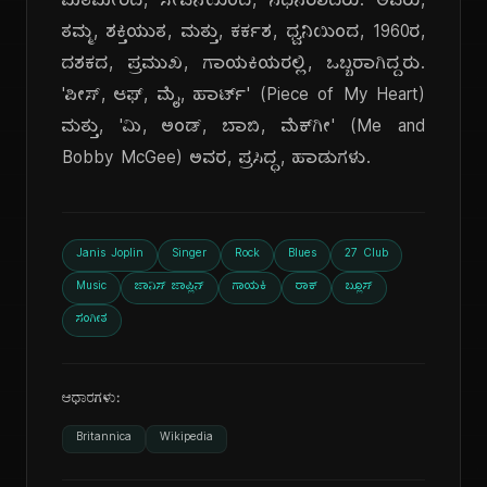
ಮಿತಿಮೀರಿದ, ಸೇವನೆಯಿಂದ, ನಿಧನರಾದರು. ಅವರು,
ತಮ್ಮ, ಶಕ್ತಿಯುತ, ಮತ್ತು, ಕರ್ಕಶ, ಧ್ವನಿಯಿಂದ, 1960ರ,
ದಶಕದ, ಪ್ರಮುಖ, ಗಾಯಕಿಯರಲ್ಲಿ, ಒಬ್ಬರಾಗಿದ್ದರು.
'ಪೀಸ್, ಆಫ್, ಮೈ, ಹಾರ್ಟ್' (Piece of My Heart)
ಮತ್ತು, 'ಮಿ, ಅಂಡ್, ಬಾಬಿ, ಮೆಕ್‌ಗೀ' (Me and
Bobby McGee) ಅವರ, ಪ್ರಸಿದ್ಧ, ಹಾಡುಗಳು.
Janis Joplin
Singer
Rock
Blues
27 Club
Music
ಜಾನಿಸ್ ಜಾಪ್ಲಿನ್
ಗಾಯಕಿ
ರಾಕ್
ಬ್ಲೂಸ್
ಸಂಗೀತ
ಆಧಾರಗಳು:
Britannica
Wikipedia