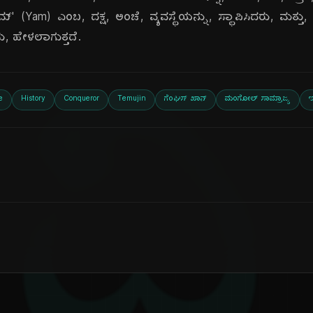
 (Yam) ಎಂಬ, ದಕ್ಷ, ಅಂಚೆ, ವ್ಯವಸ್ಥೆಯನ್ನು, ಸ್ಥಾಪಿಸಿದರು, ಮತ್ತು, '
ದು, ಹೇಳಲಾಗುತ್ತದೆ.
e
History
Conqueror
Temujin
ಗೆಂಘಿಸ್ ಖಾನ್
ಮಂಗೋಲ್ ಸಾಮ್ರಾಜ್ಯ
ಇ