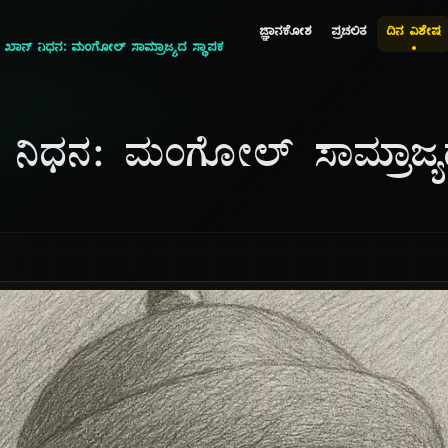
ಜ್ಞಾನಕೋಶ
ಪ್ರಚಲಿತ
ದಿನ ವಿಶೇಷ
್ ಖಾನ್ ನಿಧನ: ಮಂಗೋಲ್ ಸಾಮ್ರಾಜ್ಯದ ಸ್ಥಾಪಕ
್ ನಿಧನ: ಮಂಗೋಲ್ ಸಾಮ್ರಾಜ್ಯ