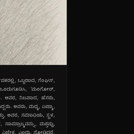
ಕರಲ್ಲಿ, ಒಬ್ಬರಾದ, ಗೆಂಘಿಸ್,
 ಒಂದುಗೂಡಿಸಿ, 'ಮಂಗೋಲ್,
ತು. ಅವರ, ನಿಜವಾದ, ಹೆಸರು,
ಗಿದ್ದರು. ಅವರು, ಮಧ್ಯ, ಏಷ್ಯಾ,
್ತು, ಅವರ, ಸಮಾಧಿಯ, ಸ್ಥಳ,
್ರಾಜ್ಯವನ್ನು, ಮತ್ತಷ್ಟು,
ರ, ವಿಜೇತ, ಎಂದು, ನೋಡಿದರೆ,