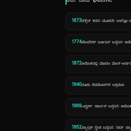
ಅದೇ ದಿನದ ಘಟನೆಗಳು
1673
ಟೆಕ್ಸೆಲ್ ಕದನ: ಮೂರನೇ ಆಂಗ್ಲೋ
1774
ಮೆರಿವೆದರ್ ಲೂಯಿಸ್ ಜನ್ಮದಿನ: ಅಮೆರ
1872
ಅಮೆರಿಕದಲ್ಲಿ ಮೊದಲ ಮೇಲ್-ಆರ್ಡರ್
1940
ನೂರು ರೆಜಿಮೆಂಟ್‌ಗಳ ಆಕ್ರಮಣ
1969
ಎಡ್ವರ್ಡ್ ನಾರ್ಟನ್ ಜನ್ಮದಿನ: ಅಮೆ
1952
ಪ್ಯಾಟ್ರಿಕ್ ಸ್ವೇಜಿ ಜನ್ಮದಿನ: 'ಡರ್ಟಿ ಡ