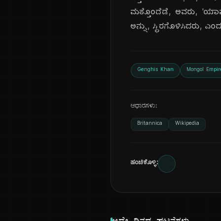
ಮತ್ತೊಂದೆಡೆ, ಅವರು, 'ಯಾಮ್'
ಅನ್ನು, ಸ್ಥಿರಗೊಳಿಸಿದರು, ಎಂ
Genghis Khan
Mongol Empir
ಆಧಾರಗಳು:
Britannica
Wikipedia
ಹಂಚಿಕೊಳ್ಳಿ: