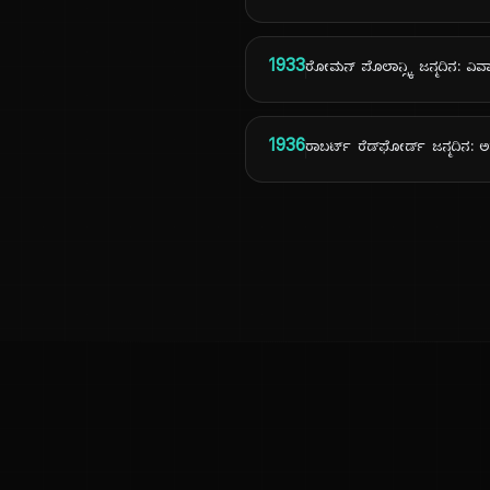
1933
ರೋಮನ್ ಪೊಲಾನ್ಸ್ಕಿ ಜನ್ಮದಿನ: ವಿವಾ
1936
ರಾಬರ್ಟ್ ರೆಡ್‌ಫೋರ್ಡ್ ಜನ್ಮದಿನ: ಅಮ
ಕನ್ನಡ ನುಡಿ