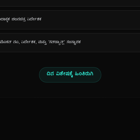
ದಾತ್ಮಕ ಚಲನಚಿತ್ರ ನಿರ್ದೇಶಕ
ೆರಿಕನ್ ನಟ, ನಿರ್ದೇಶಕ, ಮತ್ತು 'ಸನ್‌ಡ್ಯಾನ್ಸ್' ಸಂಸ್ಥಾಪಕ
ದಿನ ವಿಶೇಷಕ್ಕೆ ಹಿಂತಿರುಗಿ