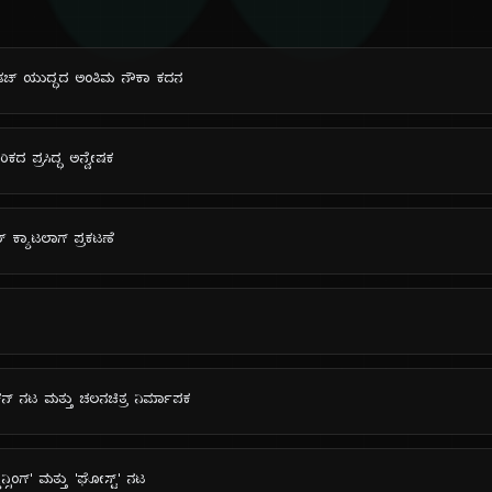
ದಿ
-ಡಚ್ ಯುದ್ಧದ ಅಂತಿಮ ನೌಕಾ ಕದನ
ಿಕದ ಪ್ರಸಿದ್ಧ ಅನ್ವೇಷಕ
 ಕ್ಯಾಟಲಾಗ್ ಪ್ರಕಟಣೆ
ರಿಕನ್ ನಟ ಮತ್ತು ಚಲನಚಿತ್ರ ನಿರ್ಮಾಪಕ
್ಯಾನ್ಸಿಂಗ್' ಮತ್ತು 'ಘೋಸ್ಟ್' ನಟ