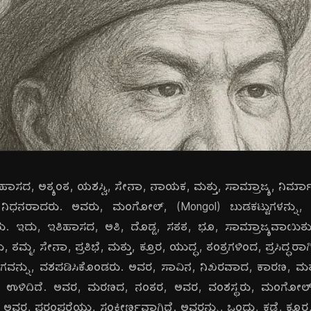
ಿಹಾಸದ, ಅತ್ಯಂತ, ಯಶಸ್ವಿ, ಸೇನಾ, ನಾಯಕ, ಮತ್ತು, ಸಾಮ್ರಾಜ್ಯ, ನಿರ್ಮಾಪ
 ನಿಧನರಾದರು. ಅವರು, ಮಂಗೋಲ್, (Mongol) ಬುಡಕಟ್ಟುಗಳನ್ನು,
ಿಸಿದರು. ಇದು, ಇತಿಹಾಸದ, ಅತಿ, ದೊಡ್ಡ, ಸತತ, ಭೂ, ಸಾಮ್ರಾಜ್ಯವಾಯಿ
, ತಮ್ಮ, ಸೇನಾ, ಪ್ರತಿಭೆ, ಮತ್ತು, ಕ್ರೂರ, ಯುದ್ಧ, ತಂತ್ರಗಳಿಂದ, ಪ್ರಸಿದ್ಧರಾ
 ಭಾಗವನ್ನು, ವಶಪಡಿಸಿಕೊಂಡರು. ಅವರ, ಸಾವಿನ, ನಿಖರವಾದ, ಕಾರಣ, ಮತ
ಉಳಿದಿದೆ. ಅವರ, ಮರಣದ, ನಂತರ, ಅವರ, ವಂಶಸ್ಥರು, ಮಂಗೋಲ್, ಸಾಮ
ಖಾನ್ ಅವರ, ಪರಂಪರೆಯು, ಸಂಕೀರ್ಣವಾಗಿದೆ. ಅವರನ್ನು, ಒಂದು, ಕಡೆ, ಕ್ರೂ