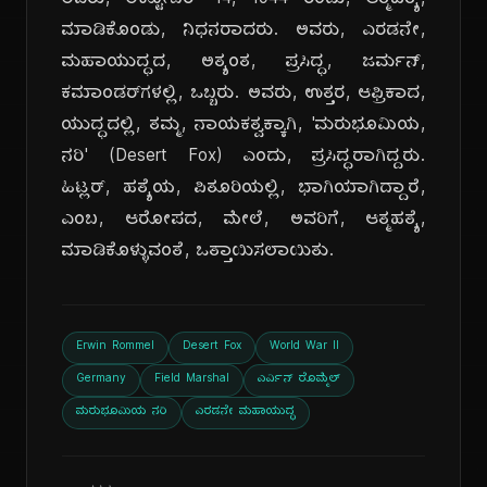
ಅವರು, ಅಕ್ಟೋಬರ್ 14, 1944 ರಂದು, ಆತ್ಮಹತ್ಯೆ,
ಮಾಡಿಕೊಂಡು, ನಿಧನರಾದರು. ಅವರು, ಎರಡನೇ,
ಮಹಾಯುದ್ಧದ, ಅತ್ಯಂತ, ಪ್ರಸಿದ್ಧ, ಜರ್ಮನ್,
ಕಮಾಂಡರ್‌ಗಳಲ್ಲಿ, ಒಬ್ಬರು. ಅವರು, ಉತ್ತರ, ಆಫ್ರಿಕಾದ,
ಯುದ್ಧದಲ್ಲಿ, ತಮ್ಮ, ನಾಯಕತ್ವಕ್ಕಾಗಿ, 'ಮರುಭೂಮಿಯ,
ನರಿ' (Desert Fox) ಎಂದು, ಪ್ರಸಿದ್ಧರಾಗಿದ್ದರು.
ಹಿಟ್ಲರ್, ಹತ್ಯೆಯ, ಪಿತೂರಿಯಲ್ಲಿ, ಭಾಗಿಯಾಗಿದ್ದಾರೆ,
ಎಂಬ, ಆರೋಪದ, ಮೇಲೆ, ಅವರಿಗೆ, ಆತ್ಮಹತ್ಯೆ,
ಮಾಡಿಕೊಳ್ಳುವಂತೆ, ಒತ್ತಾಯಿಸಲಾಯಿತು.
Erwin Rommel
Desert Fox
World War II
Germany
Field Marshal
ಎರ್ವಿನ್ ರೊಮ್ಮೆಲ್
ಮರುಭೂಮಿಯ ನರಿ
ಎರಡನೇ ಮಹಾಯುದ್ಧ