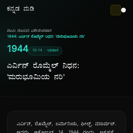
ಕನ್ನಡ ನುಡಿ
ಮುಖ ಪುಟ
ದಿನ ವಿಶೇಷ
ಇತಿಹಾಸ
1944: ಎರ್ವಿನ್ ರೊಮ್ಮೆಲ್ ನಿಧನ: 'ಮರುಭೂಮಿಯ ನರಿ'
1944
10-14 · ಇತಿಹಾಸ
ಎರ್ವಿನ್ ರೊಮ್ಮೆಲ್ ನಿಧನ:
'ಮರುಭೂಮಿಯ ನರಿ'
ಎರ್ವಿನ್, ರೊಮ್ಮೆಲ್, ಜರ್ಮನಿಯ, ಫೀಲ್ಡ್, ಮಾರ್ಷಲ್.