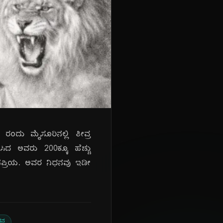
 ರಂದು ಮೈಸೂರಿನಲ್ಲಿ ತೀವ್ರ
ದ ಅವರು 200ಕ್ಕೂ ಹೆಚ್ಚು
 ಜನಪ್ರಿಯ. ಅವರ ನಿಧನವು ಇಡೀ
ಧನ