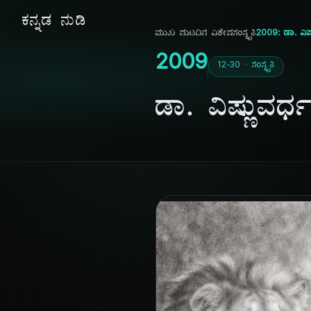
ಕನ್ನಡ ನುಡಿ
ಮುಖ ಪುಟ
ದಿನ ವಿಶೇಷ
ಸಂಸ್ಕೃತಿ
2009: ಡಾ. ವಿಷ
2009
12-30 · ಸಂಸ್ಕೃತಿ
ಡಾ. ವಿಷ್ಣುವರ