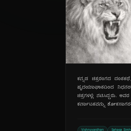
ಕನ್ನಡ ಚಿತ್ರರಂಗದ ದಂತಕಥೆ
ಹೃದಯಾಘಾತದಿಂದ ನಿಧನರಾದ
ಚಿತ್ರಗಳಲ್ಲಿ ನಟಿಸಿದ್ದರು.
ಕರ್ನಾಟಕವನ್ನು ಶೋಕಸಾಗರದಲ್ಲ
Vishnuvardhan
Sahasa Simh