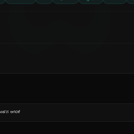
ದಿ
ಸಿಂಹ'ನ ಅಗಲಿಕೆ