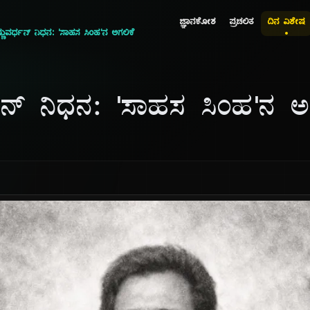
ಜ್ಞಾನಕೋಶ
ಪ್ರಚಲಿತ
ದಿನ ವಿಶೇಷ
್ಣುವರ್ಧನ್ ನಿಧನ: 'ಸಾಹಸ ಸಿಂಹ'ನ ಅಗಲಿಕೆ
್ಧನ್ ನಿಧನ: 'ಸಾಹಸ ಸಿಂಹ'ನ ಅ