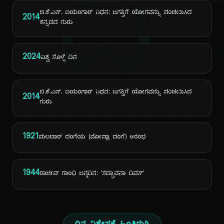
ದಿ
ಬಿ.ಕೆ.ಎಸ್. ಐಯಂಗಾರ್ ನಿಧನ: ಜಗತ್ತಿಗೆ ಯೋಗವನ್ನು ಪರಿಚಯಿಸಿದ
2014
ಕನ್ನಡದ ಗುರು
2024
ವಿಶ್ವ ಸೊಳ್ಳೆ ದಿನ
ಬಿ.ಕೆ.ಎಸ್. ಐಯಂಗಾರ್ ನಿಧನ: ಜಗತ್ತಿಗೆ ಯೋಗವನ್ನು ಪರಿಚಯಿಸಿದ
2014
ಗುರು
1921
ಮಲಬಾರ್ ದಂಗೆಯ (ಮೋಪ್ಲಾ ದಂಗೆ) ಆರಂಭ
1944
ರಾಜೀವ್ ಗಾಂಧಿ ಜನ್ಮದಿನ: 'ಸದ್ಭಾವನಾ ದಿವಸ್'