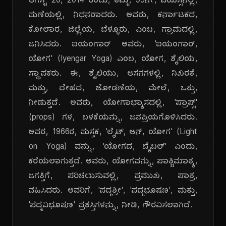
ಆಗಸ್ಟ್ 20, 2014 ರಂದು, ತಮ್ಮ, 95ನೇ, ವಯಸ್ಸಿನಲ್ಲಿ,
ಪುಣೆಯಲ್ಲಿ, ನಿಧನರಾದರು. ಅವರು, ಕರ್ನಾಟಕದ,
ಕೋಲಾರ, ಜಿಲ್ಲೆಯ, ಬೆಳ್ಳೂರು, ಎಂಬ, ಗ್ರಾಮದಲ್ಲಿ,
ಜನಿಸಿದರು. ಐಯಂಗಾರ್ ಅವರು, 'ಐಯಂಗಾರ್,
ಯೋಗ' (Iyengar Yoga) ಎಂಬ, ಯೋಗ, ಶೈಲಿಯ,
ಸ್ಥಾಪಕರು. ಈ, ಶೈಲಿಯು, ಆಸನಗಳಲ್ಲಿ, ನಿಖರತೆ,
ಮತ್ತು, ದೇಹದ, ಜೋಡಣೆಯ, ಮೇಲೆ, ಒತ್ತು,
ನೀಡುತ್ತದೆ. ಅವರು, ಯೋಗಾಭ್ಯಾಸದಲ್ಲಿ, 'ಪ್ರಾಪ್ಸ್'
(props) ಗಳ, ಬಳಕೆಯನ್ನು, ಜನಪ್ರಿಯಗೊಳಿಸಿದರು.
ಅವರ, 1966ರ, ಪುಸ್ತಕ, 'ಲೈಟ್, ಆನ್, ಯೋಗ' (Light
on Yoga) ವನ್ನು, 'ಯೋಗದ, ಬೈಬಲ್' ಎಂದು,
ಕರೆಯಲಾಗುತ್ತದೆ. ಅವರು, ಯೋಗವನ್ನು, ಪಾಶ್ಚಿಮಾತ್ಯ,
ಜಗತ್ತಿಗೆ, ಪರಿಚಯಿಸುವಲ್ಲಿ, ಪ್ರಮುಖ, ಪಾತ್ರ,
ವಹಿಸಿದರು. ಅವರಿಗೆ, 'ಪದ್ಮಶ್ರೀ', 'ಪದ್ಮಭೂಷಣ', ಮತ್ತು,
'ಪದ್ಮವಿಭೂಷಣ' ಪ್ರಶಸ್ತಿಗಳನ್ನು, ನೀಡಿ, ಗೌರವಿಸಲಾಗಿದೆ.