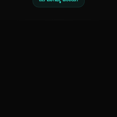
ದಿನ ವಿಶೇಷಕ್ಕೆ ಹಿಂತಿರುಗಿ
ಕನ್ನಡ ನುಡಿ
ಕನ್ನಡ ಭಾಷೆ, ಸಂಸ್ಕೃತಿ ಮತ್ತು ಸಾಮಾನ್ಯ ಜ್ಞಾನದ ಡಿಜಿಟಲ್ ಆರ್ಕೈವ್