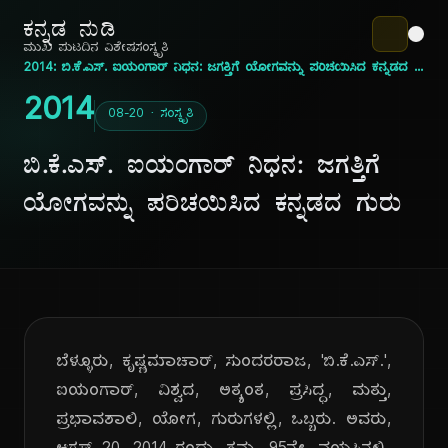
ಕನ್ನಡ ನುಡಿ
ಮುಖ ಪುಟ
ದಿನ ವಿಶೇಷ
ಸಂಸ್ಕೃತಿ
2014: ಬಿ.ಕೆ.ಎಸ್. ಐಯಂಗಾರ್ ನಿಧನ: ಜಗತ್ತಿಗೆ ಯೋಗವನ್ನು ಪರಿಚಯಿಸಿದ ಕನ್ನಡದ ಗುರು
2014
08-20 · ಸಂಸ್ಕೃತಿ
ಬಿ.ಕೆ.ಎಸ್. ಐಯಂಗಾರ್ ನಿಧನ: ಜಗತ್ತಿಗೆ
ಯೋಗವನ್ನು ಪರಿಚಯಿಸಿದ ಕನ್ನಡದ ಗುರು
ಬೆಳ್ಳೂರು, ಕೃಷ್ಣಮಾಚಾರ್, ಸುಂದರರಾಜ, 'ಬಿ.ಕೆ.ಎಸ್.',
ಐಯಂಗಾರ್, ವಿಶ್ವದ, ಅತ್ಯಂತ, ಪ್ರಸಿದ್ಧ, ಮತ್ತು,
ಪ್ರಭಾವಶಾಲಿ, ಯೋಗ, ಗುರುಗಳಲ್ಲಿ, ಒಬ್ಬರು. ಅವರು,