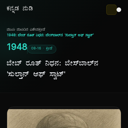
ಕನ್ನಡ ನುಡಿ
ಮುಖ ಪುಟ
ದಿನ ವಿಶೇಷ
ಕ್ರೀಡೆ
1948: ಬೇಬ್ ರೂತ್ ನಿಧನ: ಬೇಸ್‌ಬಾಲ್‌ನ 'ಸುಲ್ತಾನ್ ಆಫ್ ಸ್ವಾಟ್'
1948
08-16 · ಕ್ರೀಡೆ
ಬೇಬ್ ರೂತ್ ನಿಧನ: ಬೇಸ್‌ಬಾಲ್‌ನ
'ಸುಲ್ತಾನ್ ಆಫ್ ಸ್ವಾಟ್'