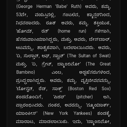
(George Herman 'Babe' Ruth) ಅವರು, ತಮ್ಮ,
53ನೇ, ವಯಸ್ಸಿನಲ್ಲಿ, ಗಂಟಲಿನ, ಕ್ಯಾನ್ಸರ್‌ನಿಂದ,
ನಿಧನರಾದರು. ರೂತ್ ಅವರು, ತಮ್ಮ, ಶಕ್ತಿಯುತ,
'ಹೋಮ್, ರನ್' (home run) ಗಳಿಗಾಗಿ,
ಹೆಸರುವಾಸಿಯಾಗಿದ್ದರು, ಮತ್ತು, ಅವರು, ಬೇಸ್‌ಬಾಲ್,
ಆಟವನ್ನು, ಶಾಶ್ವತವಾಗಿ, ಬದಲಾಯಿಸಿದರು. ಅವರು,
'ದಿ, ಸುಲ್ತಾನ್, ಆಫ್, ಸ್ವಾಟ್' (The Sultan of Swat)
ಮತ್ತು, 'ದಿ, ಗ್ರೇಟ್, ಬ್ಯಾಂಬಿನೋ' (The Great
Bambino) ಎಂಬ, ಅಡ್ಡಹೆಸರುಗಳಿಂದ,
ಪ್ರಸಿದ್ಧರಾಗಿದ್ದರು. ಅವರು, ತಮ್ಮ, ವೃತ್ತಿಜೀವನವನ್ನು,
'ಬೋಸ್ಟನ್, ರೆಡ್, ಸಾಕ್ಸ್' (Boston Red Sox)
ತಂಡದೊಂದಿಗೆ, 'ಪಿಚರ್' (pitcher) ಆಗಿ,
ಪ್ರಾರಂಭಿಸಿದರು. ನಂತರ, ಅವರನ್ನು, 'ನ್ಯೂಯಾರ್ಕ್,
ಯಾಂಕೀಸ್' (New York Yankees) ತಂಡಕ್ಕೆ,
ಮಾರಾಟ, ಮಾಡಲಾಯಿತು. ಇದು, 'ಬ್ಯಾಂಬಿನೋ,