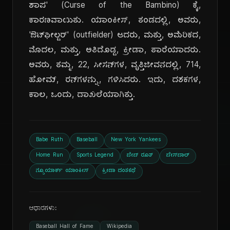
ಶಾಪ' (Curse of the Bambino) ಕ್ಕೆ,
ಕಾರಣವಾಯಿತು. ಯಾಂಕೀಸ್, ತಂಡದಲ್ಲಿ, ಅವರು,
'ಔಟ್‌ಫೀಲ್ಡರ್' (outfielder) ಆದರು, ಮತ್ತು, ಅಮೆರಿಕದ,
ಮೊದಲ, ಮತ್ತು, ಅತಿದೊಡ್ಡ, ಕ್ರೀಡಾ, ತಾರೆಯಾದರು.
ಅವರು, ತಮ್ಮ, 22, ಸೀಸನ್‌ಗಳ, ವೃತ್ತಿಜೀವನದಲ್ಲಿ, 714,
ಹೋಮ್, ರನ್‌ಗಳನ್ನು, ಗಳಿಸಿದರು. ಇದು, ದಶಕಗಳ,
ಕಾಲ, ಒಂದು, ದಾಖಲೆಯಾಗಿತ್ತು.
Babe Ruth
Baseball
New York Yankees
Home Run
Sports Legend
ಬೇಬ್ ರೂತ್
ಬೇಸ್‌ಬಾಲ್
ನ್ಯೂಯಾರ್ಕ್ ಯಾಂಕೀಸ್
ಕ್ರೀಡಾ ದಂತಕಥೆ
ಆಧಾರಗಳು:
Baseball Hall of Fame
Wikipedia