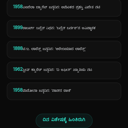
1958
ಏಂಜೆಲಾ ಬ್ಯಾಸೆಟ್ ಜನ್ಮದಿನ: ಅಮೆರಿಕದ ಪ್ರಶಸ್ತಿ ವಿಜೇತ ನಟಿ
1899
ರಾಬರ್ಟ್ ಬನ್ಸೆನ್ ನಿಧನ: 'ಬನ್ಸೆನ್ ಬರ್ನರ್'ನ ಆವಿಷ್ಕಾರಕ
1888
ಟಿ.ಇ. ಲಾರೆನ್ಸ್ ಜನ್ಮದಿನ: 'ಅರೇಬಿಯಾದ ಲಾರೆನ್ಸ್'
1962
ಸ್ಟೀವ್ ಕ್ಯಾರೆಲ್ ಜನ್ಮದಿನ: 'ದಿ ಆಫೀಸ್' ಖ್ಯಾತಿಯ ನಟ
1958
ಮಡೋನಾ ಜನ್ಮದಿನ: 'ಪಾಪ್‌ನ ರಾಣಿ'
ದಿನ ವಿಶೇಷಕ್ಕೆ ಹಿಂತಿರುಗಿ