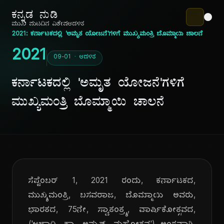
ಕನ್ನಡ ನುಡಿ
ಮುಖ ಪುಟ
ದಿನ ವಿಶೇಷ
ಆಡಳಿತ
2021: ಕರ್ನಾಟಕದಲ್ಲಿ 'ಅಮೃತ ಯೋಜನೆ'ಗಳಿಗೆ ಮುಖ್ಯಮಂತ್ರಿ ಬೊಮ್ಮಾಯಿ ಚಾಲನೆ
2021
09-01 · ಆಡಳಿತ
ಕರ್ನಾಟಕದಲ್ಲಿ 'ಅಮೃತ ಯೋಜನೆ'ಗಳಿಗೆ
ಮುಖ್ಯಮಂತ್ರಿ ಬೊಮ್ಮಾಯಿ ಚಾಲನೆ
ಸೆಪ್ಟೆಂಬರ್ 1, 2021 ರಂದು, ಕರ್ನಾಟಕದ,
ಮುಖ್ಯಮಂತ್ರಿ, ಬಸವರಾಜ, ಬೊಮ್ಮಾಯಿ ಅವರು,
ಭಾರತದ, 75ನೇ, ಸ್ವಾತಂತ್ರ್ಯ, ವಾರ್ಷಿಕೋತ್ಸವದ,