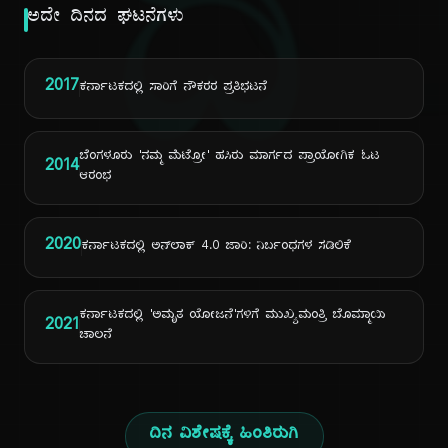
ದಿ
ಅದೇ ದಿನದ ಘಟನೆಗಳು
2017
ಕರ್ನಾಟಕದಲ್ಲಿ ಸಾರಿಗೆ ನೌಕರರ ಪ್ರತಿಭಟನೆ
ಬೆಂಗಳೂರು 'ನಮ್ಮ ಮೆಟ್ರೋ' ಹಸಿರು ಮಾರ್ಗದ ಪ್ರಾಯೋಗಿಕ ಓಟ
2014
ಆರಂಭ
2020
ಕರ್ನಾಟಕದಲ್ಲಿ ಅನ್‌ಲಾಕ್ 4.0 ಜಾರಿ: ನಿರ್ಬಂಧಗಳ ಸಡಿಲಿಕೆ
ಕರ್ನಾಟಕದಲ್ಲಿ 'ಅಮೃತ ಯೋಜನೆ'ಗಳಿಗೆ ಮುಖ್ಯಮಂತ್ರಿ ಬೊಮ್ಮಾಯಿ
2021
ಚಾಲನೆ
ದಿನ ವಿಶೇಷಕ್ಕೆ ಹಿಂತಿರುಗಿ