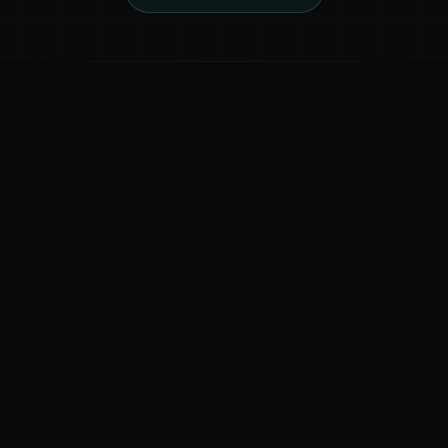
ಕನ್ನಡ ನುಡಿ
ಕನ್ನಡ ಭಾಷೆ, ಸಂಸ್ಕೃತಿ ಮತ್ತು ಸಾಮಾನ್ಯ ಜ್ಞಾನದ ಡಿಜಿಟಲ್ ಆರ್ಕೈವ್