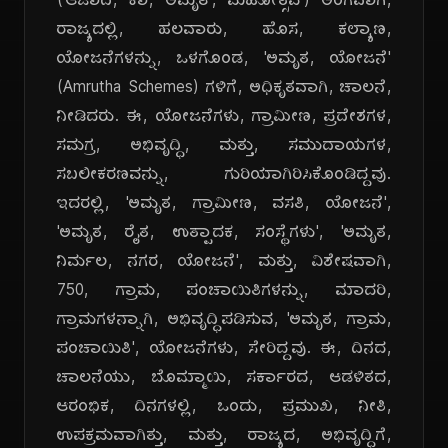
('ಆಜಾದಿ, ಕಾ, ಅಮೃತ್, ಮಹೋತ್ಸವ') ಅಂಗವಾಗಿ,
ರಾಜ್ಯದಲ್ಲಿ, ಹಲವಾರು, ಹೊಸ, ಕಲ್ಯಾಣ,
ಯೋಜನೆಗಳನ್ನು, ಒಳಗೊಂಡ, 'ಅಮೃತ, ಯೋಜನೆ'
(Amrutha Schemes) ಗಳಿಗೆ, ಅಧಿಕೃತವಾಗಿ, ಚಾಲನೆ,
ನೀಡಿದರು. ಈ, ಯೋಜನೆಗಳು, ಗ್ರಾಮೀಣ, ಪ್ರದೇಶಗಳ,
ಸಮಗ್ರ, ಅಭಿವೃದ್ಧಿ, ಮತ್ತು, ಸಮುದಾಯಗಳ,
ಸಬಲೀಕರಣವನ್ನು, ಗುರಿಯಾಗಿರಿಸಿಕೊಂಡಿದ್ದವು.
ಇದರಲ್ಲಿ, 'ಅಮೃತ, ಗ್ರಾಮೀಣ, ವಸತಿ, ಯೋಜನೆ',
'ಅಮೃತ, ರೈತ, ಉತ್ಪಾದಕ, ಸಂಸ್ಥೆಗಳು', 'ಅಮೃತ,
ನಿರ್ಮಲ, ನಗರ, ಯೋಜನೆ', ಮತ್ತು, ವಿಶೇಷವಾಗಿ,
750, ಗ್ರಾಮ, ಪಂಚಾಯಿತಿಗಳನ್ನು, ಮಾದರಿ,
ಗ್ರಾಮಗಳನ್ನಾಗಿ, ಅಭಿವೃದ್ಧಿಪಡಿಸುವ, 'ಅಮೃತ, ಗ್ರಾಮ,
ಪಂಚಾಯಿತಿ', ಯೋಜನೆಗಳು, ಸೇರಿದ್ದವು. ಈ, ದಿನದ,
ಚಾಲನೆಯು, ಬೊಮ್ಮಾಯಿ, ಸರ್ಕಾರದ, ಆಡಳಿತದ,
ಆರಂಭಿಕ, ದಿನಗಳಲ್ಲಿ, ಒಂದು, ಪ್ರಮುಖ, ನೀತಿ,
ಉಪಕ್ರಮವಾಗಿತ್ತು, ಮತ್ತು, ರಾಜ್ಯದ, ಅಭಿವೃದ್ಧಿಗೆ,