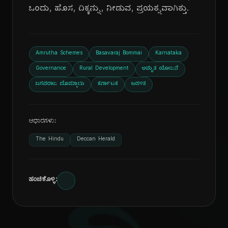
ಒಂದು, ಹೊಸ, ದಿಕ್ಕನ್ನು, ನೀಡುವ, ಪ್ರಯತ್ನವಾಗಿತ್ತು.
Amrutha Schemes
Basavaraj Bommai
Karnataka
Governance
Rural Development
ಅಮೃತ ಯೋಜನೆ
ಬಸವರಾಜ ಬೊಮ್ಮಾಯಿ
ಕರ್ನಾಟಕ
ಆಡಳಿತ
ಆಧಾರಗಳು:
The Hindu
Deccan Herald
ಹಂಚಿಕೊಳ್ಳಿ: