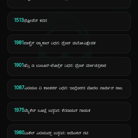
ದಿ
1513
ಫ್ಲೋಡೆನ್ ಕದನ
1981
ಜಾಕ್ವೆಸ್ ಲ್ಯಾಕಾನ್ ನಿಧನ: ಫ್ರೆಂಚ್ ಮನೋವಿಶ್ಲೇಷಕ
1901
ಹೆನ್ರಿ ಡಿ ಟುಲೂಸ್-ಲೊಟ್ರೆಕ್ ನಿಧನ: ಫ್ರೆಂಚ್ ವರ್ಣಚಿತ್ರಕಾರ
1087
ವಿಲಿಯಂ ದಿ ಕಾಂಕರರ್ ನಿಧನ: ಇಂಗ್ಲೆಂಡ್‌ನ ಮೊದಲ ನಾರ್ಮನ್ ರಾಜ
1975
ಮೈಕೆಲ್ ಬೂಬ್ಲೆ ಜನ್ಮದಿನ: ಕೆನಡಿಯನ್ ಗಾಯಕ
1980
ಮಿಶೆಲ್ ವಿಲಿಯಮ್ಸ್ ಜನ್ಮದಿನ: ಅಮೆರಿಕನ್ ನಟಿ