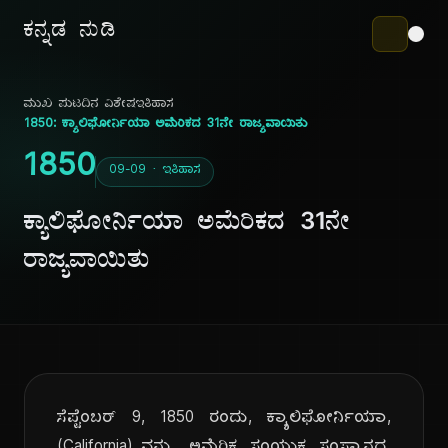
ಕನ್ನಡ ನುಡಿ
ಮುಖ ಪುಟ
ದಿನ ವಿಶೇಷ
ಇತಿಹಾಸ
1850: ಕ್ಯಾಲಿಫೋರ್ನಿಯಾ ಅಮೆರಿಕದ 31ನೇ ರಾಜ್ಯವಾಯಿತು
1850
09-09 · ಇತಿಹಾಸ
ಕ್ಯಾಲಿಫೋರ್ನಿಯಾ ಅಮೆರಿಕದ 31ನೇ
ರಾಜ್ಯವಾಯಿತು
ಸೆಪ್ಟೆಂಬರ್ 9, 1850 ರಂದು, ಕ್ಯಾಲಿಫೋರ್ನಿಯಾ,