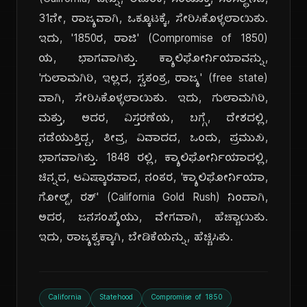
(California) ವನ್ನು, ಅಮೆರಿಕ, ಸಂಯುಕ್ತ, ಸಂಸ್ಥಾನದ,
31ನೇ, ರಾಜ್ಯವಾಗಿ, ಒಕ್ಕೂಟಕ್ಕೆ, ಸೇರಿಸಿಕೊಳ್ಳಲಾಯಿತು.
ಇದು, '1850ರ, ರಾಜಿ' (Compromise of 1850)
ಯ, ಭಾಗವಾಗಿತ್ತು. ಕ್ಯಾಲಿಫೋರ್ನಿಯಾವನ್ನು,
'ಗುಲಾಮಗಿರಿ, ಇಲ್ಲದ, ಸ್ವತಂತ್ರ, ರಾಜ್ಯ' (free state)
ವಾಗಿ, ಸೇರಿಸಿಕೊಳ್ಳಲಾಯಿತು. ಇದು, ಗುಲಾಮಗಿರಿ,
ಮತ್ತು, ಅದರ, ವಿಸ್ತರಣೆಯ, ಬಗ್ಗೆ, ದೇಶದಲ್ಲಿ,
ನಡೆಯುತ್ತಿದ್ದ, ತೀವ್ರ, ವಿವಾದದ, ಒಂದು, ಪ್ರಮುಖ,
ಭಾಗವಾಗಿತ್ತು. 1848 ರಲ್ಲಿ, ಕ್ಯಾಲಿಫೋರ್ನಿಯಾದಲ್ಲಿ,
ಚಿನ್ನದ, ಆವಿಷ್ಕಾರವಾದ, ನಂತರ, 'ಕ್ಯಾಲಿಫೋರ್ನಿಯಾ,
ಗೋಲ್ಡ್, ರಶ್' (California Gold Rush) ನಿಂದಾಗಿ,
ಅದರ, ಜನಸಂಖ್ಯೆಯು, ವೇಗವಾಗಿ, ಹೆಚ್ಚಾಯಿತು.
ಇದು, ರಾಜ್ಯತ್ವಕ್ಕಾಗಿ, ಬೇಡಿಕೆಯನ್ನು, ಹೆಚ್ಚಿಸಿತು.
California
Statehood
Compromise of 1850