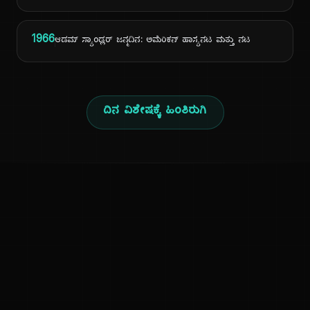
1966
ಆಡಮ್ ಸ್ಯಾಂಡ್ಲರ್ ಜನ್ಮದಿನ: ಅಮೆರಿಕನ್ ಹಾಸ್ಯನಟ ಮತ್ತು ನಟ
ದಿನ ವಿಶೇಷಕ್ಕೆ ಹಿಂತಿರುಗಿ
ಕನ್ನಡ ನುಡಿ
ಕನ್ನಡ ಭಾಷೆ, ಸಂಸ್ಕೃತಿ ಮತ್ತು ಸಾಮಾನ್ಯ ಜ್ಞಾನದ ಡಿಜಿಟಲ್ ಆರ್ಕೈವ್